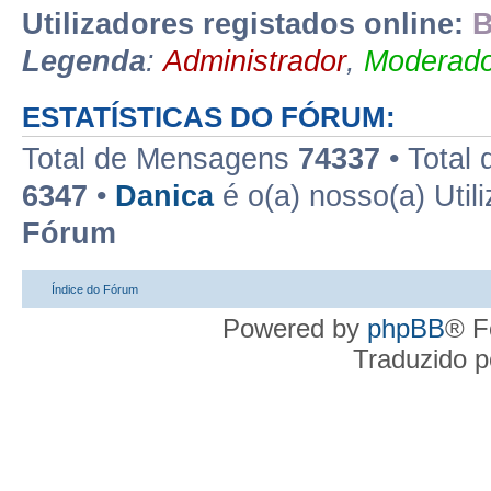
Utilizadores registados online:
B
Legenda
:
Administrador
,
Moderado
ESTATÍSTICAS DO FÓRUM:
Total de Mensagens
74337
• Total
6347
•
Danica
é o(a) nosso(a) Util
Fórum
Índice do Fórum
Powered by
phpBB
® F
Traduzido 