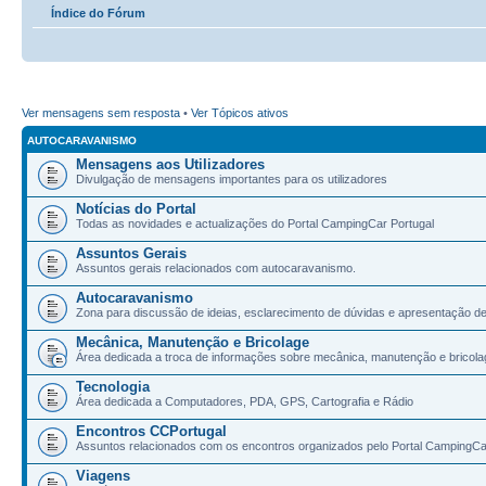
Índice do Fórum
Ver mensagens sem resposta
•
Ver Tópicos ativos
AUTOCARAVANISMO
Mensagens aos Utilizadores
Divulgação de mensagens importantes para os utilizadores
Notícias do Portal
Todas as novidades e actualizações do Portal CampingCar Portugal
Assuntos Gerais
Assuntos gerais relacionados com autocaravanismo.
Autocaravanismo
Zona para discussão de ideias, esclarecimento de dúvidas e apresentação d
Mecânica, Manutenção e Bricolage
Área dedicada a troca de informações sobre mecânica, manutenção e bricola
Tecnologia
Área dedicada a Computadores, PDA, GPS, Cartografia e Rádio
Encontros CCPortugal
Assuntos relacionados com os encontros organizados pelo Portal CampingCa
Viagens