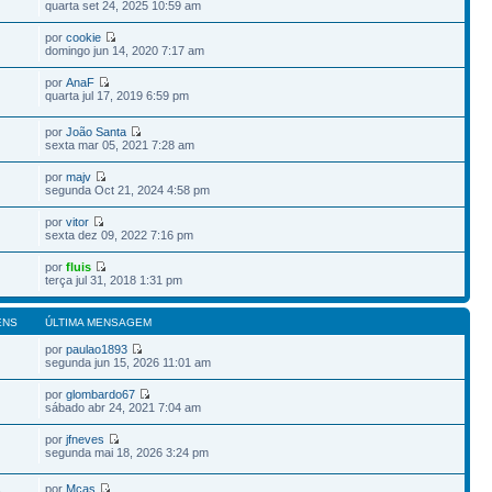
quarta set 24, 2025 10:59 am
por
cookie
domingo jun 14, 2020 7:17 am
por
AnaF
quarta jul 17, 2019 6:59 pm
por
João Santa
sexta mar 05, 2021 7:28 am
por
majv
segunda Oct 21, 2024 4:58 pm
por
vitor
sexta dez 09, 2022 7:16 pm
por
fluis
terça jul 31, 2018 1:31 pm
ENS
ÚLTIMA MENSAGEM
por
paulao1893
segunda jun 15, 2026 11:01 am
por
glombardo67
sábado abr 24, 2021 7:04 am
por
jfneves
segunda mai 18, 2026 3:24 pm
por
Mcas