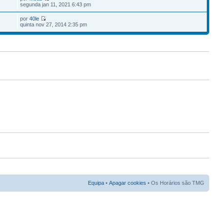
7
segunda jan 11, 2021 6:43 pm
por
40le
quinta nov 27, 2014 2:35 pm
Equipa
•
Apagar cookies
• Os Horários são TMG