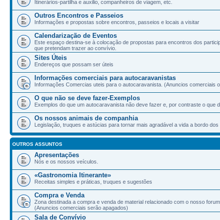
Itinerários-partilha e auxilio, companheiros de viagem, etc.
Outros Encontros e Passeios
Informações e propostas sobre encontros, passeios e locais a visitar
Calendarização de Eventos
Este espaço destina-se à colocação de propostas para encontros dos partic
que pretendam trazer ao convívio.
Sites Úteis
Endereços que possam ser úteis
Informações comerciais para autocaravanistas
Informações Comercias uteis para o autocaravanista. (Anuncios comerciais ou
O que não se deve fazer-Exemplos
Exemplos do que um autocaravanista não deve fazer e, por contraste o que d
Os nossos animais de companhia
Legislação, truques e astúcias para tornar mais agradável a vida a bordo d
OUTROS ASSUNTOS
Apresentações
Nós e os nossos veículos.
«Gastronomia Itinerante»
Receitas simples e práticas, truques e sugestões
Compra e Venda
Zona destinada a compra e venda de material relacionado com o nosso forum
(Anuncios comerciais serão apagados)
Sala de Convívio