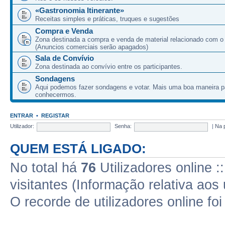
«Gastronomia Itinerante»
Receitas simples e práticas, truques e sugestões
Compra e Venda
Zona destinada a compra e venda de material relacionado com o
(Anuncios comerciais serão apagados)
Sala de Convívio
Zona destinada ao convívio entre os participantes.
Sondagens
Aqui podemos fazer sondagens e votar. Mais uma boa maneira p
conhecermos.
ENTRAR
•
REGISTAR
Utilizador:
Senha:
|
Na 
QUEM ESTÁ LIGADO:
No total há
76
Utilizadores online :
visitantes (Informação relativa aos 
O recorde de utilizadores online fo