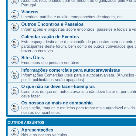
Assuntos relacionados com os encontros organizados pelo Port
Portugal
Viagens
Itinerários-partilha e auxilio, companheiros de viagem, etc.
Outros Encontros e Passeios
Informações e propostas sobre encontros, passeios e locais a vis
Calendarização de Eventos
Este espaço destina-se à colocação de propostas para encontro
participantes deste forum, bem como de outros convidados que
trazer ao convívio.
Sites Úteis
Endereços que possam ser úteis
Informações comerciais para autocaravanistas
Informações Comercias uteis para o autocaravanista. (Anuncios 
post's publicitários serão apagados)
O que não se deve fazer-Exemplos
Exemplos do que um autocaravanista não deve fazer e, por cont
deve fazer.
Os nossos animais de companhia
Legislação, truques e astúcias para tornar mais agradável a vida
nossos companheiros.
OUTROS ASSUNTOS
Apresentações
Nós e os nossos veículos.