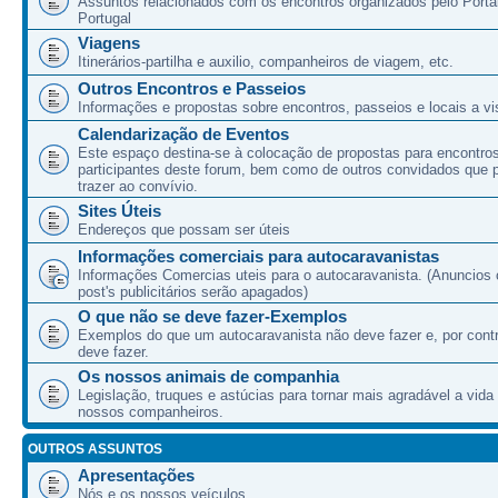
Assuntos relacionados com os encontros organizados pelo Port
Portugal
Viagens
Itinerários-partilha e auxilio, companheiros de viagem, etc.
Outros Encontros e Passeios
Informações e propostas sobre encontros, passeios e locais a vis
Calendarização de Eventos
Este espaço destina-se à colocação de propostas para encontro
participantes deste forum, bem como de outros convidados que
trazer ao convívio.
Sites Úteis
Endereços que possam ser úteis
Informações comerciais para autocaravanistas
Informações Comercias uteis para o autocaravanista. (Anuncios 
post's publicitários serão apagados)
O que não se deve fazer-Exemplos
Exemplos do que um autocaravanista não deve fazer e, por cont
deve fazer.
Os nossos animais de companhia
Legislação, truques e astúcias para tornar mais agradável a vida
nossos companheiros.
OUTROS ASSUNTOS
Apresentações
Nós e os nossos veículos.