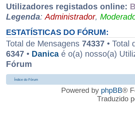
Utilizadores registados online:
B
Legenda
:
Administrador
,
Moderado
ESTATÍSTICAS DO FÓRUM:
Total de Mensagens
74337
• Total
6347
•
Danica
é o(a) nosso(a) Util
Fórum
Índice do Fórum
Powered by
phpBB
® F
Traduzido 