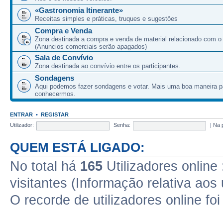
«Gastronomia Itinerante»
Receitas simples e práticas, truques e sugestões
Compra e Venda
Zona destinada a compra e venda de material relacionado com o
(Anuncios comerciais serão apagados)
Sala de Convívio
Zona destinada ao convívio entre os participantes.
Sondagens
Aqui podemos fazer sondagens e votar. Mais uma boa maneira p
conhecermos.
ENTRAR
•
REGISTAR
Utilizador:
Senha:
|
Na 
QUEM ESTÁ LIGADO:
No total há
165
Utilizadores online 
visitantes (Informação relativa aos 
O recorde de utilizadores online fo