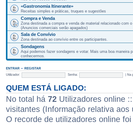
«Gastronomia Itinerante»
Receitas simples e práticas, truques e sugestões
Compra e Venda
Zona destinada a compra e venda de material relacionado com o
(Anuncios comerciais serão apagados)
Sala de Convívio
Zona destinada ao convívio entre os participantes.
Sondagens
Aqui podemos fazer sondagens e votar. Mais uma boa maneira p
conhecermos.
ENTRAR
•
REGISTAR
Utilizador:
Senha:
|
Na 
QUEM ESTÁ LIGADO:
No total há
72
Utilizadores online :
visitantes (Informação relativa aos 
O recorde de utilizadores online fo