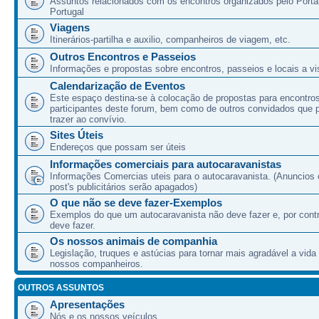
Assuntos relacionados com os encontros organizados pelo Port
Portugal
Viagens
Itinerários-partilha e auxilio, companheiros de viagem, etc.
Outros Encontros e Passeios
Informações e propostas sobre encontros, passeios e locais a vis
Calendarização de Eventos
Este espaço destina-se à colocação de propostas para encontro
participantes deste forum, bem como de outros convidados que
trazer ao convívio.
Sites Úteis
Endereços que possam ser úteis
Informações comerciais para autocaravanistas
Informações Comercias uteis para o autocaravanista. (Anuncios 
post's publicitários serão apagados)
O que não se deve fazer-Exemplos
Exemplos do que um autocaravanista não deve fazer e, por cont
deve fazer.
Os nossos animais de companhia
Legislação, truques e astúcias para tornar mais agradável a vida
nossos companheiros.
OUTROS ASSUNTOS
Apresentações
Nós e os nossos veículos.