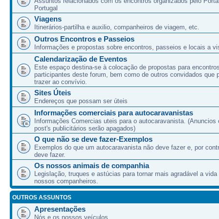
Assuntos relacionados com os encontros organizados pelo Port
Portugal
Viagens
Itinerários-partilha e auxilio, companheiros de viagem, etc.
Outros Encontros e Passeios
Informações e propostas sobre encontros, passeios e locais a vis
Calendarização de Eventos
Este espaço destina-se à colocação de propostas para encontro
participantes deste forum, bem como de outros convidados que
trazer ao convívio.
Sites Úteis
Endereços que possam ser úteis
Informações comerciais para autocaravanistas
Informações Comercias uteis para o autocaravanista. (Anuncios 
post's publicitários serão apagados)
O que não se deve fazer-Exemplos
Exemplos do que um autocaravanista não deve fazer e, por cont
deve fazer.
Os nossos animais de companhia
Legislação, truques e astúcias para tornar mais agradável a vida
nossos companheiros.
OUTROS ASSUNTOS
Apresentações
Nós e os nossos veículos.