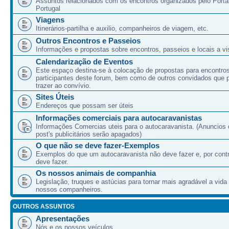
Assuntos relacionados com os encontros organizados pelo Port
Portugal
Viagens
Itinerários-partilha e auxilio, companheiros de viagem, etc.
Outros Encontros e Passeios
Informações e propostas sobre encontros, passeios e locais a vis
Calendarização de Eventos
Este espaço destina-se à colocação de propostas para encontro
participantes deste forum, bem como de outros convidados que
trazer ao convívio.
Sites Úteis
Endereços que possam ser úteis
Informações comerciais para autocaravanistas
Informações Comercias uteis para o autocaravanista. (Anuncios 
post's publicitários serão apagados)
O que não se deve fazer-Exemplos
Exemplos do que um autocaravanista não deve fazer e, por cont
deve fazer.
Os nossos animais de companhia
Legislação, truques e astúcias para tornar mais agradável a vida
nossos companheiros.
OUTROS ASSUNTOS
Apresentações
Nós e os nossos veículos.