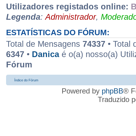
Utilizadores registados online:
B
Legenda
:
Administrador
,
Moderado
ESTATÍSTICAS DO FÓRUM:
Total de Mensagens
74337
• Total
6347
•
Danica
é o(a) nosso(a) Util
Fórum
Índice do Fórum
Powered by
phpBB
® F
Traduzido 