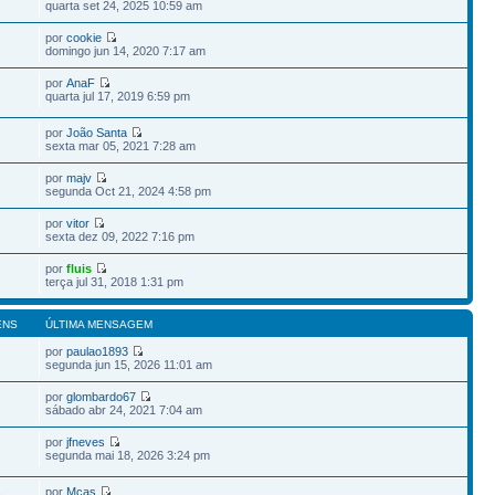
quarta set 24, 2025 10:59 am
por
cookie
domingo jun 14, 2020 7:17 am
por
AnaF
quarta jul 17, 2019 6:59 pm
por
João Santa
sexta mar 05, 2021 7:28 am
por
majv
segunda Oct 21, 2024 4:58 pm
por
vitor
sexta dez 09, 2022 7:16 pm
por
fluis
terça jul 31, 2018 1:31 pm
ENS
ÚLTIMA MENSAGEM
por
paulao1893
segunda jun 15, 2026 11:01 am
por
glombardo67
sábado abr 24, 2021 7:04 am
por
jfneves
segunda mai 18, 2026 3:24 pm
por
Mcas