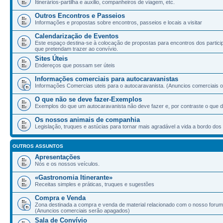
Itinerários-partilha e auxilio, companheiros de viagem, etc.
Outros Encontros e Passeios
Informações e propostas sobre encontros, passeios e locais a visitar
Calendarização de Eventos
Este espaço destina-se à colocação de propostas para encontros dos partic
que pretendam trazer ao convívio.
Sites Úteis
Endereços que possam ser úteis
Informações comerciais para autocaravanistas
Informações Comercias uteis para o autocaravanista. (Anuncios comerciais ou
O que não se deve fazer-Exemplos
Exemplos do que um autocaravanista não deve fazer e, por contraste o que d
Os nossos animais de companhia
Legislação, truques e astúcias para tornar mais agradável a vida a bordo d
OUTROS ASSUNTOS
Apresentações
Nós e os nossos veículos.
«Gastronomia Itinerante»
Receitas simples e práticas, truques e sugestões
Compra e Venda
Zona destinada a compra e venda de material relacionado com o nosso forum
(Anuncios comerciais serão apagados)
Sala de Convívio