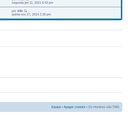
7
segunda jan 11, 2021 6:43 pm
por
40le
quinta nov 27, 2014 2:35 pm
Equipa
•
Apagar cookies
• Os Horários são TMG