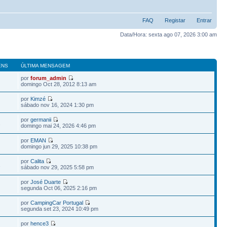
FAQ
Registar
Entrar
Data/Hora: sexta ago 07, 2026 3:00 am
ENS
ÚLTIMA MENSAGEM
por
forum_admin
domingo Oct 28, 2012 8:13 am
por
Kimzé
sábado nov 16, 2024 1:30 pm
por
germanii
1
domingo mai 24, 2026 4:46 pm
por
EMAN
domingo jun 29, 2025 10:38 pm
por
Calita
2
sábado nov 29, 2025 5:58 pm
por
José Duarte
segunda Oct 06, 2025 2:16 pm
por
CampingCar Portugal
segunda set 23, 2024 10:49 pm
por
hence3