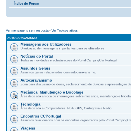
Índice do Fórum
Ver mensagens sem resposta
•
Ver Tópicos ativos
AUTOCARAVANISMO
Mensagens aos Utilizadores
Divulgação de mensagens importantes para os utilizadores
Notícias do Portal
Todas as novidades e actualizações do Portal CampingCar Portugal
Assuntos Gerais
Assuntos gerais relacionados com autocaravanismo.
Autocaravanismo
Zona para discussão de ideias, esclarecimento de dúvidas e apresentação d
Mecânica, Manutenção e Bricolage
Área dedicada a troca de informações sobre mecânica, manutenção e bricola
Tecnologia
Área dedicada a Computadores, PDA, GPS, Cartografia e Rádio
Encontros CCPortugal
Assuntos relacionados com os encontros organizados pelo Portal CampingCa
Viagens