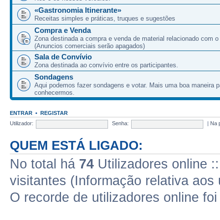
«Gastronomia Itinerante»
Receitas simples e práticas, truques e sugestões
Compra e Venda
Zona destinada a compra e venda de material relacionado com o
(Anuncios comerciais serão apagados)
Sala de Convívio
Zona destinada ao convívio entre os participantes.
Sondagens
Aqui podemos fazer sondagens e votar. Mais uma boa maneira p
conhecermos.
ENTRAR
•
REGISTAR
Utilizador:
Senha:
|
Na 
QUEM ESTÁ LIGADO:
No total há
74
Utilizadores online :
visitantes (Informação relativa aos 
O recorde de utilizadores online fo