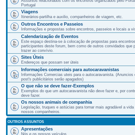
Assuntos relacionados com os encontros organizados pelo Port
Portugal
Viagens
Itinerários-partilha e auxilio, companheiros de viagem, etc.
Outros Encontros e Passeios
Informações e propostas sobre encontros, passeios e locais a vis
Calendarização de Eventos
Este espaço destina-se à colocação de propostas para encontro
participantes deste forum, bem como de outros convidados que
trazer ao convívio.
Sites Úteis
Endereços que possam ser úteis
Informações comerciais para autocaravanistas
Informações Comercias uteis para o autocaravanista. (Anuncios 
post's publicitários serão apagados)
O que não se deve fazer-Exemplos
Exemplos do que um autocaravanista não deve fazer e, por cont
deve fazer.
Os nossos animais de companhia
Legislação, truques e astúcias para tornar mais agradável a vida
nossos companheiros.
OUTROS ASSUNTOS
Apresentações
Nós e os nossos veículos.