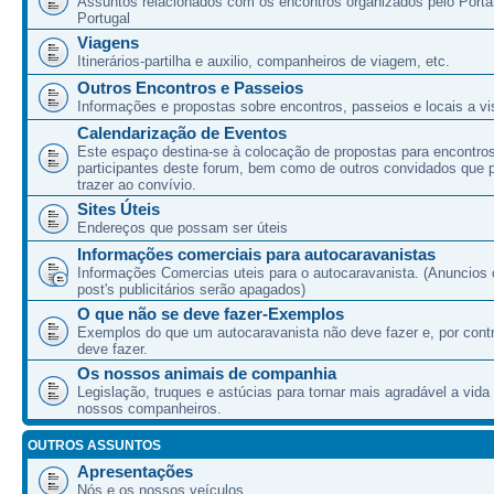
Assuntos relacionados com os encontros organizados pelo Port
Portugal
Viagens
Itinerários-partilha e auxilio, companheiros de viagem, etc.
Outros Encontros e Passeios
Informações e propostas sobre encontros, passeios e locais a vis
Calendarização de Eventos
Este espaço destina-se à colocação de propostas para encontro
participantes deste forum, bem como de outros convidados que
trazer ao convívio.
Sites Úteis
Endereços que possam ser úteis
Informações comerciais para autocaravanistas
Informações Comercias uteis para o autocaravanista. (Anuncios 
post's publicitários serão apagados)
O que não se deve fazer-Exemplos
Exemplos do que um autocaravanista não deve fazer e, por cont
deve fazer.
Os nossos animais de companhia
Legislação, truques e astúcias para tornar mais agradável a vida
nossos companheiros.
OUTROS ASSUNTOS
Apresentações
Nós e os nossos veículos.