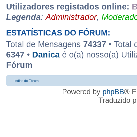
Utilizadores registados online:
B
Legenda
:
Administrador
,
Moderado
ESTATÍSTICAS DO FÓRUM:
Total de Mensagens
74337
• Total
6347
•
Danica
é o(a) nosso(a) Util
Fórum
Índice do Fórum
Powered by
phpBB
® F
Traduzido 