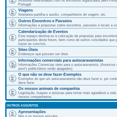
Assuntos relacionados com os encontros organizados pelo Port
Portugal
Viagens
Itinerários-partilha e auxilio, companheiros de viagem, etc.
Outros Encontros e Passeios
Informações e propostas sobre encontros, passeios e locais a vis
Calendarização de Eventos
Este espaço destina-se à colocação de propostas para encontro
participantes deste forum, bem como de outros convidados que
trazer ao convívio.
Sites Úteis
Endereços que possam ser úteis
Informações comerciais para autocaravanistas
Informações Comercias uteis para o autocaravanista. (Anuncios 
post's publicitários serão apagados)
O que não se deve fazer-Exemplos
Exemplos do que um autocaravanista não deve fazer e, por cont
deve fazer.
Os nossos animais de companhia
Legislação, truques e astúcias para tornar mais agradável a vida
nossos companheiros.
OUTROS ASSUNTOS
Apresentações
Nós e os nossos veículos.