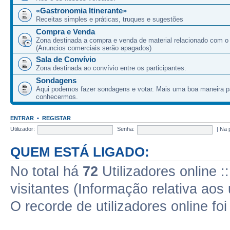
«Gastronomia Itinerante»
Receitas simples e práticas, truques e sugestões
Compra e Venda
Zona destinada a compra e venda de material relacionado com o
(Anuncios comerciais serão apagados)
Sala de Convívio
Zona destinada ao convívio entre os participantes.
Sondagens
Aqui podemos fazer sondagens e votar. Mais uma boa maneira p
conhecermos.
ENTRAR
•
REGISTAR
Utilizador:
Senha:
|
Na 
QUEM ESTÁ LIGADO:
No total há
72
Utilizadores online :
visitantes (Informação relativa aos 
O recorde de utilizadores online fo