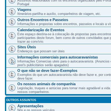
Assuntos relacionados com os encontros organizados pelo Port
Portugal
Viagens
Itinerários-partilha e auxilio, companheiros de viagem, etc.
Outros Encontros e Passeios
Informações e propostas sobre encontros, passeios e locais a vis
Calendarização de Eventos
Este espaço destina-se à colocação de propostas para encontro
participantes deste forum, bem como de outros convidados que
trazer ao convívio.
Sites Úteis
Endereços que possam ser úteis
Informações comerciais para autocaravanistas
Informações Comercias uteis para o autocaravanista. (Anuncios 
post's publicitários serão apagados)
O que não se deve fazer-Exemplos
Exemplos do que um autocaravanista não deve fazer e, por cont
deve fazer.
Os nossos animais de companhia
Legislação, truques e astúcias para tornar mais agradável a vida
nossos companheiros.
OUTROS ASSUNTOS
Apresentações
Nós e os nossos veículos.