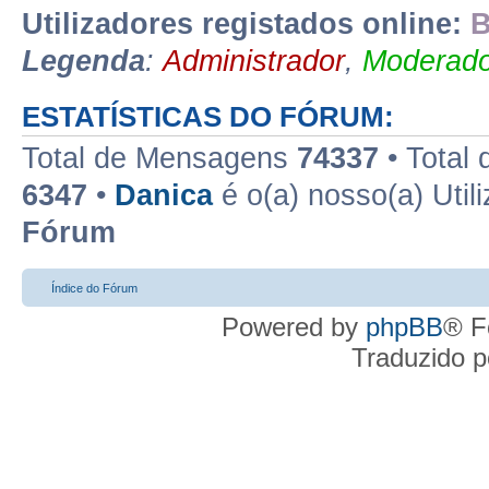
Utilizadores registados online:
B
Legenda
:
Administrador
,
Moderado
ESTATÍSTICAS DO FÓRUM:
Total de Mensagens
74337
• Total
6347
•
Danica
é o(a) nosso(a) Util
Fórum
Índice do Fórum
Powered by
phpBB
® F
Traduzido 