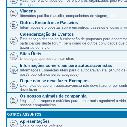
Assuntos relacionados com os encontros organizados pelo Port
Portugal
Viagens
Itinerários-partilha e auxilio, companheiros de viagem, etc.
Outros Encontros e Passeios
Informações e propostas sobre encontros, passeios e locais a vis
Calendarização de Eventos
Este espaço destina-se à colocação de propostas para encontro
participantes deste forum, bem como de outros convidados que
trazer ao convívio.
Sites Úteis
Endereços que possam ser úteis
Informações comerciais para autocaravanistas
Informações Comercias uteis para o autocaravanista. (Anuncios 
post's publicitários serão apagados)
O que não se deve fazer-Exemplos
Exemplos do que um autocaravanista não deve fazer e, por cont
deve fazer.
Os nossos animais de companhia
Legislação, truques e astúcias para tornar mais agradável a vida
nossos companheiros.
OUTROS ASSUNTOS
Apresentações
Nós e os nossos veículos.