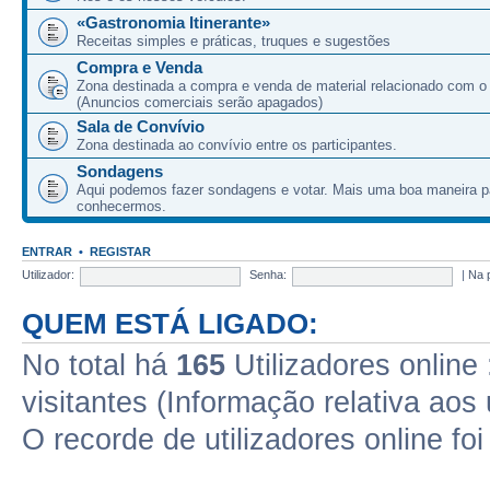
«Gastronomia Itinerante»
Receitas simples e práticas, truques e sugestões
Compra e Venda
Zona destinada a compra e venda de material relacionado com o
(Anuncios comerciais serão apagados)
Sala de Convívio
Zona destinada ao convívio entre os participantes.
Sondagens
Aqui podemos fazer sondagens e votar. Mais uma boa maneira p
conhecermos.
ENTRAR
•
REGISTAR
Utilizador:
Senha:
|
Na 
QUEM ESTÁ LIGADO:
No total há
165
Utilizadores online 
visitantes (Informação relativa aos 
O recorde de utilizadores online fo