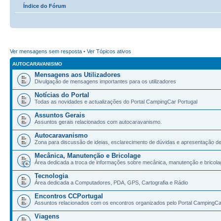
Índice do Fórum
Ver mensagens sem resposta
•
Ver Tópicos ativos
AUTOCARAVANISMO
Mensagens aos Utilizadores
Divulgação de mensagens importantes para os utilizadores
Notícias do Portal
Todas as novidades e actualizações do Portal CampingCar Portugal
Assuntos Gerais
Assuntos gerais relacionados com autocaravanismo.
Autocaravanismo
Zona para discussão de ideias, esclarecimento de dúvidas e apresentação d
Mecânica, Manutenção e Bricolage
Área dedicada a troca de informações sobre mecânica, manutenção e bricola
Tecnologia
Área dedicada a Computadores, PDA, GPS, Cartografia e Rádio
Encontros CCPortugal
Assuntos relacionados com os encontros organizados pelo Portal CampingCa
Viagens