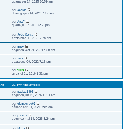
quarta set 24, 2025 10:59 am
por
cookie
domingo jun 14, 2020 7:17 am
por
AnaF
quarta jul 17, 2019 6:59 pm
por
João Santa
sexta mar 05, 2021 7:28 am
por
majv
segunda Oct 21, 2024 4:58 pm
por
vitor
sexta dez 09, 2022 7:16 pm
por
fluis
terça jul 31, 2018 1:31 pm
ENS
ÚLTIMA MENSAGEM
por
paulao1893
segunda jun 15, 2026 11:01 am
por
glombardo67
sábado abr 24, 2021 7:04 am
por
jfneves
segunda mai 18, 2026 3:24 pm
por
Mcas