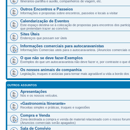
Itinerários-partilha e auxilio, companheiros de viagem, etc.
Outros Encontros e Passeios
Informações e propostas sobre encontros, passeios e locais a visitar
Calendarização de Eventos
Este espaço destina-se à colocação de propostas para encontros dos partic
que pretendam trazer ao convívio.
Sites Úteis
Endereços que possam ser úteis
Informações comerciais para autocaravanistas
Informações Comercias uteis para o autocaravanista. (Anuncios comerciais ou
O que não se deve fazer-Exemplos
Exemplos do que um autocaravanista não deve fazer e, por contraste o que d
Os nossos animais de companhia
Legislação, truques e astúcias para tornar mais agradável a vida a bordo d
OUTROS ASSUNTOS
Apresentações
Nós e os nossos veículos.
«Gastronomia Itinerante»
Receitas simples e práticas, truques e sugestões
Compra e Venda
Zona destinada a compra e venda de material relacionado com o nosso forum
(Anuncios comerciais serão apagados)
Sala de Convívio