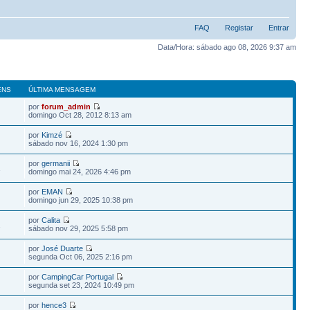
FAQ
Registar
Entrar
Data/Hora: sábado ago 08, 2026 9:37 am
ENS
ÚLTIMA MENSAGEM
por
forum_admin
domingo Oct 28, 2012 8:13 am
por
Kimzé
sábado nov 16, 2024 1:30 pm
por
germanii
1
domingo mai 24, 2026 4:46 pm
por
EMAN
domingo jun 29, 2025 10:38 pm
por
Calita
2
sábado nov 29, 2025 5:58 pm
por
José Duarte
segunda Oct 06, 2025 2:16 pm
por
CampingCar Portugal
segunda set 23, 2024 10:49 pm
por
hence3