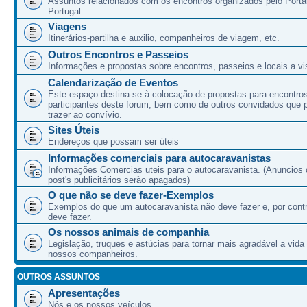
Assuntos relacionados com os encontros organizados pelo Port
Portugal
Viagens
Itinerários-partilha e auxilio, companheiros de viagem, etc.
Outros Encontros e Passeios
Informações e propostas sobre encontros, passeios e locais a vis
Calendarização de Eventos
Este espaço destina-se à colocação de propostas para encontro
participantes deste forum, bem como de outros convidados que
trazer ao convívio.
Sites Úteis
Endereços que possam ser úteis
Informações comerciais para autocaravanistas
Informações Comercias uteis para o autocaravanista. (Anuncios 
post's publicitários serão apagados)
O que não se deve fazer-Exemplos
Exemplos do que um autocaravanista não deve fazer e, por cont
deve fazer.
Os nossos animais de companhia
Legislação, truques e astúcias para tornar mais agradável a vida
nossos companheiros.
OUTROS ASSUNTOS
Apresentações
Nós e os nossos veículos.