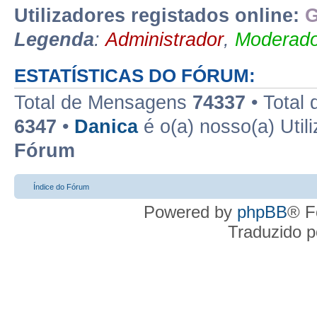
Utilizadores registados online:
G
Legenda
:
Administrador
,
Moderado
ESTATÍSTICAS DO FÓRUM:
Total de Mensagens
74337
• Total
6347
•
Danica
é o(a) nosso(a) Util
Fórum
Índice do Fórum
Powered by
phpBB
® F
Traduzido 