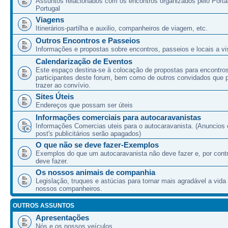
Assuntos relacionados com os encontros organizados pelo Port
Portugal
Viagens
Itinerários-partilha e auxilio, companheiros de viagem, etc.
Outros Encontros e Passeios
Informações e propostas sobre encontros, passeios e locais a vis
Calendarização de Eventos
Este espaço destina-se à colocação de propostas para encontro
participantes deste forum, bem como de outros convidados que
trazer ao convívio.
Sites Úteis
Endereços que possam ser úteis
Informações comerciais para autocaravanistas
Informações Comercias uteis para o autocaravanista. (Anuncios 
post's publicitários serão apagados)
O que não se deve fazer-Exemplos
Exemplos do que um autocaravanista não deve fazer e, por cont
deve fazer.
Os nossos animais de companhia
Legislação, truques e astúcias para tornar mais agradável a vida
nossos companheiros.
OUTROS ASSUNTOS
Apresentações
Nós e os nossos veículos.