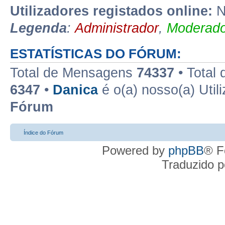
Utilizadores registados online:
N
Legenda
:
Administrador
,
Moderado
ESTATÍSTICAS DO FÓRUM:
Total de Mensagens
74337
• Total
6347
•
Danica
é o(a) nosso(a) Util
Fórum
Índice do Fórum
Powered by
phpBB
® F
Traduzido 