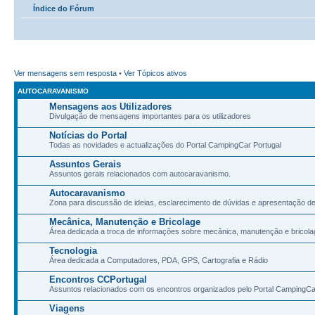
Índice do Fórum
Ver mensagens sem resposta
•
Ver Tópicos ativos
AUTOCARAVANISMO
Mensagens aos Utilizadores
Divulgação de mensagens importantes para os utilizadores
Notícias do Portal
Todas as novidades e actualizações do Portal CampingCar Portugal
Assuntos Gerais
Assuntos gerais relacionados com autocaravanismo.
Autocaravanismo
Zona para discussão de ideias, esclarecimento de dúvidas e apresentação d
Mecânica, Manutenção e Bricolage
Área dedicada a troca de informações sobre mecânica, manutenção e bricola
Tecnologia
Área dedicada a Computadores, PDA, GPS, Cartografia e Rádio
Encontros CCPortugal
Assuntos relacionados com os encontros organizados pelo Portal CampingCa
Viagens