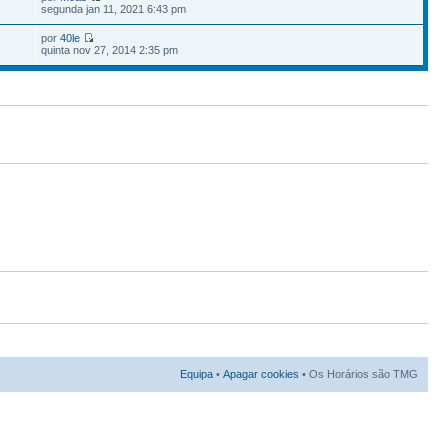
7
segunda jan 11, 2021 6:43 pm
por
40le
quinta nov 27, 2014 2:35 pm
Equipa
•
Apagar cookies
• Os Horários são TMG