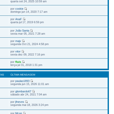
quarta set 24, 2025 10:59 am
por
cookie
domingo jun 14, 2020 7:17 am
por
AnaF
quarta jul 17, 2019 6:59 pm
por
João Santa
sexta mar 05, 2021 7:28 am
por
majv
segunda Oct 21, 2024 4:58 pm
por
vitor
sexta dez 09, 2022 7:16 pm
por
fluis
terça jul 31, 2018 1:31 pm
ENS
ÚLTIMA MENSAGEM
por
paulao1893
segunda jun 15, 2026 11:01 am
por
glombardo67
sábado abr 24, 2021 7:04 am
por
jfneves
segunda mai 18, 2026 3:24 pm
por
Mcas