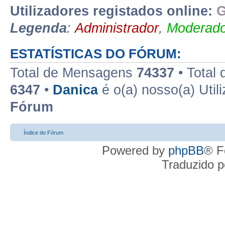
Utilizadores registados online:
G
Legenda
:
Administrador
,
Moderado
ESTATÍSTICAS DO FÓRUM:
Total de Mensagens
74337
• Total
6347
•
Danica
é o(a) nosso(a) Util
Fórum
Índice do Fórum
Powered by
phpBB
® F
Traduzido 