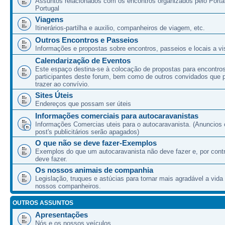
Assuntos relacionados com os encontros organizados pelo Port
Portugal
Viagens
Itinerários-partilha e auxilio, companheiros de viagem, etc.
Outros Encontros e Passeios
Informações e propostas sobre encontros, passeios e locais a vis
Calendarização de Eventos
Este espaço destina-se à colocação de propostas para encontro
participantes deste forum, bem como de outros convidados que
trazer ao convívio.
Sites Úteis
Endereços que possam ser úteis
Informações comerciais para autocaravanistas
Informações Comercias uteis para o autocaravanista. (Anuncios 
post's publicitários serão apagados)
O que não se deve fazer-Exemplos
Exemplos do que um autocaravanista não deve fazer e, por cont
deve fazer.
Os nossos animais de companhia
Legislação, truques e astúcias para tornar mais agradável a vida
nossos companheiros.
OUTROS ASSUNTOS
Apresentações
Nós e os nossos veículos.