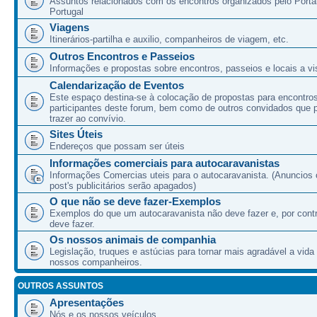
Assuntos relacionados com os encontros organizados pelo Port
Portugal
Viagens
Itinerários-partilha e auxilio, companheiros de viagem, etc.
Outros Encontros e Passeios
Informações e propostas sobre encontros, passeios e locais a vis
Calendarização de Eventos
Este espaço destina-se à colocação de propostas para encontro
participantes deste forum, bem como de outros convidados que
trazer ao convívio.
Sites Úteis
Endereços que possam ser úteis
Informações comerciais para autocaravanistas
Informações Comercias uteis para o autocaravanista. (Anuncios 
post's publicitários serão apagados)
O que não se deve fazer-Exemplos
Exemplos do que um autocaravanista não deve fazer e, por cont
deve fazer.
Os nossos animais de companhia
Legislação, truques e astúcias para tornar mais agradável a vida
nossos companheiros.
OUTROS ASSUNTOS
Apresentações
Nós e os nossos veículos.