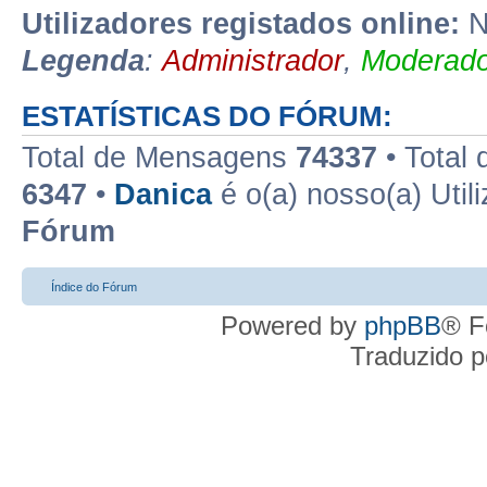
Utilizadores registados online:
N
Legenda
:
Administrador
,
Moderado
ESTATÍSTICAS DO FÓRUM:
Total de Mensagens
74337
• Total
6347
•
Danica
é o(a) nosso(a) Util
Fórum
Índice do Fórum
Powered by
phpBB
® F
Traduzido 