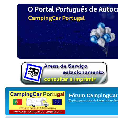
Fórum CampingCar 
Espaço para troca de ideias sobre Au