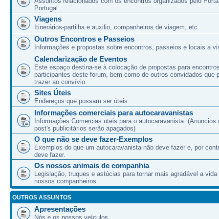
Assuntos relacionados com os encontros organizados pelo Port
Portugal
Viagens
Itinerários-partilha e auxilio, companheiros de viagem, etc.
Outros Encontros e Passeios
Informações e propostas sobre encontros, passeios e locais a vis
Calendarização de Eventos
Este espaço destina-se à colocação de propostas para encontro
participantes deste forum, bem como de outros convidados que
trazer ao convívio.
Sites Úteis
Endereços que possam ser úteis
Informações comerciais para autocaravanistas
Informações Comercias uteis para o autocaravanista. (Anuncios 
post's publicitários serão apagados)
O que não se deve fazer-Exemplos
Exemplos do que um autocaravanista não deve fazer e, por cont
deve fazer.
Os nossos animais de companhia
Legislação, truques e astúcias para tornar mais agradável a vida
nossos companheiros.
OUTROS ASSUNTOS
Apresentações
Nós e os nossos veículos.