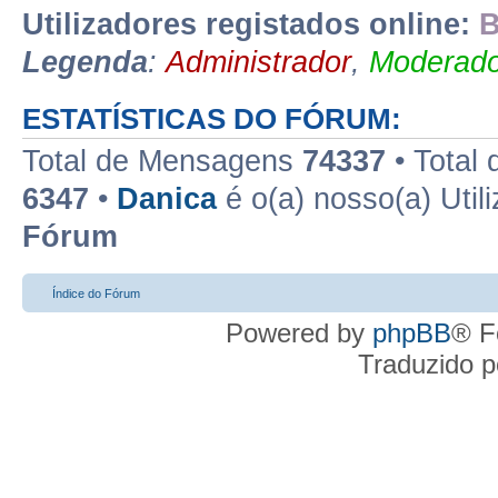
Utilizadores registados online:
B
Legenda
:
Administrador
,
Moderado
ESTATÍSTICAS DO FÓRUM:
Total de Mensagens
74337
• Total
6347
•
Danica
é o(a) nosso(a) Util
Fórum
Índice do Fórum
Powered by
phpBB
® F
Traduzido 