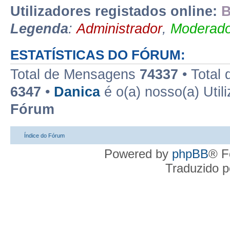
Utilizadores registados online:
B
Legenda
:
Administrador
,
Moderado
ESTATÍSTICAS DO FÓRUM:
Total de Mensagens
74337
• Total
6347
•
Danica
é o(a) nosso(a) Util
Fórum
Índice do Fórum
Powered by
phpBB
® F
Traduzido 