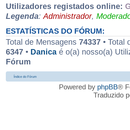
Utilizadores registados online:
G
Legenda
:
Administrador
,
Moderado
ESTATÍSTICAS DO FÓRUM:
Total de Mensagens
74337
• Total
6347
•
Danica
é o(a) nosso(a) Util
Fórum
Índice do Fórum
Powered by
phpBB
® F
Traduzido 