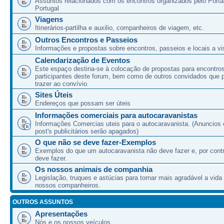
Assuntos relacionados com os encontros organizados pelo Port
Portugal
Viagens
Itinerários-partilha e auxilio, companheiros de viagem, etc.
Outros Encontros e Passeios
Informações e propostas sobre encontros, passeios e locais a vis
Calendarização de Eventos
Este espaço destina-se à colocação de propostas para encontro
participantes deste forum, bem como de outros convidados que
trazer ao convívio.
Sites Úteis
Endereços que possam ser úteis
Informações comerciais para autocaravanistas
Informações Comercias uteis para o autocaravanista. (Anuncios 
post's publicitários serão apagados)
O que não se deve fazer-Exemplos
Exemplos do que um autocaravanista não deve fazer e, por cont
deve fazer.
Os nossos animais de companhia
Legislação, truques e astúcias para tornar mais agradável a vida
nossos companheiros.
OUTROS ASSUNTOS
Apresentações
Nós e os nossos veículos.