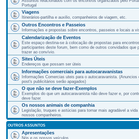
Assuntos relacionados com os encontros organizados pelo Port
Portugal
Viagens
Itinerários-partilha e auxilio, companheiros de viagem, etc.
Outros Encontros e Passeios
Informações e propostas sobre encontros, passeios e locais a vis
Calendarização de Eventos
Este espaço destina-se à colocação de propostas para encontro
participantes deste forum, bem como de outros convidados que
trazer ao convívio.
Sites Úteis
Endereços que possam ser úteis
Informações comerciais para autocaravanistas
Informações Comercias uteis para o autocaravanista. (Anuncios 
post's publicitários serão apagados)
O que não se deve fazer-Exemplos
Exemplos do que um autocaravanista não deve fazer e, por cont
deve fazer.
Os nossos animais de companhia
Legislação, truques e astúcias para tornar mais agradável a vida
nossos companheiros.
OUTROS ASSUNTOS
Apresentações
Nós e os nossos veículos.