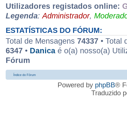
Utilizadores registados online:
G
Legenda
:
Administrador
,
Moderado
ESTATÍSTICAS DO FÓRUM:
Total de Mensagens
74337
• Total
6347
•
Danica
é o(a) nosso(a) Util
Fórum
Índice do Fórum
Powered by
phpBB
® F
Traduzido 