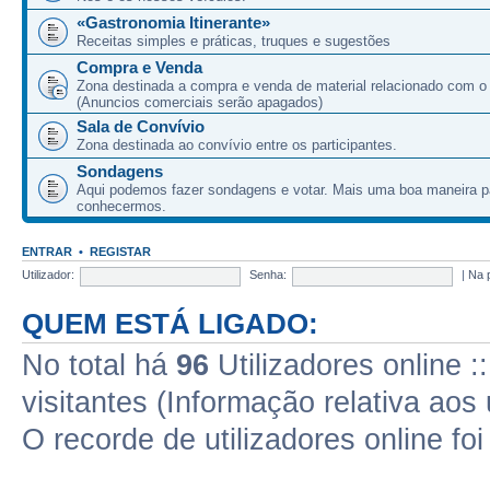
«Gastronomia Itinerante»
Receitas simples e práticas, truques e sugestões
Compra e Venda
Zona destinada a compra e venda de material relacionado com o
(Anuncios comerciais serão apagados)
Sala de Convívio
Zona destinada ao convívio entre os participantes.
Sondagens
Aqui podemos fazer sondagens e votar. Mais uma boa maneira p
conhecermos.
ENTRAR
•
REGISTAR
Utilizador:
Senha:
|
Na 
QUEM ESTÁ LIGADO:
No total há
96
Utilizadores online :
visitantes (Informação relativa aos 
O recorde de utilizadores online fo