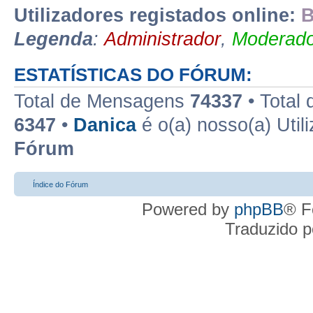
Utilizadores registados online:
B
Legenda
:
Administrador
,
Moderado
ESTATÍSTICAS DO FÓRUM:
Total de Mensagens
74337
• Total
6347
•
Danica
é o(a) nosso(a) Util
Fórum
Índice do Fórum
Powered by
phpBB
® F
Traduzido 