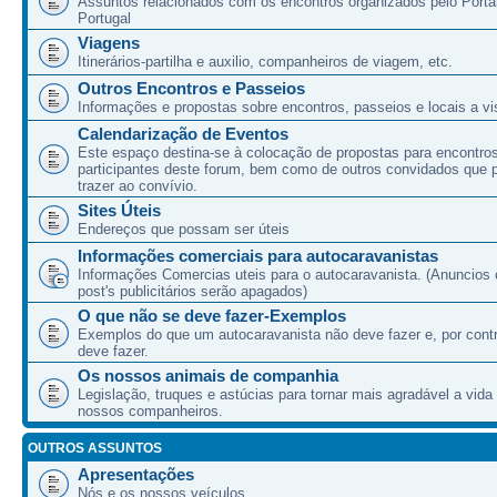
Assuntos relacionados com os encontros organizados pelo Port
Portugal
Viagens
Itinerários-partilha e auxilio, companheiros de viagem, etc.
Outros Encontros e Passeios
Informações e propostas sobre encontros, passeios e locais a vis
Calendarização de Eventos
Este espaço destina-se à colocação de propostas para encontro
participantes deste forum, bem como de outros convidados que
trazer ao convívio.
Sites Úteis
Endereços que possam ser úteis
Informações comerciais para autocaravanistas
Informações Comercias uteis para o autocaravanista. (Anuncios 
post's publicitários serão apagados)
O que não se deve fazer-Exemplos
Exemplos do que um autocaravanista não deve fazer e, por cont
deve fazer.
Os nossos animais de companhia
Legislação, truques e astúcias para tornar mais agradável a vida
nossos companheiros.
OUTROS ASSUNTOS
Apresentações
Nós e os nossos veículos.