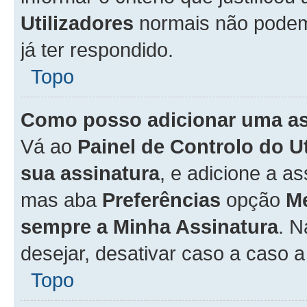
Utilizadores
normais não pode
já ter respondido.
Topo
Como posso adicionar uma a
Vá ao
Painel de Controlo do U
sua assinatura
, e adicione a a
mas aba
Preferências
opção
M
sempre a Minha Assinatura
. 
desejar, desativar caso a caso 
Topo