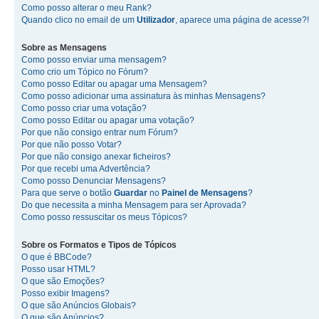
Como posso alterar o meu Rank?
Quando clico no email de um
Utilizador
, aparece uma página de acesse?!
Sobre as
Mensagens
Como posso enviar uma mensagem?
Como crio um Tópico no Fórum?
Como posso Editar ou apagar uma Mensagem?
Como posso adicionar uma assinatura às minhas Mensagens?
Como posso criar uma votação?
Como posso Editar ou apagar uma votação?
Por que não consigo entrar num Fórum?
Por que não posso Votar?
Por que não consigo anexar ficheiros?
Por que recebi uma Advertência?
Como posso Denunciar Mensagens?
Para que serve o botão
Guardar
no
Painel de Mensagens
?
Do que necessita a minha Mensagem para ser Aprovada?
Como posso ressuscitar os meus Tópicos?
Sobre os
Formatos
e
Tipos de Tópicos
O que é BBCode?
Posso usar HTML?
O que são Emoções?
Posso exibir Imagens?
O que são Anúncios Globais?
O que são Anúncios?