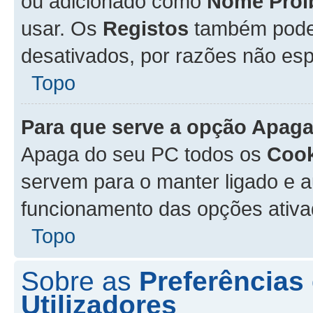
ou adicionado como
Nome Proi
usar. Os
Registos
também podem
desativados, por razões não esp
Topo
Para que serve a opção
Apaga
Apaga do seu PC todos os
Cook
servem para o manter ligado e a
funcionamento das opções ativ
Topo
Sobre as
Preferências
Utilizadores