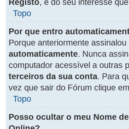
Registo
, é do seu interesse que
Topo
Por que entro automaticamen
Porque anteriormente assinalou
automaticamente
. Nunca assin
computador acessível a outras 
terceiros da sua conta
. Para q
vez que sair do Fórum clique e
Topo
Posso ocultar o meu Nome d
Online?