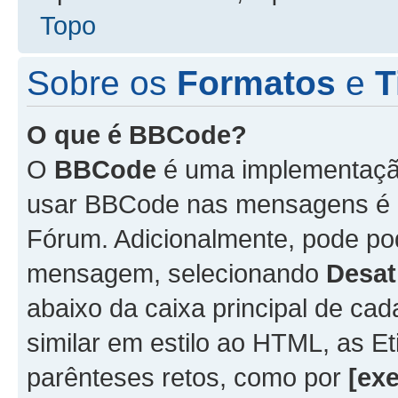
Topo
Sobre os
Formatos
e
T
O que é BBCode?
O
BBCode
é uma implementação
usar BBCode nas mensagens é 
Fórum. Adicionalmente, pode p
mensagem, selecionando
Desat
abaixo da caixa principal de 
similar em estilo ao HTML, as Et
parênteses retos, como por
[ex