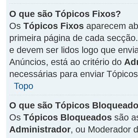
O que são Tópicos Fixos?
Os
Tópicos Fixos
aparecem aba
primeira página de cada secção
e devem ser lidos logo que env
Anúncios, está ao critério do
Ad
necessárias para enviar Tópico
Topo
O que são Tópicos Bloquead
Os
Tópicos Bloqueados
são a
Administrador
, ou Moderador 