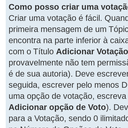
Como posso criar uma votaç
Criar uma votação é fácil. Qua
primeira mensagem de um Tópico
encontra na parte inferior à cai
com o Título
Adicionar Votaçã
provavelmente não tem permissã
é de sua autoria). Deve escreve
seguida, escrever pelo menos 
uma opção de votação, escreva o
Adicionar opção de Voto
). De
para a Votação, sendo 0 ilimitad