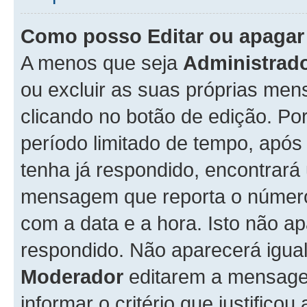
Como posso Editar ou apaga
A menos que seja
Administrad
ou excluir as suas próprias me
clicando no botão de edição. Po
período limitado de tempo, apó
tenha já respondido, encontrará
mensagem que reporta o número
com a data e a hora. Isto não 
respondido. Não aparecerá igu
Moderador
editarem a mensage
informar o critério que justificou