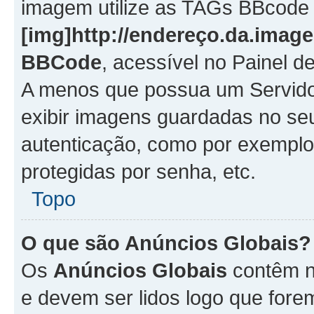
imagem utilize as TAGs BBcode
[img]http://endereço.da.imag
BBCode
, acessível no Painel 
A menos que possua um Servido
exibir imagens guardadas no se
autenticação, como por exemplo
protegidas por senha, etc.
Topo
O que são Anúncios Globais?
Os
Anúncios Globais
contêm n
e devem ser lidos logo que fore