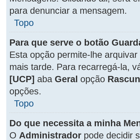
para denunciar a mensagem.
Topo
Para que serve o botão
Guard
Esta opção permite-lhe arquiva
mais tarde. Para recarregá-la, 
[UCP]
aba
Geral
opção
Rascun
opções.
Topo
Do que necessita a minha Me
O
Administrador
pode decidir 