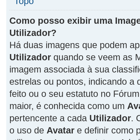
Topo
Como posso exibir uma Imag
Utilizador
?
Há duas imagens que podem ap
Utilizador
quando se veem as M
imagem associada à sua classifi
estrelas ou pontos, indicando 
feito ou o seu estatuto no Fór
maior, é conhecida como um
Av
pertencente a cada
Utilizador
. 
o uso de
Avatar
e definir como 