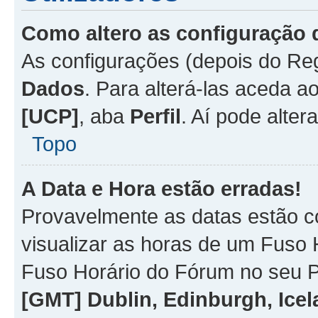
Como altero as configuração 
As configurações (depois do R
Dados
. Para alterá-las aceda a
[UCP]
, aba
Perfil
. Aí pode alter
Topo
A Data e Hora estão erradas!
Provavelmente as datas estão co
visualizar as horas de um Fuso H
Fuso Horário do Fórum no seu P
[GMT] Dublin, Edinburgh, Ice