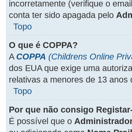
incorretamente (verifique o emai
conta ter sido apagada pelo
Adm
Topo
O que é
COPPA
?
A
COPPA
(Childrens Online Priv
dos EUA que exige uma autoriza
relativas a menores de 13 anos 
Topo
Por que não consigo Regista
É possível que o
Administrado