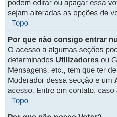
podem editar ou apagar essa vot
sejam alteradas as opções de v
Topo
Por que não consigo entrar 
O acesso a algumas seções pode
determinados
Utilizadores
ou Gr
Mensagens, etc., tem que ter de
Moderador dessa secção e um
acesso. Entre em contato, caso
Topo
Por que não posso Votar?