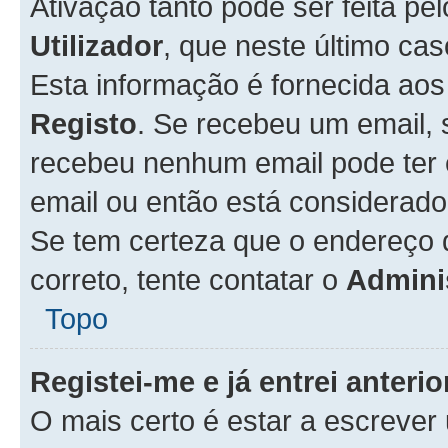
Ativação tanto pode ser feita pe
Utilizador
, que neste último ca
Esta informação é fornecida ao
Registo
. Se recebeu um email, 
recebeu nenhum email pode ter 
email ou então está considerado
Se tem certeza que o endereço d
correto, tente contatar o
Admini
Topo
Registei-me e já entrei anter
O mais certo é estar a escreve