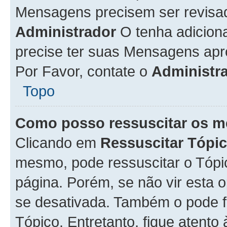
Mensagens precisem ser revisa
Administrador
O tenha adicion
precise ter suas Mensagens apr
Por Favor, contate o
Administr
Topo
Como posso ressuscitar os m
Clicando em
Ressuscitar Tópi
mesmo, pode ressuscitar o Tópi
página. Porém, se não vir esta 
se desativada. Também o pode 
Tópico. Entretanto, fique atento 