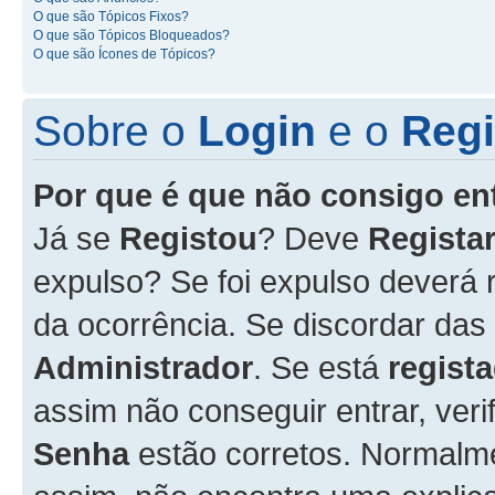
O que são Tópicos Fixos?
O que são Tópicos Bloqueados?
O que são Ícones de Tópicos?
Sobre o
Login
e o
Regi
Por que é que não consigo en
Já se
Registou
? Deve
Registar
expulso? Se foi expulso deverá
da ocorrência. Se discordar das
Administrador
. Se está
regist
assim não conseguir entrar, veri
Senha
estão corretos. Normalm