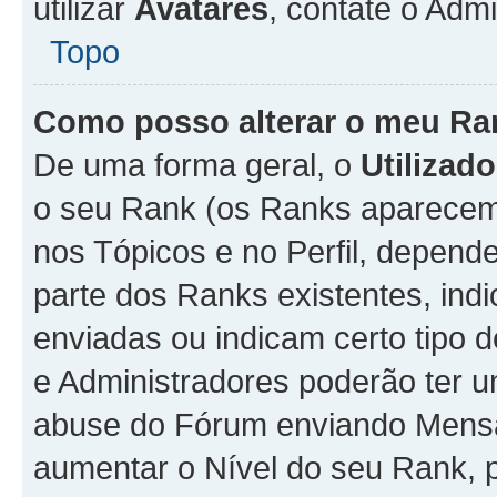
utilizar
Avatares
, contate o Adm
Topo
Como posso alterar o meu Ra
De uma forma geral, o
Utilizado
o seu Rank (os Ranks aparecem 
nos Tópicos e no Perfil, depend
parte dos Ranks existentes, i
enviadas ou indicam certo tipo 
e Administradores poderão ter u
abuse do Fórum enviando Mens
aumentar o Nível do seu Rank, p