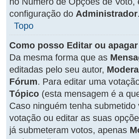
no Número de Opções de Voto, es
configuração do
Administrador
Topo
Como posso Editar ou apagar
Da mesma forma que as
Mensa
editadas pelo seu autor,
Modera
Fórum
. Para editar uma votaçã
Tópico
(esta mensagem é a que 
Caso ninguém tenha submetido 
votação ou editar as suas opçõe
já submeteram votos, apenas
M