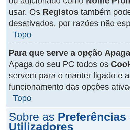
ou adicionado como
Nome Proi
usar. Os
Registos
também podem
desativados, por razões não esp
Topo
Para que serve a opção
Apaga
Apaga do seu PC todos os
Cook
servem para o manter ligado e a
funcionamento das opções ativ
Topo
Sobre as
Preferências
Utilizadores