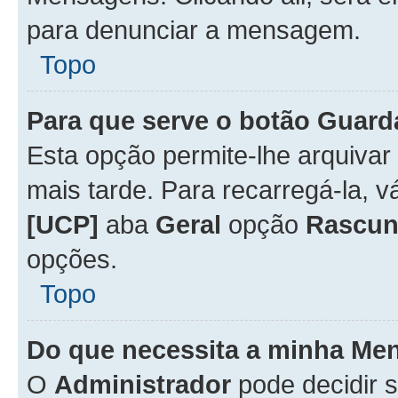
para denunciar a mensagem.
Topo
Para que serve o botão
Guard
Esta opção permite-lhe arquiva
mais tarde. Para recarregá-la, 
[UCP]
aba
Geral
opção
Rascun
opções.
Topo
Do que necessita a minha Me
O
Administrador
pode decidir 