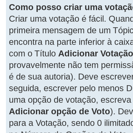
Como posso criar uma votaç
Criar uma votação é fácil. Qua
primeira mensagem de um Tópico
encontra na parte inferior à cai
com o Título
Adicionar Votaçã
provavelmente não tem permissã
é de sua autoria). Deve escreve
seguida, escrever pelo menos 
uma opção de votação, escreva o
Adicionar opção de Voto
). De
para a Votação, sendo 0 ilimitad