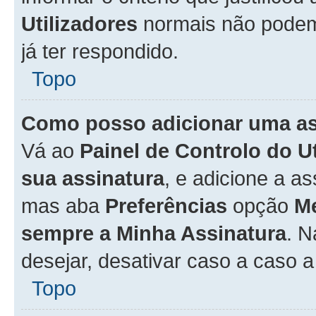
Utilizadores
normais não pode
já ter respondido.
Topo
Como posso adicionar uma a
Vá ao
Painel de Controlo do U
sua assinatura
, e adicione a a
mas aba
Preferências
opção
M
sempre a Minha Assinatura
. 
desejar, desativar caso a caso 
Topo