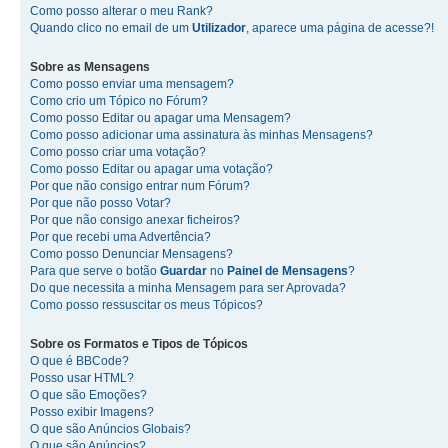
Como posso alterar o meu Rank?
Quando clico no email de um
Utilizador
, aparece uma página de acesse?!
Sobre as
Mensagens
Como posso enviar uma mensagem?
Como crio um Tópico no Fórum?
Como posso Editar ou apagar uma Mensagem?
Como posso adicionar uma assinatura às minhas Mensagens?
Como posso criar uma votação?
Como posso Editar ou apagar uma votação?
Por que não consigo entrar num Fórum?
Por que não posso Votar?
Por que não consigo anexar ficheiros?
Por que recebi uma Advertência?
Como posso Denunciar Mensagens?
Para que serve o botão
Guardar
no
Painel de Mensagens
?
Do que necessita a minha Mensagem para ser Aprovada?
Como posso ressuscitar os meus Tópicos?
Sobre os
Formatos
e
Tipos de Tópicos
O que é BBCode?
Posso usar HTML?
O que são Emoções?
Posso exibir Imagens?
O que são Anúncios Globais?
O que são Anúncios?