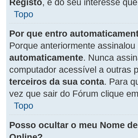
Registo
, é do seu interesse que
Topo
Por que entro automaticamen
Porque anteriormente assinalou
automaticamente
. Nunca assin
computador acessível a outras 
terceiros da sua conta
. Para q
vez que sair do Fórum clique e
Topo
Posso ocultar o meu Nome d
Online?