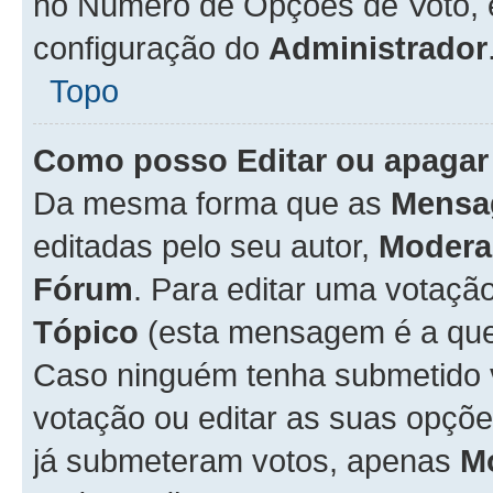
no Número de Opções de Voto, es
configuração do
Administrador
Topo
Como posso Editar ou apagar
Da mesma forma que as
Mensa
editadas pelo seu autor,
Modera
Fórum
. Para editar uma votaçã
Tópico
(esta mensagem é a que 
Caso ninguém tenha submetido 
votação ou editar as suas opçõe
já submeteram votos, apenas
M