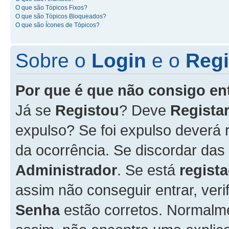
O que são Tópicos Fixos?
O que são Tópicos Bloqueados?
O que são Ícones de Tópicos?
Sobre o
Login
e o
Regi
Por que é que não consigo en
Já se
Registou
? Deve
Registar
expulso? Se foi expulso deverá
da ocorrência. Se discordar das
Administrador
. Se está
regist
assim não conseguir entrar, veri
Senha
estão corretos. Normalm