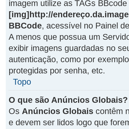
imagem utilize as TAGs BBcode
[img]http://endereço.da.imag
BBCode
, acessível no Painel 
A menos que possua um Servido
exibir imagens guardadas no se
autenticação, como por exemplo
protegidas por senha, etc.
Topo
O que são Anúncios Globais?
Os
Anúncios Globais
contêm n
e devem ser lidos logo que fore