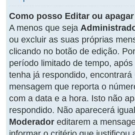
Como posso Editar ou apaga
A menos que seja
Administrad
ou excluir as suas próprias me
clicando no botão de edição. Po
período limitado de tempo, apó
tenha já respondido, encontrará
mensagem que reporta o número
com a data e a hora. Isto não 
respondido. Não aparecerá igu
Moderador
editarem a mensage
informar o critério que justificou