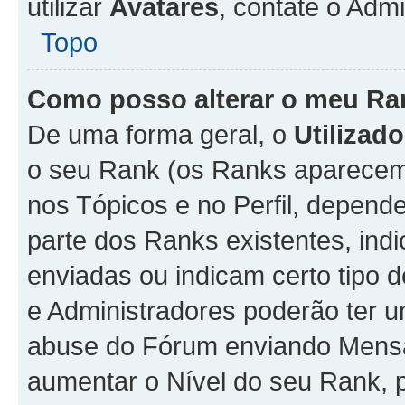
utilizar
Avatares
, contate o Adm
Topo
Como posso alterar o meu Ra
De uma forma geral, o
Utilizado
o seu Rank (os Ranks aparecem 
nos Tópicos e no Perfil, depend
parte dos Ranks existentes, i
enviadas ou indicam certo tipo 
e Administradores poderão ter u
abuse do Fórum enviando Mens
aumentar o Nível do seu Rank, p