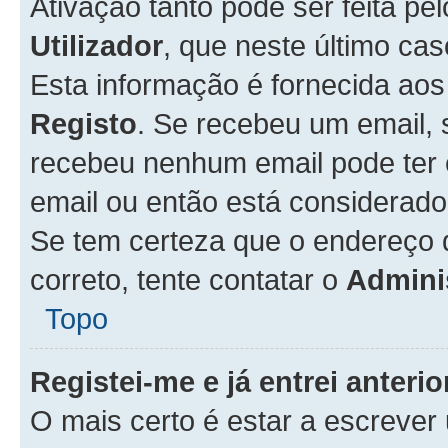
Ativação tanto pode ser feita pe
Utilizador
, que neste último ca
Esta informação é fornecida ao
Registo
. Se recebeu um email, 
recebeu nenhum email pode ter 
email ou então está considerado
Se tem certeza que o endereço d
correto, tente contatar o
Admini
Topo
Registei-me e já entrei anter
O mais certo é estar a escreve