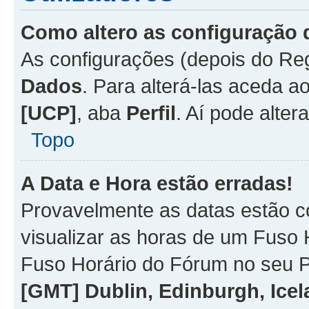
Como altero as configuração 
As configurações (depois do R
Dados
. Para alterá-las aceda a
[UCP]
, aba
Perfil
. Aí pode alter
Topo
A Data e Hora estão erradas!
Provavelmente as datas estão co
visualizar as horas de um Fuso H
Fuso Horário do Fórum no seu P
[GMT] Dublin, Edinburgh, Ice