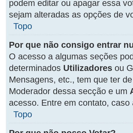
podem editar ou apagar essa vot
sejam alteradas as opções de v
Topo
Por que não consigo entrar 
O acesso a algumas seções pode
determinados
Utilizadores
ou Gr
Mensagens, etc., tem que ter de
Moderador dessa secção e um
acesso. Entre em contato, caso
Topo
Por que não posso Votar?