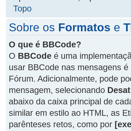
Topo
Sobre os
Formatos
e
T
O que é BBCode?
O
BBCode
é uma implementação
usar BBCode nas mensagens é 
Fórum. Adicionalmente, pode p
mensagem, selecionando
Desat
abaixo da caixa principal de 
similar em estilo ao HTML, as Et
parênteses retos, como por
[ex