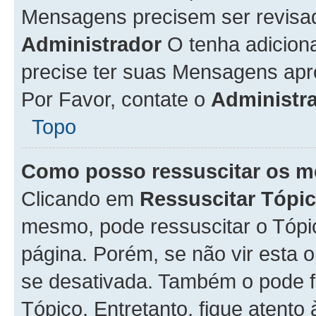
Mensagens precisem ser revisa
Administrador
O tenha adicion
precise ter suas Mensagens apr
Por Favor, contate o
Administr
Topo
Como posso ressuscitar os m
Clicando em
Ressuscitar Tópi
mesmo, pode ressuscitar o Tópi
página. Porém, se não vir esta 
se desativada. Também o pode 
Tópico. Entretanto, fique atento 