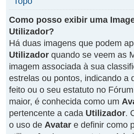
Topo
Como posso exibir uma Imag
Utilizador
?
Há duas imagens que podem ap
Utilizador
quando se veem as M
imagem associada à sua classifi
estrelas ou pontos, indicando 
feito ou o seu estatuto no Fór
maior, é conhecida como um
Av
pertencente a cada
Utilizador
. 
o uso de
Avatar
e definir como 