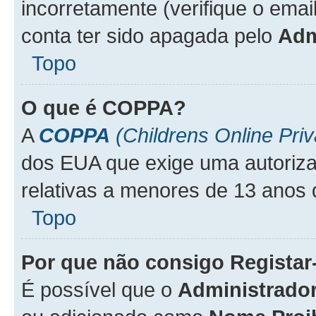
incorretamente (verifique o emai
conta ter sido apagada pelo
Adm
Topo
O que é
COPPA
?
A
COPPA
(Childrens Online Priv
dos EUA que exige uma autoriza
relativas a menores de 13 anos 
Topo
Por que não consigo Regista
É possível que o
Administrado