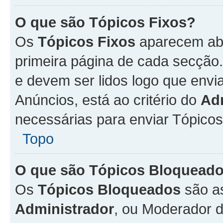
O que são Tópicos Fixos?
Os
Tópicos Fixos
aparecem aba
primeira página de cada secção
e devem ser lidos logo que env
Anúncios, está ao critério do
Ad
necessárias para enviar Tópico
Topo
O que são Tópicos Bloquead
Os
Tópicos Bloqueados
são a
Administrador
, ou Moderador 