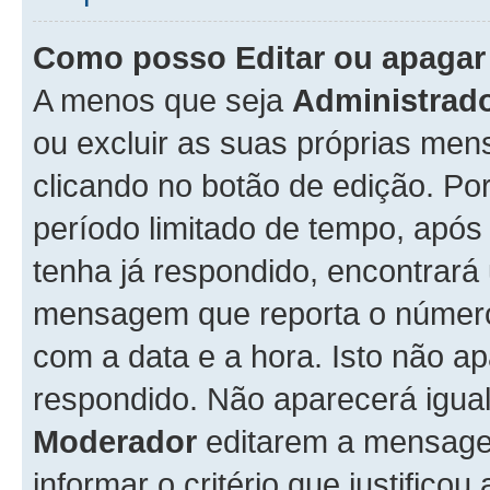
Como posso Editar ou apaga
A menos que seja
Administrad
ou excluir as suas próprias me
clicando no botão de edição. Po
período limitado de tempo, apó
tenha já respondido, encontrará
mensagem que reporta o número
com a data e a hora. Isto não 
respondido. Não aparecerá igu
Moderador
editarem a mensage
informar o critério que justificou