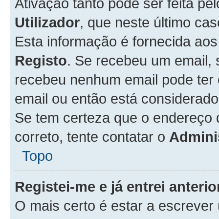
Ativação tanto pode ser feita pe
Utilizador
, que neste último ca
Esta informação é fornecida ao
Registo
. Se recebeu um email, 
recebeu nenhum email pode ter 
email ou então está considerado
Se tem certeza que o endereço d
correto, tente contatar o
Admini
Topo
Registei-me e já entrei anter
O mais certo é estar a escreve