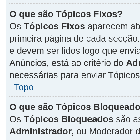
O que são Tópicos Fixos?
Os
Tópicos Fixos
aparecem aba
primeira página de cada secção
e devem ser lidos logo que env
Anúncios, está ao critério do
Ad
necessárias para enviar Tópico
Topo
O que são Tópicos Bloquead
Os
Tópicos Bloqueados
são a
Administrador
, ou Moderador 