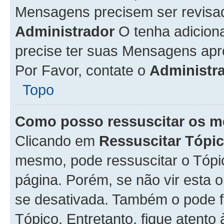
Mensagens precisem ser revisa
Administrador
O tenha adicion
precise ter suas Mensagens apr
Por Favor, contate o
Administr
Topo
Como posso ressuscitar os m
Clicando em
Ressuscitar Tópi
mesmo, pode ressuscitar o Tópi
página. Porém, se não vir esta 
se desativada. Também o pode 
Tópico. Entretanto, fique atento 