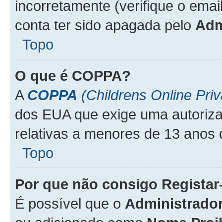
incorretamente (verifique o emai
conta ter sido apagada pelo
Adm
Topo
O que é
COPPA
?
A
COPPA
(Childrens Online Priv
dos EUA que exige uma autoriza
relativas a menores de 13 anos 
Topo
Por que não consigo Regista
É possível que o
Administrado