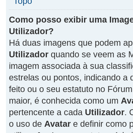
Topo
Como posso exibir uma Imag
Utilizador
?
Há duas imagens que podem ap
Utilizador
quando se veem as M
imagem associada à sua classifi
estrelas ou pontos, indicando 
feito ou o seu estatuto no Fór
maior, é conhecida como um
Av
pertencente a cada
Utilizador
. 
o uso de
Avatar
e definir como 