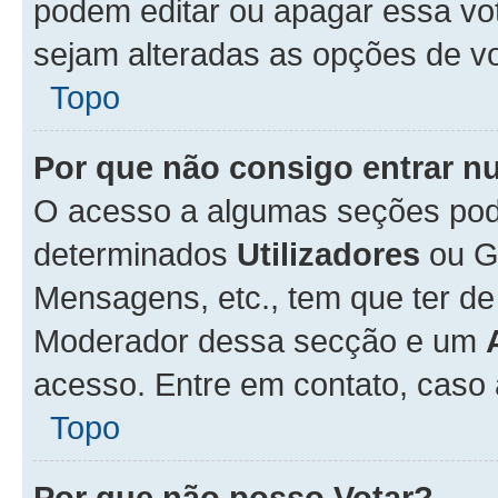
podem editar ou apagar essa vot
sejam alteradas as opções de v
Topo
Por que não consigo entrar 
O acesso a algumas seções pode
determinados
Utilizadores
ou Gr
Mensagens, etc., tem que ter de
Moderador dessa secção e um
acesso. Entre em contato, caso
Topo
Por que não posso Votar?