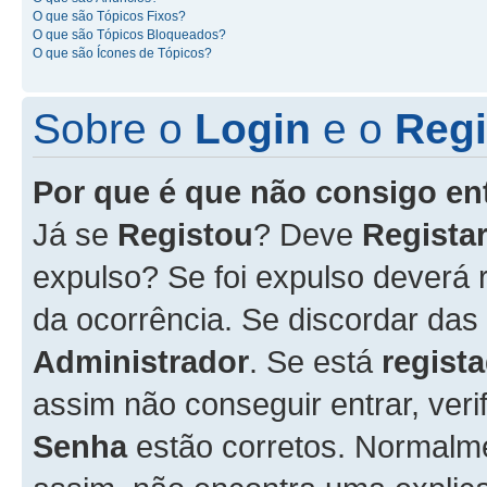
O que são Tópicos Fixos?
O que são Tópicos Bloqueados?
O que são Ícones de Tópicos?
Sobre o
Login
e o
Regi
Por que é que não consigo en
Já se
Registou
? Deve
Registar
expulso? Se foi expulso deverá
da ocorrência. Se discordar das
Administrador
. Se está
regist
assim não conseguir entrar, veri
Senha
estão corretos. Normalm