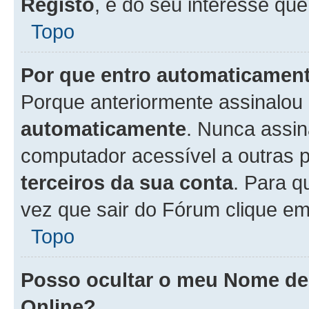
Registo
, é do seu interesse que
Topo
Por que entro automaticamen
Porque anteriormente assinalou
automaticamente
. Nunca assin
computador acessível a outras 
terceiros da sua conta
. Para q
vez que sair do Fórum clique e
Topo
Posso ocultar o meu Nome d
Online?