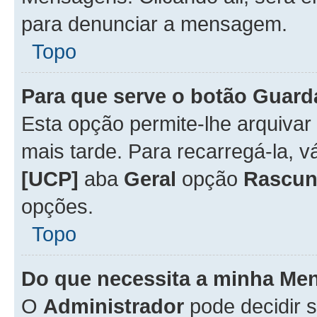
para denunciar a mensagem.
Topo
Para que serve o botão
Guard
Esta opção permite-lhe arquiva
mais tarde. Para recarregá-la, 
[UCP]
aba
Geral
opção
Rascun
opções.
Topo
Do que necessita a minha Me
O
Administrador
pode decidir 