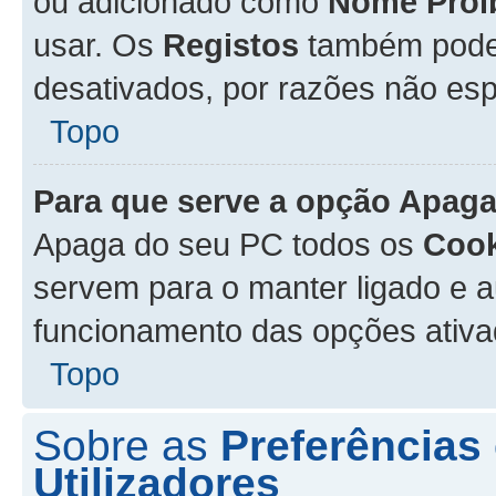
ou adicionado como
Nome Proi
usar. Os
Registos
também podem
desativados, por razões não esp
Topo
Para que serve a opção
Apaga
Apaga do seu PC todos os
Cook
servem para o manter ligado e a
funcionamento das opções ativ
Topo
Sobre as
Preferências
Utilizadores