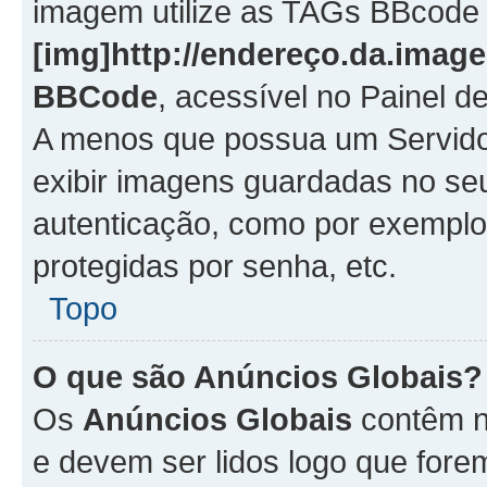
imagem utilize as TAGs BBcode
[img]http://endereço.da.imag
BBCode
, acessível no Painel 
A menos que possua um Servido
exibir imagens guardadas no se
autenticação, como por exemplo
protegidas por senha, etc.
Topo
O que são Anúncios Globais?
Os
Anúncios Globais
contêm n
e devem ser lidos logo que fore