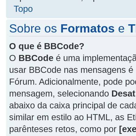
Topo
Sobre os
Formatos
e
T
O que é BBCode?
O
BBCode
é uma implementação
usar BBCode nas mensagens é 
Fórum. Adicionalmente, pode p
mensagem, selecionando
Desat
abaixo da caixa principal de 
similar em estilo ao HTML, as Et
parênteses retos, como por
[ex