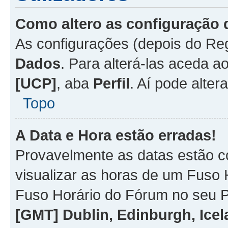
Como altero as configuração 
As configurações (depois do R
Dados
. Para alterá-las aceda a
[UCP]
, aba
Perfil
. Aí pode alter
Topo
A Data e Hora estão erradas!
Provavelmente as datas estão co
visualizar as horas de um Fuso H
Fuso Horário do Fórum no seu P
[GMT] Dublin, Edinburgh, Ice