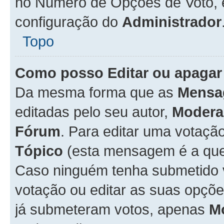
no Número de Opções de Voto, es
configuração do
Administrador
Topo
Como posso Editar ou apagar
Da mesma forma que as
Mensa
editadas pelo seu autor,
Modera
Fórum
. Para editar uma votaçã
Tópico
(esta mensagem é a que 
Caso ninguém tenha submetido 
votação ou editar as suas opçõe
já submeteram votos, apenas
M