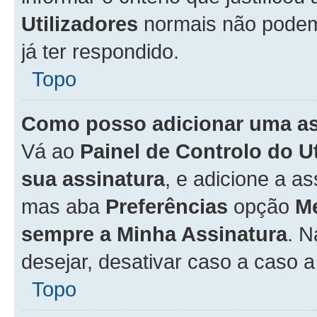
Utilizadores
normais não pode
já ter respondido.
Topo
Como posso adicionar uma a
Vá ao
Painel de Controlo do U
sua assinatura
, e adicione a a
mas aba
Preferências
opção
M
sempre a Minha Assinatura
. 
desejar, desativar caso a caso 
Topo