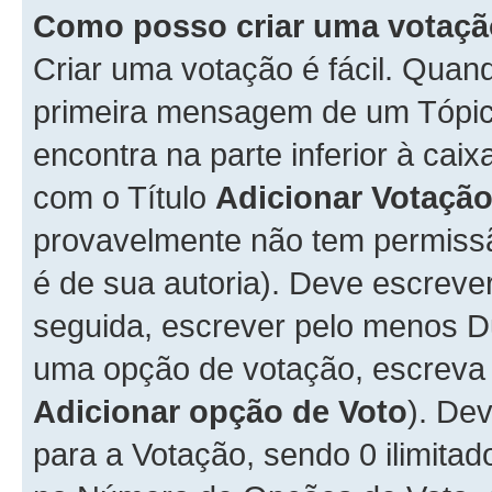
Como posso criar uma votaç
Criar uma votação é fácil. Qua
primeira mensagem de um Tópico
encontra na parte inferior à cai
com o Título
Adicionar Votaçã
provavelmente não tem permissã
é de sua autoria). Deve escreve
seguida, escrever pelo menos 
uma opção de votação, escreva o
Adicionar opção de Voto
). De
para a Votação, sendo 0 ilimitad