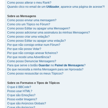
Como posso alterar o meu Rank?
Quando clico no email de um
Utilizador
, aparece uma página de acesse?!
Sobre as
Mensagens
Como posso enviar uma mensagem?
Como crio um Tópico no Fórum?
Como posso Editar ou apagar uma Mensagem?
Como posso adicionar uma assinatura às minhas Mensagens?
Como posso criar uma votação?
Como posso Editar ou apagar uma votação?
Por que não consigo entrar num Fórum?
Por que não posso Votar?
Por que não consigo anexar ficheiros?
Por que recebi uma Advertência?
Como posso Denunciar Mensagens?
Para que serve o botão
Guardar
no
Painel de Mensagens
?
Do que necessita a minha Mensagem para ser Aprovada?
Como posso ressuscitar os meus Tópicos?
Sobre os
Formatos
e
Tipos de Tópicos
O que é BBCode?
Posso usar HTML?
O que são Emoções?
Posso exibir Imagens?
O que são Anúncios Globais?
O que são Anúncios?