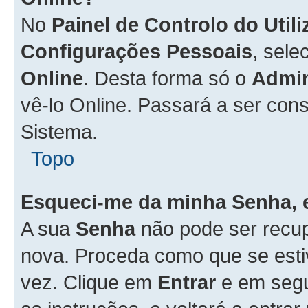
No
Painel de Controlo do Util
Configurações Pessoais
, sele
Online
. Desta forma só o
Admin
vê-lo Online. Passará a ser con
Sistema.
Topo
Esqueci-me da minha Senha, 
A sua
Senha
não pode ser recup
nova. Proceda como que se esti
vez. Clique em
Entrar
e em seg