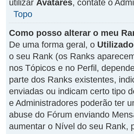
utilizar
Avatares
, contate o Adm
Topo
Como posso alterar o meu Ra
De uma forma geral, o
Utilizado
o seu Rank (os Ranks aparecem 
nos Tópicos e no Perfil, depend
parte dos Ranks existentes, i
enviadas ou indicam certo tipo 
e Administradores poderão ter u
abuse do Fórum enviando Mens
aumentar o Nível do seu Rank, p