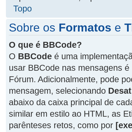
Topo
Sobre os
Formatos
e
T
O que é BBCode?
O
BBCode
é uma implementação
usar BBCode nas mensagens é 
Fórum. Adicionalmente, pode p
mensagem, selecionando
Desat
abaixo da caixa principal de 
similar em estilo ao HTML, as Et
parênteses retos, como por
[ex