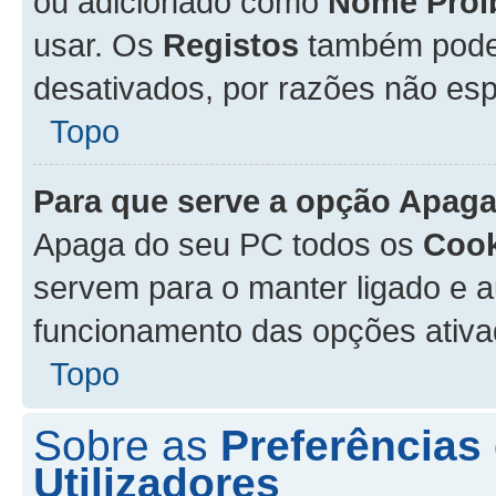
ou adicionado como
Nome Proi
usar. Os
Registos
também podem
desativados, por razões não esp
Topo
Para que serve a opção
Apaga
Apaga do seu PC todos os
Cook
servem para o manter ligado e a
funcionamento das opções ativ
Topo
Sobre as
Preferências
Utilizadores