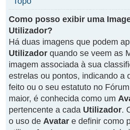
Topo
Como posso exibir uma Imag
Utilizador
?
Há duas imagens que podem ap
Utilizador
quando se veem as M
imagem associada à sua classifi
estrelas ou pontos, indicando 
feito ou o seu estatuto no Fór
maior, é conhecida como um
Av
pertencente a cada
Utilizador
. 
o uso de
Avatar
e definir como 