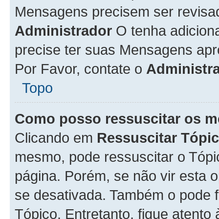
Mensagens precisem ser revisa
Administrador
O tenha adicion
precise ter suas Mensagens apr
Por Favor, contate o
Administr
Topo
Como posso ressuscitar os m
Clicando em
Ressuscitar Tópi
mesmo, pode ressuscitar o Tópi
página. Porém, se não vir esta 
se desativada. Também o pode 
Tópico. Entretanto, fique atento 