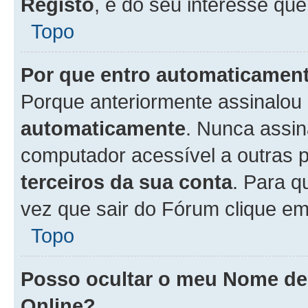
Registo
, é do seu interesse que
Topo
Por que entro automaticamen
Porque anteriormente assinalou
automaticamente
. Nunca assin
computador acessível a outras 
terceiros da sua conta
. Para q
vez que sair do Fórum clique e
Topo
Posso ocultar o meu Nome d
Online?