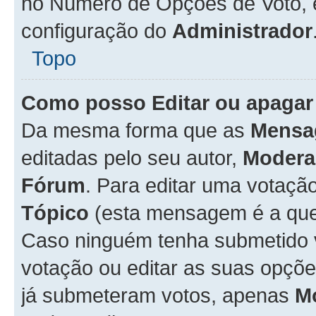
no Número de Opções de Voto, es
configuração do
Administrador
Topo
Como posso Editar ou apagar
Da mesma forma que as
Mensa
editadas pelo seu autor,
Modera
Fórum
. Para editar uma votaçã
Tópico
(esta mensagem é a que 
Caso ninguém tenha submetido 
votação ou editar as suas opçõe
já submeteram votos, apenas
M