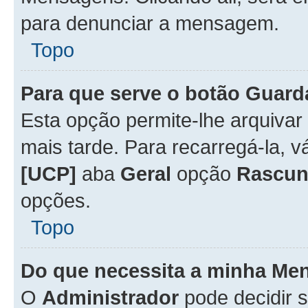
para denunciar a mensagem.
Topo
Para que serve o botão
Guard
Esta opção permite-lhe arquiva
mais tarde. Para recarregá-la, 
[UCP]
aba
Geral
opção
Rascun
opções.
Topo
Do que necessita a minha Me
O
Administrador
pode decidir 