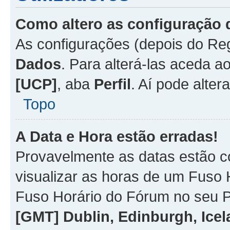
Como altero as configuração 
As configurações (depois do R
Dados
. Para alterá-las aceda a
[UCP]
, aba
Perfil
. Aí pode alter
Topo
A Data e Hora estão erradas!
Provavelmente as datas estão co
visualizar as horas de um Fuso H
Fuso Horário do Fórum no seu P
[GMT] Dublin, Edinburgh, Ice