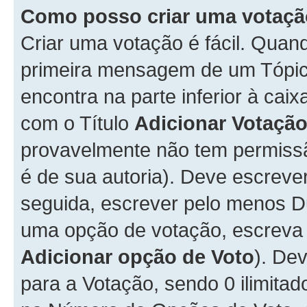
Como posso criar uma votaç
Criar uma votação é fácil. Qua
primeira mensagem de um Tópico
encontra na parte inferior à cai
com o Título
Adicionar Votaçã
provavelmente não tem permissã
é de sua autoria). Deve escreve
seguida, escrever pelo menos 
uma opção de votação, escreva o
Adicionar opção de Voto
). De
para a Votação, sendo 0 ilimitad