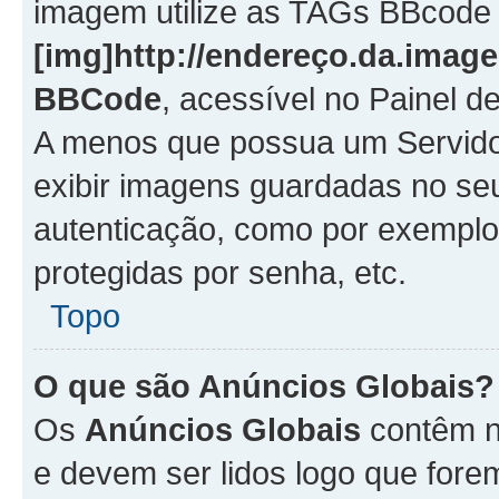
imagem utilize as TAGs BBcode
[img]http://endereço.da.imag
BBCode
, acessível no Painel 
A menos que possua um Servido
exibir imagens guardadas no se
autenticação, como por exemplo
protegidas por senha, etc.
Topo
O que são Anúncios Globais?
Os
Anúncios Globais
contêm n
e devem ser lidos logo que fore