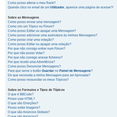
Como posso alterar o meu Rank?
Quando clico no email de um
Utilizador
, aparece uma página de acesse?!
Sobre as
Mensagens
Como posso enviar uma mensagem?
Como crio um Tópico no Fórum?
Como posso Editar ou apagar uma Mensagem?
Como posso adicionar uma assinatura às minhas Mensagens?
Como posso criar uma votação?
Como posso Editar ou apagar uma votação?
Por que não consigo entrar num Fórum?
Por que não posso Votar?
Por que não consigo anexar ficheiros?
Por que recebi uma Advertência?
Como posso Denunciar Mensagens?
Para que serve o botão
Guardar
no
Painel de Mensagens
?
Do que necessita a minha Mensagem para ser Aprovada?
Como posso ressuscitar os meus Tópicos?
Sobre os
Formatos
e
Tipos de Tópicos
O que é BBCode?
Posso usar HTML?
O que são Emoções?
Posso exibir Imagens?
O que são Anúncios Globais?
O que são Anúncios?