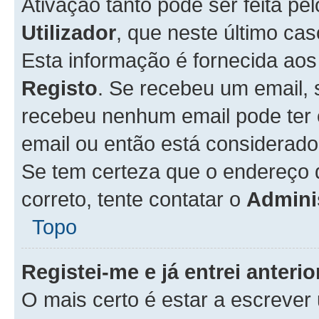
Ativação tanto pode ser feita pe
Utilizador
, que neste último ca
Esta informação é fornecida ao
Registo
. Se recebeu um email, 
recebeu nenhum email pode ter 
email ou então está considerado
Se tem certeza que o endereço d
correto, tente contatar o
Admini
Topo
Registei-me e já entrei anter
O mais certo é estar a escreve