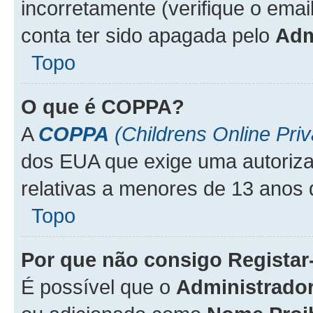
incorretamente (verifique o emai
conta ter sido apagada pelo
Adm
Topo
O que é
COPPA
?
A
COPPA
(Childrens Online Priv
dos EUA que exige uma autoriza
relativas a menores de 13 anos 
Topo
Por que não consigo Regista
É possível que o
Administrado