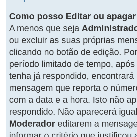
Como posso Editar ou apaga
A menos que seja
Administrad
ou excluir as suas próprias me
clicando no botão de edição. Po
período limitado de tempo, apó
tenha já respondido, encontrará
mensagem que reporta o número
com a data e a hora. Isto não 
respondido. Não aparecerá igu
Moderador
editarem a mensage
informar o critério que justificou