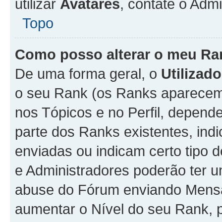
utilizar
Avatares
, contate o Adm
Topo
Como posso alterar o meu Ra
De uma forma geral, o
Utilizado
o seu Rank (os Ranks aparecem 
nos Tópicos e no Perfil, depend
parte dos Ranks existentes, i
enviadas ou indicam certo tipo 
e Administradores poderão ter u
abuse do Fórum enviando Mens
aumentar o Nível do seu Rank, p