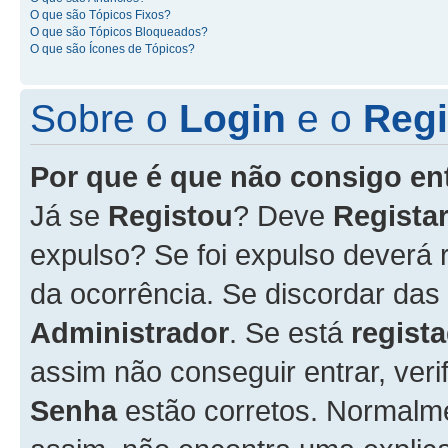
O que são Tópicos Fixos?
O que são Tópicos Bloqueados?
O que são Ícones de Tópicos?
Sobre o
Login
e o
Regi
Por que é que não consigo en
Já se
Registou
? Deve
Registar
expulso? Se foi expulso deverá
da ocorrência. Se discordar das
Administrador
. Se está
regist
assim não conseguir entrar, veri
Senha
estão corretos. Normalm