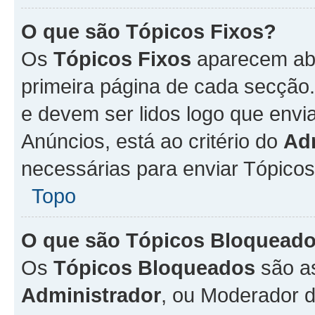
O que são Tópicos Fixos?
Os
Tópicos Fixos
aparecem aba
primeira página de cada secção
e devem ser lidos logo que env
Anúncios, está ao critério do
Ad
necessárias para enviar Tópico
Topo
O que são Tópicos Bloquead
Os
Tópicos Bloqueados
são a
Administrador
, ou Moderador 