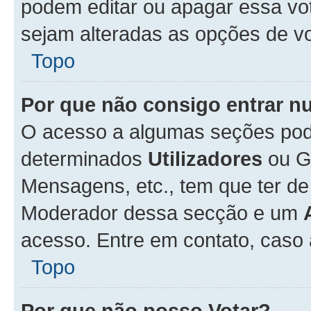
podem editar ou apagar essa vot
sejam alteradas as opções de v
Topo
Por que não consigo entrar 
O acesso a algumas seções pode
determinados
Utilizadores
ou Gr
Mensagens, etc., tem que ter de
Moderador dessa secção e um
acesso. Entre em contato, caso
Topo
Por que não posso Votar?