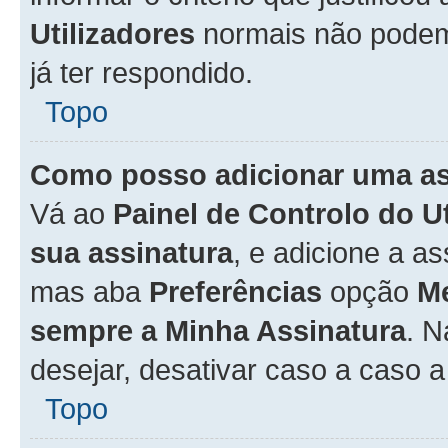
Utilizadores
normais não pode
já ter respondido.
Topo
Como posso adicionar uma a
Vá ao
Painel de Controlo do U
sua assinatura
, e adicione a a
mas aba
Preferências
opção
M
sempre a Minha Assinatura
. 
desejar, desativar caso a caso 
Topo