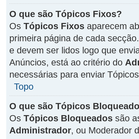
O que são Tópicos Fixos?
Os
Tópicos Fixos
aparecem aba
primeira página de cada secção
e devem ser lidos logo que env
Anúncios, está ao critério do
Ad
necessárias para enviar Tópico
Topo
O que são Tópicos Bloquead
Os
Tópicos Bloqueados
são a
Administrador
, ou Moderador 