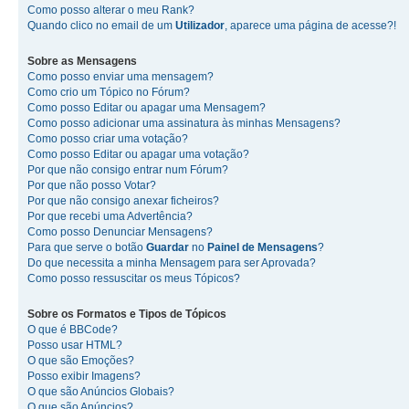
Como posso alterar o meu Rank?
Quando clico no email de um
Utilizador
, aparece uma página de acesse?!
Sobre as
Mensagens
Como posso enviar uma mensagem?
Como crio um Tópico no Fórum?
Como posso Editar ou apagar uma Mensagem?
Como posso adicionar uma assinatura às minhas Mensagens?
Como posso criar uma votação?
Como posso Editar ou apagar uma votação?
Por que não consigo entrar num Fórum?
Por que não posso Votar?
Por que não consigo anexar ficheiros?
Por que recebi uma Advertência?
Como posso Denunciar Mensagens?
Para que serve o botão
Guardar
no
Painel de Mensagens
?
Do que necessita a minha Mensagem para ser Aprovada?
Como posso ressuscitar os meus Tópicos?
Sobre os
Formatos
e
Tipos de Tópicos
O que é BBCode?
Posso usar HTML?
O que são Emoções?
Posso exibir Imagens?
O que são Anúncios Globais?
O que são Anúncios?