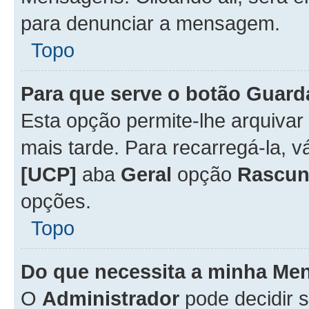
para denunciar a mensagem.
Topo
Para que serve o botão
Guard
Esta opção permite-lhe arquiva
mais tarde. Para recarregá-la, 
[UCP]
aba
Geral
opção
Rascun
opções.
Topo
Do que necessita a minha Me
O
Administrador
pode decidir 