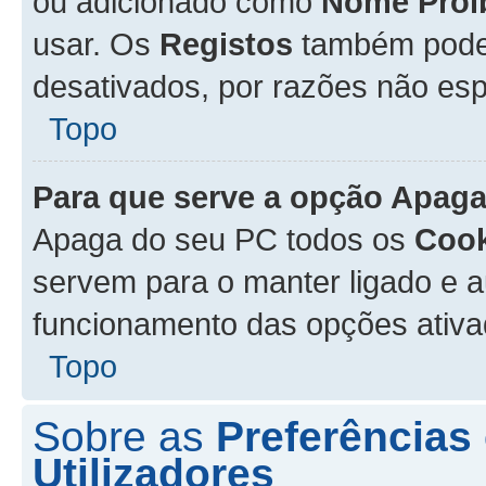
ou adicionado como
Nome Proi
usar. Os
Registos
também podem
desativados, por razões não esp
Topo
Para que serve a opção
Apaga
Apaga do seu PC todos os
Cook
servem para o manter ligado e a
funcionamento das opções ativ
Topo
Sobre as
Preferências
Utilizadores