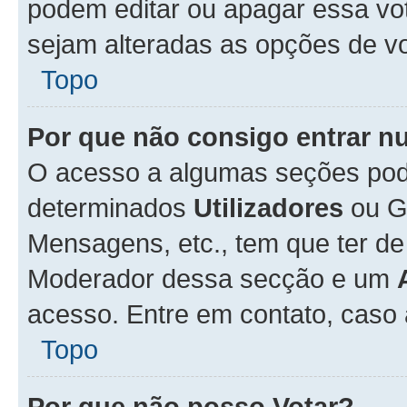
podem editar ou apagar essa vot
sejam alteradas as opções de v
Topo
Por que não consigo entrar 
O acesso a algumas seções pode
determinados
Utilizadores
ou Gr
Mensagens, etc., tem que ter de
Moderador dessa secção e um
acesso. Entre em contato, caso
Topo
Por que não posso Votar?