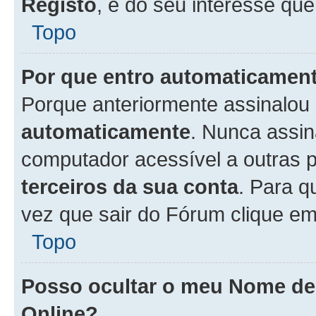
Registo
, é do seu interesse que
Topo
Por que entro automaticamen
Porque anteriormente assinalou
automaticamente
. Nunca assin
computador acessível a outras 
terceiros da sua conta
. Para q
vez que sair do Fórum clique e
Topo
Posso ocultar o meu Nome d
Online?