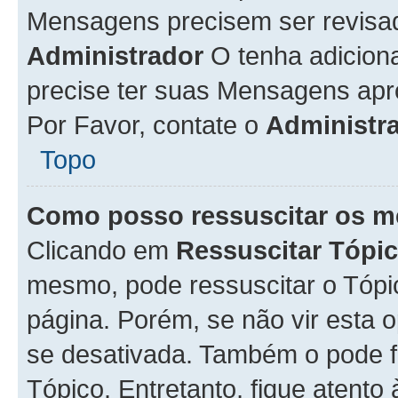
Mensagens precisem ser revisa
Administrador
O tenha adicion
precise ter suas Mensagens apr
Por Favor, contate o
Administr
Topo
Como posso ressuscitar os m
Clicando em
Ressuscitar Tópi
mesmo, pode ressuscitar o Tópi
página. Porém, se não vir esta 
se desativada. Também o pode 
Tópico. Entretanto, fique atento 