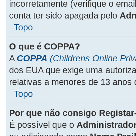
incorretamente (verifique o emai
conta ter sido apagada pelo
Adm
Topo
O que é
COPPA
?
A
COPPA
(Childrens Online Priv
dos EUA que exige uma autoriza
relativas a menores de 13 anos 
Topo
Por que não consigo Regista
É possível que o
Administrado