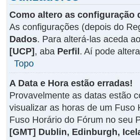
Como altero as configuração 
As configurações (depois do R
Dados
. Para alterá-las aceda a
[UCP]
, aba
Perfil
. Aí pode alter
Topo
A Data e Hora estão erradas!
Provavelmente as datas estão co
visualizar as horas de um Fuso H
Fuso Horário do Fórum no seu P
[GMT] Dublin, Edinburgh, Ice