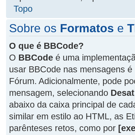
Topo
Sobre os
Formatos
e
T
O que é BBCode?
O
BBCode
é uma implementação
usar BBCode nas mensagens é 
Fórum. Adicionalmente, pode p
mensagem, selecionando
Desat
abaixo da caixa principal de 
similar em estilo ao HTML, as Et
parênteses retos, como por
[ex