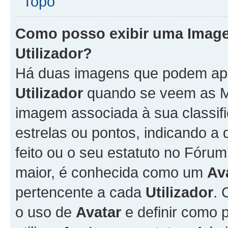
Topo
Como posso exibir uma Imag
Utilizador
?
Há duas imagens que podem ap
Utilizador
quando se veem as M
imagem associada à sua classifi
estrelas ou pontos, indicando 
feito ou o seu estatuto no Fór
maior, é conhecida como um
Av
pertencente a cada
Utilizador
. 
o uso de
Avatar
e definir como 