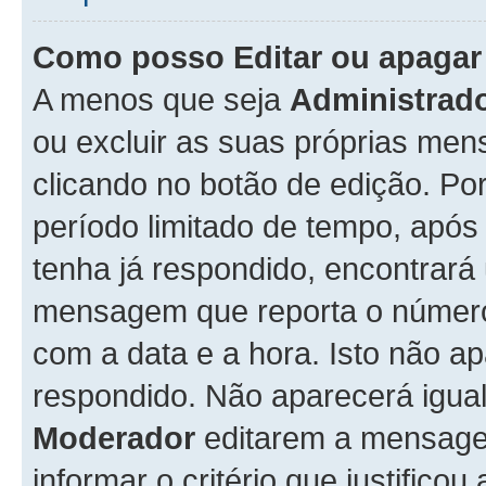
Como posso Editar ou apaga
A menos que seja
Administrad
ou excluir as suas próprias me
clicando no botão de edição. Po
período limitado de tempo, apó
tenha já respondido, encontrará
mensagem que reporta o número
com a data e a hora. Isto não 
respondido. Não aparecerá igu
Moderador
editarem a mensage
informar o critério que justificou