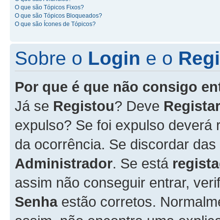
O que são Tópicos Fixos?
O que são Tópicos Bloqueados?
O que são Ícones de Tópicos?
Sobre o
Login
e o
Regi
Por que é que não consigo en
Já se
Registou
? Deve
Registar
expulso? Se foi expulso deverá
da ocorrência. Se discordar das
Administrador
. Se está
regist
assim não conseguir entrar, veri
Senha
estão corretos. Normalm