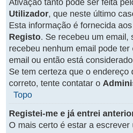
Ativação tanto pode ser feita pe
Utilizador
, que neste último ca
Esta informação é fornecida ao
Registo
. Se recebeu um email, 
recebeu nenhum email pode ter 
email ou então está considerado
Se tem certeza que o endereço d
correto, tente contatar o
Admini
Topo
Registei-me e já entrei anter
O mais certo é estar a escreve