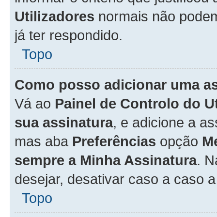
Utilizadores
normais não pode
já ter respondido.
Topo
Como posso adicionar uma a
Vá ao
Painel de Controlo do U
sua assinatura
, e adicione a a
mas aba
Preferências
opção
M
sempre a Minha Assinatura
. 
desejar, desativar caso a caso 
Topo