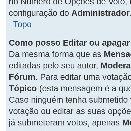
no Número de Opções de Voto, es
configuração do
Administrador
Topo
Como posso Editar ou apagar
Da mesma forma que as
Mensa
editadas pelo seu autor,
Modera
Fórum
. Para editar uma votaçã
Tópico
(esta mensagem é a que 
Caso ninguém tenha submetido 
votação ou editar as suas opçõe
já submeteram votos, apenas
M