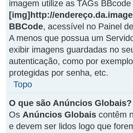
imagem utilize as TAGs BBcode
[img]http://endereço.da.imag
BBCode
, acessível no Painel 
A menos que possua um Servido
exibir imagens guardadas no se
autenticação, como por exemplo
protegidas por senha, etc.
Topo
O que são Anúncios Globais?
Os
Anúncios Globais
contêm n
e devem ser lidos logo que fore