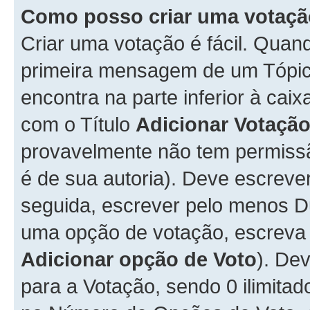
Como posso criar uma votaç
Criar uma votação é fácil. Qua
primeira mensagem de um Tópico
encontra na parte inferior à cai
com o Título
Adicionar Votaçã
provavelmente não tem permissã
é de sua autoria). Deve escreve
seguida, escrever pelo menos 
uma opção de votação, escreva o
Adicionar opção de Voto
). De
para a Votação, sendo 0 ilimitad