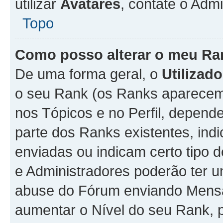
utilizar
Avatares
, contate o Adm
Topo
Como posso alterar o meu Ra
De uma forma geral, o
Utilizado
o seu Rank (os Ranks aparecem 
nos Tópicos e no Perfil, depend
parte dos Ranks existentes, i
enviadas ou indicam certo tipo 
e Administradores poderão ter u
abuse do Fórum enviando Mens
aumentar o Nível do seu Rank, p