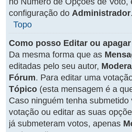
no Número de Opções de Voto, es
configuração do
Administrador
Topo
Como posso Editar ou apagar
Da mesma forma que as
Mensa
editadas pelo seu autor,
Modera
Fórum
. Para editar uma votaçã
Tópico
(esta mensagem é a que 
Caso ninguém tenha submetido 
votação ou editar as suas opçõe
já submeteram votos, apenas
M