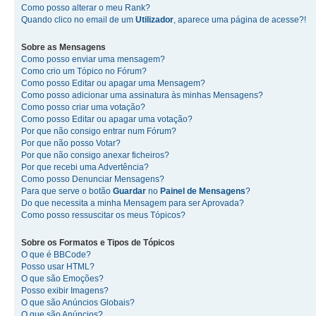
Como posso alterar o meu Rank?
Quando clico no email de um
Utilizador
, aparece uma página de acesse?!
Sobre as
Mensagens
Como posso enviar uma mensagem?
Como crio um Tópico no Fórum?
Como posso Editar ou apagar uma Mensagem?
Como posso adicionar uma assinatura às minhas Mensagens?
Como posso criar uma votação?
Como posso Editar ou apagar uma votação?
Por que não consigo entrar num Fórum?
Por que não posso Votar?
Por que não consigo anexar ficheiros?
Por que recebi uma Advertência?
Como posso Denunciar Mensagens?
Para que serve o botão
Guardar
no
Painel de Mensagens
?
Do que necessita a minha Mensagem para ser Aprovada?
Como posso ressuscitar os meus Tópicos?
Sobre os
Formatos
e
Tipos de Tópicos
O que é BBCode?
Posso usar HTML?
O que são Emoções?
Posso exibir Imagens?
O que são Anúncios Globais?
O que são Anúncios?