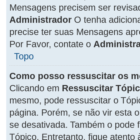
Mensagens precisem ser revisa
Administrador
O tenha adicion
precise ter suas Mensagens apr
Por Favor, contate o
Administr
Topo
Como posso ressuscitar os m
Clicando em
Ressuscitar Tópi
mesmo, pode ressuscitar o Tópi
página. Porém, se não vir esta 
se desativada. Também o pode 
Tópico. Entretanto, fique atento 