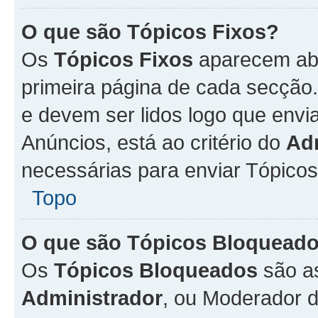
O que são Tópicos Fixos?
Os
Tópicos Fixos
aparecem aba
primeira página de cada secção
e devem ser lidos logo que env
Anúncios, está ao critério do
Ad
necessárias para enviar Tópico
Topo
O que são Tópicos Bloquead
Os
Tópicos Bloqueados
são a
Administrador
, ou Moderador 