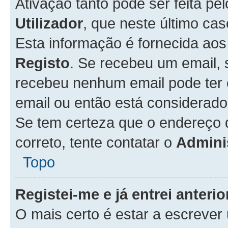
Ativação tanto pode ser feita pe
Utilizador
, que neste último ca
Esta informação é fornecida ao
Registo
. Se recebeu um email, 
recebeu nenhum email pode ter 
email ou então está considerado
Se tem certeza que o endereço d
correto, tente contatar o
Admini
Topo
Registei-me e já entrei anter
O mais certo é estar a escreve