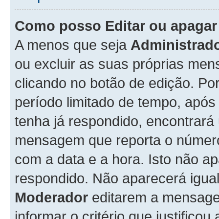
Como posso Editar ou apaga
A menos que seja
Administrad
ou excluir as suas próprias me
clicando no botão de edição. Po
período limitado de tempo, apó
tenha já respondido, encontrará
mensagem que reporta o número
com a data e a hora. Isto não 
respondido. Não aparecerá igu
Moderador
editarem a mensage
informar o critério que justificou