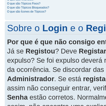
O que são Tópicos Fixos?
O que são Tópicos Bloqueados?
O que são Ícones de Tópicos?
Sobre o
Login
e o
Regi
Por que é que não consigo en
Já se
Registou
? Deve
Registar
expulso? Se foi expulso deverá
da ocorrência. Se discordar das
Administrador
. Se está
regist
assim não conseguir entrar, veri
Senha
estão corretos. Normalm