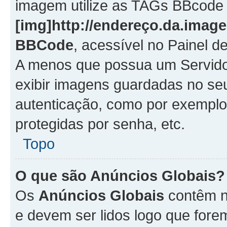
imagem utilize as TAGs BBcode
[img]http://endereço.da.imag
BBCode
, acessível no Painel 
A menos que possua um Servido
exibir imagens guardadas no se
autenticação, como por exemplo
protegidas por senha, etc.
Topo
O que são Anúncios Globais?
Os
Anúncios Globais
contêm n
e devem ser lidos logo que fore