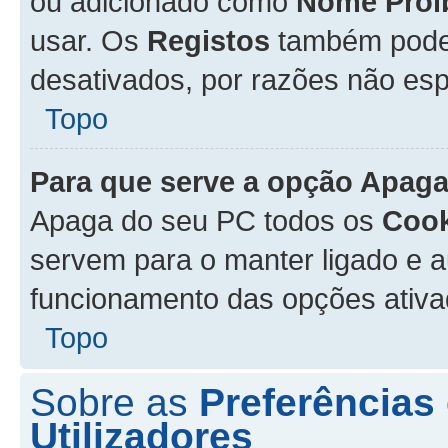
ou adicionado como
Nome Proi
usar. Os
Registos
também podem
desativados, por razões não esp
Topo
Para que serve a opção
Apaga
Apaga do seu PC todos os
Cook
servem para o manter ligado e a
funcionamento das opções ativ
Topo
Sobre as
Preferências
Utilizadores