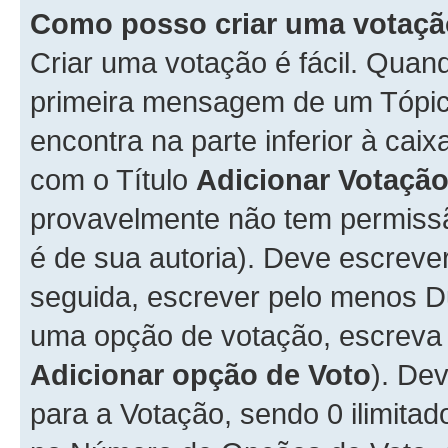
Como posso criar uma votaç
Criar uma votação é fácil. Qua
primeira mensagem de um Tópico
encontra na parte inferior à cai
com o Título
Adicionar Votaçã
provavelmente não tem permissã
é de sua autoria). Deve escreve
seguida, escrever pelo menos 
uma opção de votação, escreva o
Adicionar opção de Voto
). De
para a Votação, sendo 0 ilimitad