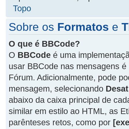
Topo
Sobre os
Formatos
e
T
O que é BBCode?
O
BBCode
é uma implementação
usar BBCode nas mensagens é 
Fórum. Adicionalmente, pode p
mensagem, selecionando
Desat
abaixo da caixa principal de 
similar em estilo ao HTML, as Et
parênteses retos, como por
[ex