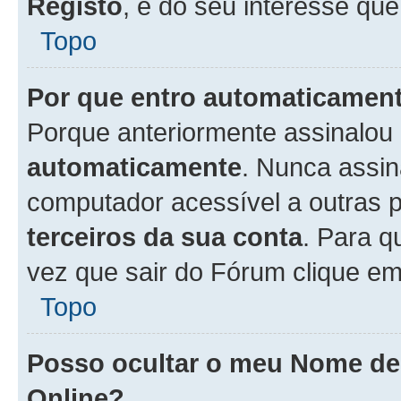
Registo
, é do seu interesse que
Topo
Por que entro automaticamen
Porque anteriormente assinalou
automaticamente
. Nunca assin
computador acessível a outras 
terceiros da sua conta
. Para q
vez que sair do Fórum clique e
Topo
Posso ocultar o meu Nome d
Online?