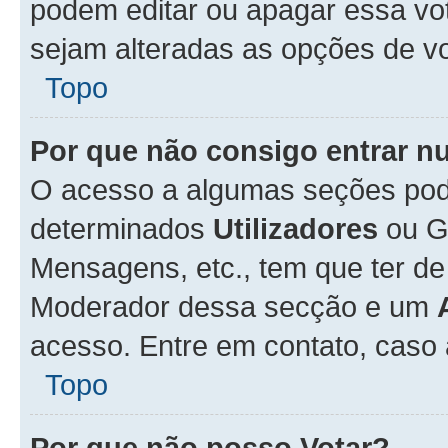
podem editar ou apagar essa vot
sejam alteradas as opções de v
Topo
Por que não consigo entrar 
O acesso a algumas seções pode
determinados
Utilizadores
ou Gr
Mensagens, etc., tem que ter de
Moderador dessa secção e um
acesso. Entre em contato, caso
Topo
Por que não posso Votar?