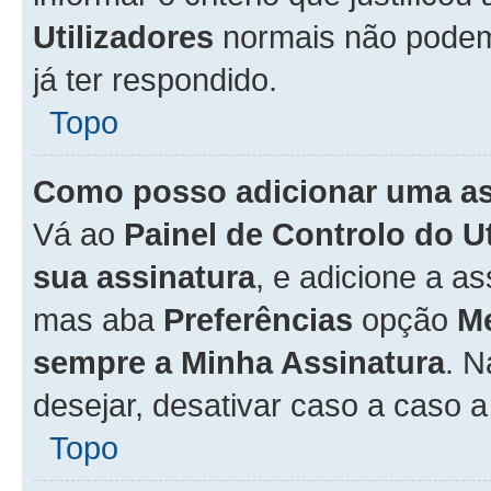
Utilizadores
normais não pode
já ter respondido.
Topo
Como posso adicionar uma a
Vá ao
Painel de Controlo do U
sua assinatura
, e adicione a a
mas aba
Preferências
opção
M
sempre a Minha Assinatura
. 
desejar, desativar caso a caso 
Topo