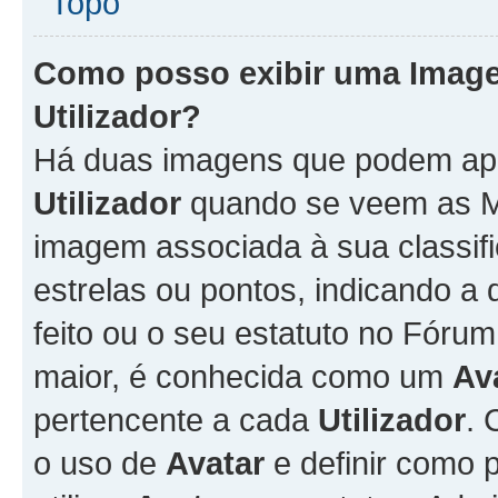
Topo
Como posso exibir uma Imag
Utilizador
?
Há duas imagens que podem ap
Utilizador
quando se veem as M
imagem associada à sua classifi
estrelas ou pontos, indicando 
feito ou o seu estatuto no Fór
maior, é conhecida como um
Av
pertencente a cada
Utilizador
. 
o uso de
Avatar
e definir como 