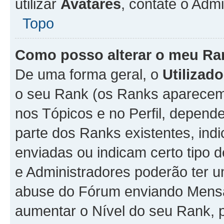
utilizar
Avatares
, contate o Adm
Topo
Como posso alterar o meu Ra
De uma forma geral, o
Utilizado
o seu Rank (os Ranks aparecem 
nos Tópicos e no Perfil, depend
parte dos Ranks existentes, i
enviadas ou indicam certo tipo 
e Administradores poderão ter u
abuse do Fórum enviando Mens
aumentar o Nível do seu Rank, p