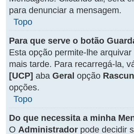
para denunciar a mensagem.
Topo
Para que serve o botão
Guard
Esta opção permite-lhe arquiva
mais tarde. Para recarregá-la, 
[UCP]
aba
Geral
opção
Rascun
opções.
Topo
Do que necessita a minha Me
O
Administrador
pode decidir 