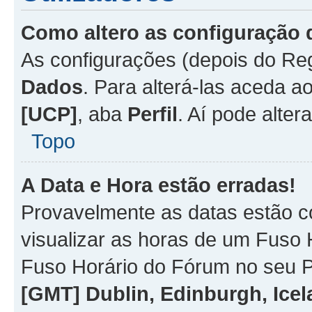
Como altero as configuração 
As configurações (depois do R
Dados
. Para alterá-las aceda a
[UCP]
, aba
Perfil
. Aí pode alter
Topo
A Data e Hora estão erradas!
Provavelmente as datas estão co
visualizar as horas de um Fuso H
Fuso Horário do Fórum no seu P
[GMT] Dublin, Edinburgh, Ice