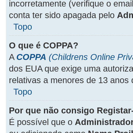
incorretamente (verifique o emai
conta ter sido apagada pelo
Adm
Topo
O que é
COPPA
?
A
COPPA
(Childrens Online Priv
dos EUA que exige uma autoriza
relativas a menores de 13 anos 
Topo
Por que não consigo Regista
É possível que o
Administrado