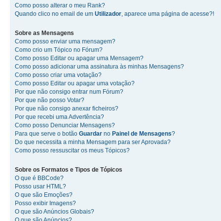
Como posso alterar o meu Rank?
Quando clico no email de um
Utilizador
, aparece uma página de acesse?!
Sobre as
Mensagens
Como posso enviar uma mensagem?
Como crio um Tópico no Fórum?
Como posso Editar ou apagar uma Mensagem?
Como posso adicionar uma assinatura às minhas Mensagens?
Como posso criar uma votação?
Como posso Editar ou apagar uma votação?
Por que não consigo entrar num Fórum?
Por que não posso Votar?
Por que não consigo anexar ficheiros?
Por que recebi uma Advertência?
Como posso Denunciar Mensagens?
Para que serve o botão
Guardar
no
Painel de Mensagens
?
Do que necessita a minha Mensagem para ser Aprovada?
Como posso ressuscitar os meus Tópicos?
Sobre os
Formatos
e
Tipos de Tópicos
O que é BBCode?
Posso usar HTML?
O que são Emoções?
Posso exibir Imagens?
O que são Anúncios Globais?
O que são Anúncios?