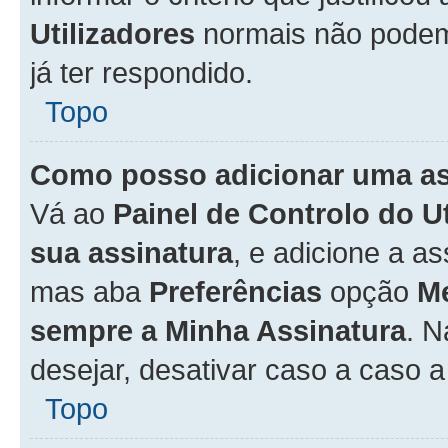
Utilizadores
normais não pode
já ter respondido.
Topo
Como posso adicionar uma a
Vá ao
Painel de Controlo do U
sua assinatura
, e adicione a a
mas aba
Preferências
opção
M
sempre a Minha Assinatura
. 
desejar, desativar caso a caso 
Topo