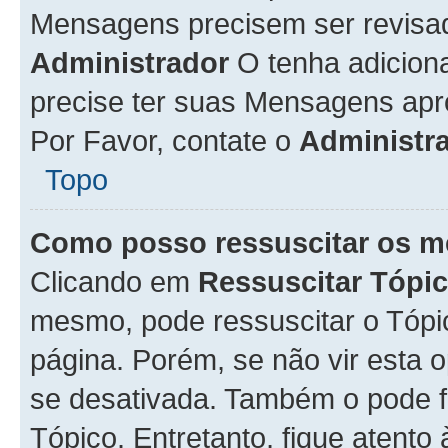
Mensagens precisem ser revisa
Administrador
O tenha adicion
precise ter suas Mensagens apr
Por Favor, contate o
Administr
Topo
Como posso ressuscitar os m
Clicando em
Ressuscitar Tópi
mesmo, pode ressuscitar o Tópi
página. Porém, se não vir esta 
se desativada. Também o pode 
Tópico. Entretanto, fique atento 