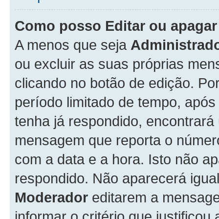
Como posso Editar ou apaga
A menos que seja
Administrad
ou excluir as suas próprias me
clicando no botão de edição. Po
período limitado de tempo, apó
tenha já respondido, encontrará
mensagem que reporta o número
com a data e a hora. Isto não 
respondido. Não aparecerá igu
Moderador
editarem a mensage
informar o critério que justificou