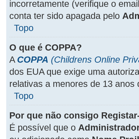
incorretamente (verifique o emai
conta ter sido apagada pelo
Adm
Topo
O que é
COPPA
?
A
COPPA
(Childrens Online Priv
dos EUA que exige uma autoriza
relativas a menores de 13 anos 
Topo
Por que não consigo Regista
É possível que o
Administrado