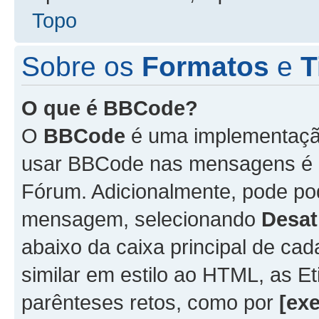
Topo
Sobre os
Formatos
e
T
O que é BBCode?
O
BBCode
é uma implementação
usar BBCode nas mensagens é 
Fórum. Adicionalmente, pode p
mensagem, selecionando
Desat
abaixo da caixa principal de 
similar em estilo ao HTML, as Et
parênteses retos, como por
[ex