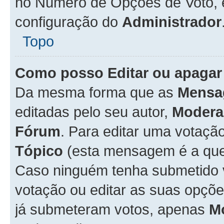
no Número de Opções de Voto, es
configuração do
Administrador
Topo
Como posso Editar ou apagar
Da mesma forma que as
Mensa
editadas pelo seu autor,
Modera
Fórum
. Para editar uma votaçã
Tópico
(esta mensagem é a que 
Caso ninguém tenha submetido 
votação ou editar as suas opçõe
já submeteram votos, apenas
M