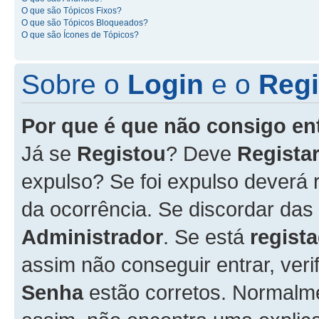
O que são Tópicos Fixos?
O que são Tópicos Bloqueados?
O que são Ícones de Tópicos?
Sobre o
Login
e o
Regi
Por que é que não consigo en
Já se
Registou
? Deve
Registar
expulso? Se foi expulso deverá
da ocorrência. Se discordar das
Administrador
. Se está
regist
assim não conseguir entrar, veri
Senha
estão corretos. Normalm