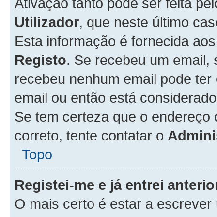
Ativação tanto pode ser feita pe
Utilizador
, que neste último ca
Esta informação é fornecida ao
Registo
. Se recebeu um email, 
recebeu nenhum email pode ter 
email ou então está considerado
Se tem certeza que o endereço d
correto, tente contatar o
Admini
Topo
Registei-me e já entrei anter
O mais certo é estar a escreve