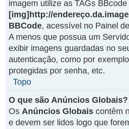
imagem utilize as TAGs BBcode
[img]http://endereço.da.imag
BBCode
, acessível no Painel 
A menos que possua um Servido
exibir imagens guardadas no se
autenticação, como por exemplo
protegidas por senha, etc.
Topo
O que são Anúncios Globais?
Os
Anúncios Globais
contêm n
e devem ser lidos logo que fore