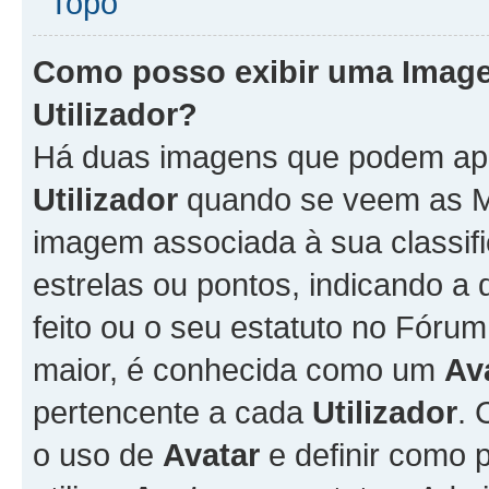
Topo
Como posso exibir uma Imag
Utilizador
?
Há duas imagens que podem ap
Utilizador
quando se veem as M
imagem associada à sua classifi
estrelas ou pontos, indicando 
feito ou o seu estatuto no Fór
maior, é conhecida como um
Av
pertencente a cada
Utilizador
. 
o uso de
Avatar
e definir como 