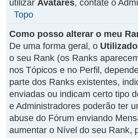
utilizar
Avatares
, contate o Adm
Topo
Como posso alterar o meu Ra
De uma forma geral, o
Utilizado
o seu Rank (os Ranks aparecem 
nos Tópicos e no Perfil, depend
parte dos Ranks existentes, i
enviadas ou indicam certo tipo 
e Administradores poderão ter u
abuse do Fórum enviando Mens
aumentar o Nível do seu Rank, p