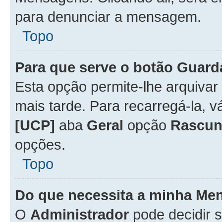
para denunciar a mensagem.
Topo
Para que serve o botão
Guard
Esta opção permite-lhe arquiva
mais tarde. Para recarregá-la, 
[UCP]
aba
Geral
opção
Rascun
opções.
Topo
Do que necessita a minha Me
O
Administrador
pode decidir 