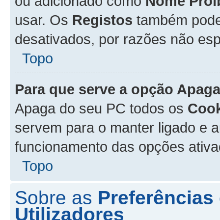
ou adicionado como
Nome Proi
usar. Os
Registos
também podem
desativados, por razões não esp
Topo
Para que serve a opção
Apaga
Apaga do seu PC todos os
Cook
servem para o manter ligado e a
funcionamento das opções ativ
Topo
Sobre as
Preferências
Utilizadores