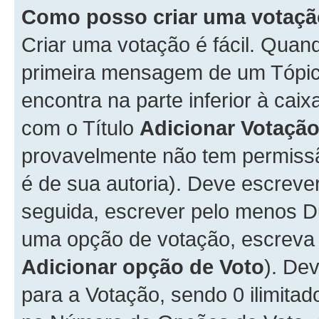
Como posso criar uma votaç
Criar uma votação é fácil. Qua
primeira mensagem de um Tópico
encontra na parte inferior à cai
com o Título
Adicionar Votaçã
provavelmente não tem permissã
é de sua autoria). Deve escreve
seguida, escrever pelo menos 
uma opção de votação, escreva o
Adicionar opção de Voto
). De
para a Votação, sendo 0 ilimitad