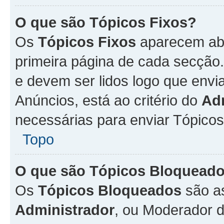
O que são Tópicos Fixos?
Os
Tópicos Fixos
aparecem aba
primeira página de cada secção
e devem ser lidos logo que env
Anúncios, está ao critério do
Ad
necessárias para enviar Tópico
Topo
O que são Tópicos Bloquead
Os
Tópicos Bloqueados
são a
Administrador
, ou Moderador 