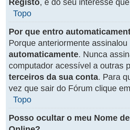
Registo
, é do seu interesse que
Topo
Por que entro automaticamen
Porque anteriormente assinalou
automaticamente
. Nunca assin
computador acessível a outras 
terceiros da sua conta
. Para q
vez que sair do Fórum clique e
Topo
Posso ocultar o meu Nome d
Online?