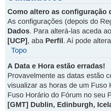
Como altero as configuração 
As configurações (depois do R
Dados
. Para alterá-las aceda a
[UCP]
, aba
Perfil
. Aí pode alter
Topo
A Data e Hora estão erradas!
Provavelmente as datas estão co
visualizar as horas de um Fuso H
Fuso Horário do Fórum no seu P
[GMT] Dublin, Edinburgh, Ice