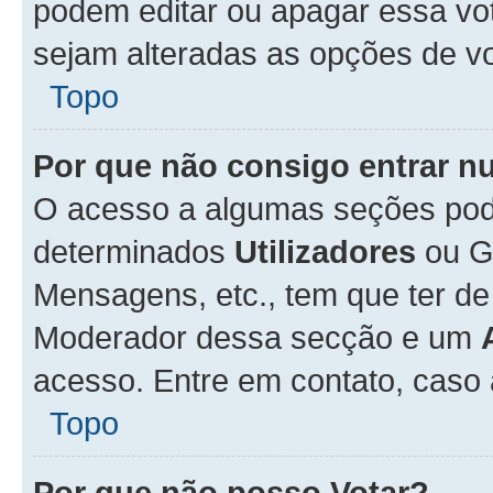
podem editar ou apagar essa vot
sejam alteradas as opções de v
Topo
Por que não consigo entrar 
O acesso a algumas seções pode
determinados
Utilizadores
ou Gr
Mensagens, etc., tem que ter de
Moderador dessa secção e um
acesso. Entre em contato, caso
Topo
Por que não posso Votar?