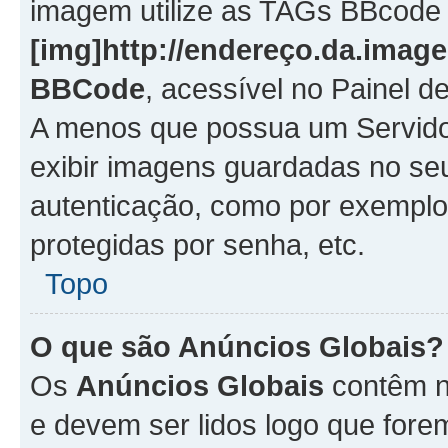
imagem utilize as TAGs BBcode
[img]http://endereço.da.imag
BBCode
, acessível no Painel 
A menos que possua um Servido
exibir imagens guardadas no se
autenticação, como por exemplo
protegidas por senha, etc.
Topo
O que são Anúncios Globais?
Os
Anúncios Globais
contêm n
e devem ser lidos logo que fore