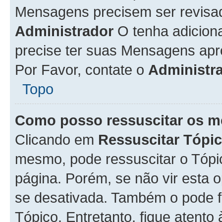
Mensagens precisem ser revisa
Administrador
O tenha adicion
precise ter suas Mensagens apr
Por Favor, contate o
Administr
Topo
Como posso ressuscitar os m
Clicando em
Ressuscitar Tópi
mesmo, pode ressuscitar o Tópi
página. Porém, se não vir esta 
se desativada. Também o pode 
Tópico. Entretanto, fique atento 