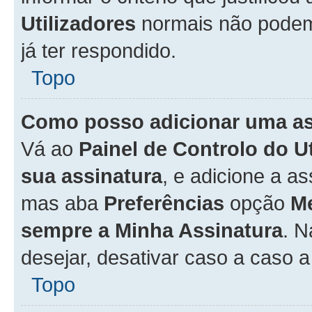
Utilizadores
normais não pode
já ter respondido.
Topo
Como posso adicionar uma a
Vá ao
Painel de Controlo do U
sua assinatura
, e adicione a a
mas aba
Preferências
opção
M
sempre a Minha Assinatura
. 
desejar, desativar caso a caso 
Topo