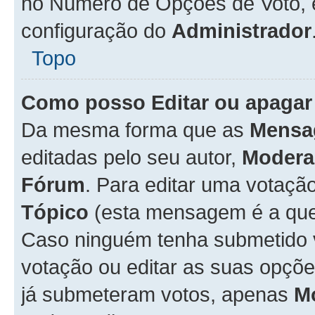
no Número de Opções de Voto, es
configuração do
Administrador
Topo
Como posso Editar ou apagar
Da mesma forma que as
Mensa
editadas pelo seu autor,
Modera
Fórum
. Para editar uma votaçã
Tópico
(esta mensagem é a que 
Caso ninguém tenha submetido 
votação ou editar as suas opçõe
já submeteram votos, apenas
M