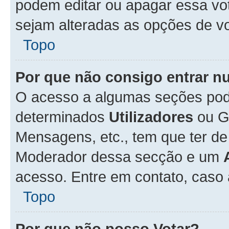
podem editar ou apagar essa vot
sejam alteradas as opções de v
Topo
Por que não consigo entrar 
O acesso a algumas seções pode
determinados
Utilizadores
ou Gr
Mensagens, etc., tem que ter de
Moderador dessa secção e um
acesso. Entre em contato, caso
Topo
Por que não posso Votar?