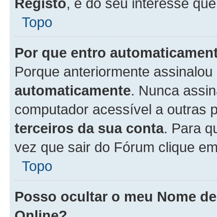
Registo
, é do seu interesse que
Topo
Por que entro automaticamen
Porque anteriormente assinalou
automaticamente
. Nunca assin
computador acessível a outras 
terceiros da sua conta
. Para q
vez que sair do Fórum clique e
Topo
Posso ocultar o meu Nome d
Online?