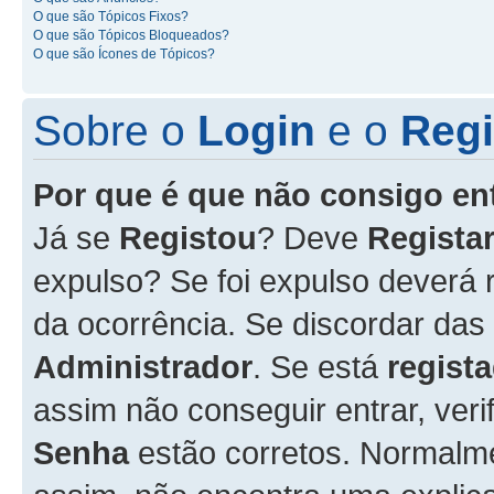
O que são Tópicos Fixos?
O que são Tópicos Bloqueados?
O que são Ícones de Tópicos?
Sobre o
Login
e o
Regi
Por que é que não consigo en
Já se
Registou
? Deve
Registar
expulso? Se foi expulso deverá
da ocorrência. Se discordar das
Administrador
. Se está
regist
assim não conseguir entrar, veri
Senha
estão corretos. Normalm