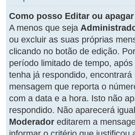
Como posso Editar ou apaga
A menos que seja
Administrad
ou excluir as suas próprias me
clicando no botão de edição. Po
período limitado de tempo, apó
tenha já respondido, encontrará
mensagem que reporta o número
com a data e a hora. Isto não 
respondido. Não aparecerá igu
Moderador
editarem a mensage
informar o critério que justificou