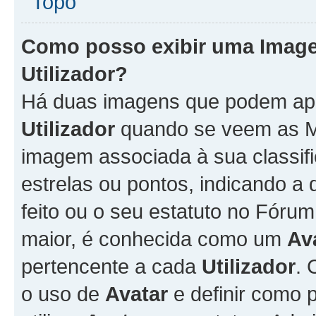
Topo
Como posso exibir uma Imag
Utilizador
?
Há duas imagens que podem ap
Utilizador
quando se veem as M
imagem associada à sua classifi
estrelas ou pontos, indicando 
feito ou o seu estatuto no Fór
maior, é conhecida como um
Av
pertencente a cada
Utilizador
. 
o uso de
Avatar
e definir como 