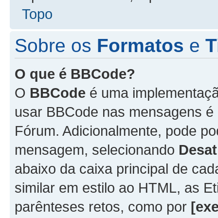
Topo
Sobre os
Formatos
e
T
O que é BBCode?
O
BBCode
é uma implementação
usar BBCode nas mensagens é 
Fórum. Adicionalmente, pode p
mensagem, selecionando
Desat
abaixo da caixa principal de 
similar em estilo ao HTML, as Et
parênteses retos, como por
[ex