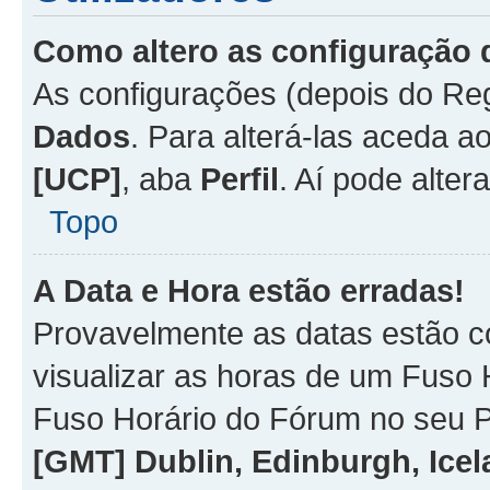
Como altero as configuração 
As configurações (depois do R
Dados
. Para alterá-las aceda a
[UCP]
, aba
Perfil
. Aí pode alter
Topo
A Data e Hora estão erradas!
Provavelmente as datas estão co
visualizar as horas de um Fuso H
Fuso Horário do Fórum no seu P
[GMT] Dublin, Edinburgh, Ice