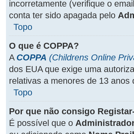
incorretamente (verifique o emai
conta ter sido apagada pelo
Adm
Topo
O que é
COPPA
?
A
COPPA
(Childrens Online Priv
dos EUA que exige uma autoriza
relativas a menores de 13 anos 
Topo
Por que não consigo Regista
É possível que o
Administrado