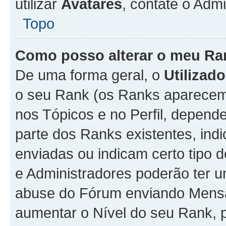
utilizar
Avatares
, contate o Adm
Topo
Como posso alterar o meu Ra
De uma forma geral, o
Utilizado
o seu Rank (os Ranks aparecem 
nos Tópicos e no Perfil, depend
parte dos Ranks existentes, i
enviadas ou indicam certo tipo 
e Administradores poderão ter u
abuse do Fórum enviando Mens
aumentar o Nível do seu Rank, p