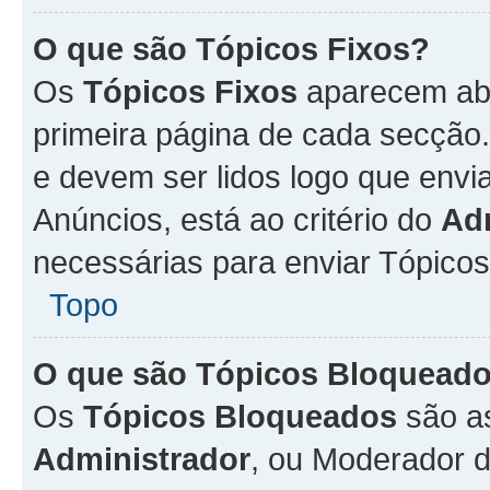
O que são Tópicos Fixos?
Os
Tópicos Fixos
aparecem aba
primeira página de cada secção
e devem ser lidos logo que env
Anúncios, está ao critério do
Ad
necessárias para enviar Tópico
Topo
O que são Tópicos Bloquead
Os
Tópicos Bloqueados
são a
Administrador
, ou Moderador 