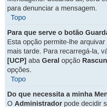
para denunciar a mensagem.
Topo
Para que serve o botão
Guard
Esta opção permite-lhe arquiva
mais tarde. Para recarregá-la, 
[UCP]
aba
Geral
opção
Rascun
opções.
Topo
Do que necessita a minha Me
O
Administrador
pode decidir 