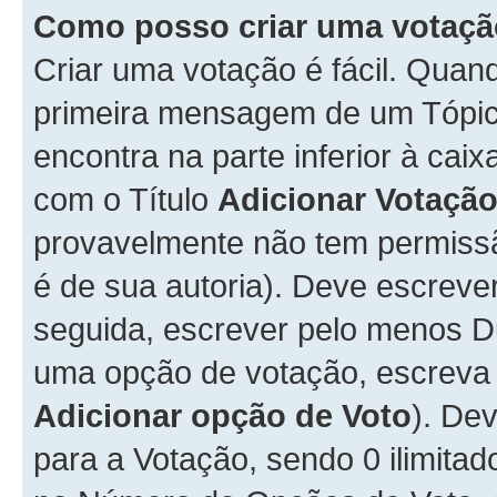
Como posso criar uma votaç
Criar uma votação é fácil. Qua
primeira mensagem de um Tópico
encontra na parte inferior à cai
com o Título
Adicionar Votaçã
provavelmente não tem permissã
é de sua autoria). Deve escreve
seguida, escrever pelo menos 
uma opção de votação, escreva o
Adicionar opção de Voto
). De
para a Votação, sendo 0 ilimitad