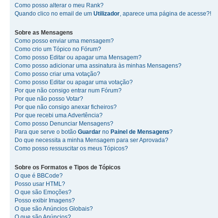
Como posso alterar o meu Rank?
Quando clico no email de um
Utilizador
, aparece uma página de acesse?!
Sobre as
Mensagens
Como posso enviar uma mensagem?
Como crio um Tópico no Fórum?
Como posso Editar ou apagar uma Mensagem?
Como posso adicionar uma assinatura às minhas Mensagens?
Como posso criar uma votação?
Como posso Editar ou apagar uma votação?
Por que não consigo entrar num Fórum?
Por que não posso Votar?
Por que não consigo anexar ficheiros?
Por que recebi uma Advertência?
Como posso Denunciar Mensagens?
Para que serve o botão
Guardar
no
Painel de Mensagens
?
Do que necessita a minha Mensagem para ser Aprovada?
Como posso ressuscitar os meus Tópicos?
Sobre os
Formatos
e
Tipos de Tópicos
O que é BBCode?
Posso usar HTML?
O que são Emoções?
Posso exibir Imagens?
O que são Anúncios Globais?
O que são Anúncios?