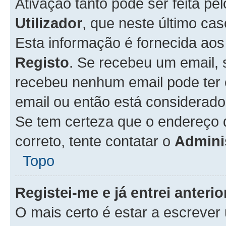
Ativação tanto pode ser feita pe
Utilizador
, que neste último ca
Esta informação é fornecida ao
Registo
. Se recebeu um email, 
recebeu nenhum email pode ter 
email ou então está considerado
Se tem certeza que o endereço d
correto, tente contatar o
Admini
Topo
Registei-me e já entrei anter
O mais certo é estar a escreve