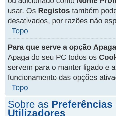
ou adicionado como
Nome Proi
usar. Os
Registos
também podem
desativados, por razões não esp
Topo
Para que serve a opção
Apaga
Apaga do seu PC todos os
Cook
servem para o manter ligado e a
funcionamento das opções ativ
Topo
Sobre as
Preferências
Utilizadores