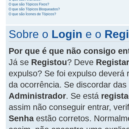
O que são Tópicos Fixos?
O que são Tópicos Bloqueados?
O que são Ícones de Tópicos?
Sobre o
Login
e o
Regi
Por que é que não consigo en
Já se
Registou
? Deve
Registar
expulso? Se foi expulso deverá
da ocorrência. Se discordar das
Administrador
. Se está
regist
assim não conseguir entrar, veri
Senha
estão corretos. Normalm