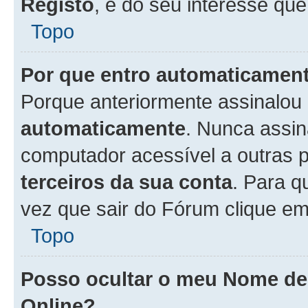
Registo
, é do seu interesse que
Topo
Por que entro automaticamen
Porque anteriormente assinalou
automaticamente
. Nunca assin
computador acessível a outras 
terceiros da sua conta
. Para q
vez que sair do Fórum clique e
Topo
Posso ocultar o meu Nome d
Online?