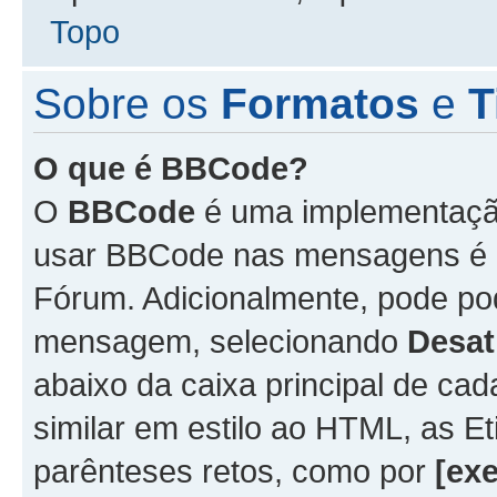
Topo
Sobre os
Formatos
e
T
O que é BBCode?
O
BBCode
é uma implementação
usar BBCode nas mensagens é 
Fórum. Adicionalmente, pode p
mensagem, selecionando
Desat
abaixo da caixa principal de 
similar em estilo ao HTML, as Et
parênteses retos, como por
[ex