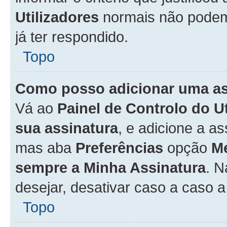
Utilizadores
normais não pode
já ter respondido.
Topo
Como posso adicionar uma a
Vá ao
Painel de Controlo do U
sua assinatura
, e adicione a a
mas aba
Preferências
opção
M
sempre a Minha Assinatura
. 
desejar, desativar caso a caso 
Topo