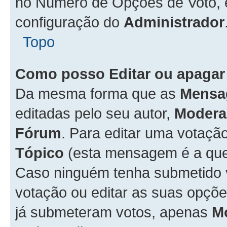
no Número de Opções de Voto, es
configuração do
Administrador
Topo
Como posso Editar ou apagar
Da mesma forma que as
Mensa
editadas pelo seu autor,
Modera
Fórum
. Para editar uma votaçã
Tópico
(esta mensagem é a que 
Caso ninguém tenha submetido 
votação ou editar as suas opçõe
já submeteram votos, apenas
M