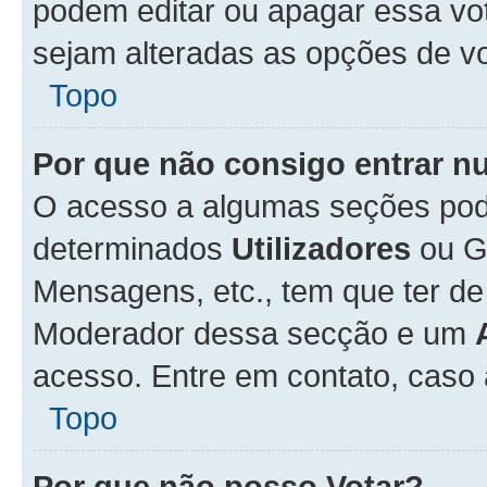
podem editar ou apagar essa vot
sejam alteradas as opções de v
Topo
Por que não consigo entrar 
O acesso a algumas seções pode
determinados
Utilizadores
ou Gr
Mensagens, etc., tem que ter de
Moderador dessa secção e um
acesso. Entre em contato, caso
Topo
Por que não posso Votar?