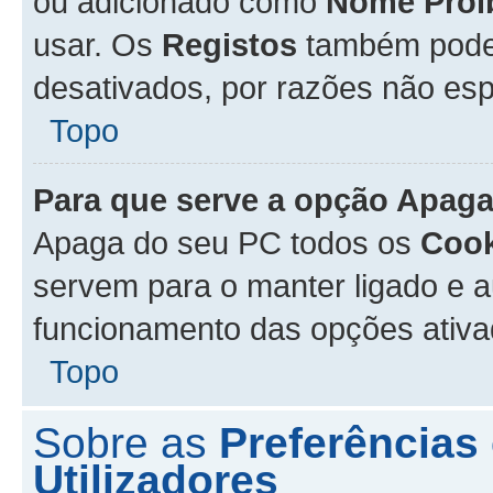
ou adicionado como
Nome Proi
usar. Os
Registos
também podem
desativados, por razões não esp
Topo
Para que serve a opção
Apaga
Apaga do seu PC todos os
Cook
servem para o manter ligado e a
funcionamento das opções ativ
Topo
Sobre as
Preferências
Utilizadores