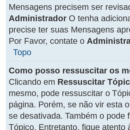
Mensagens precisem ser revisa
Administrador
O tenha adicion
precise ter suas Mensagens apr
Por Favor, contate o
Administr
Topo
Como posso ressuscitar os m
Clicando em
Ressuscitar Tópi
mesmo, pode ressuscitar o Tópi
página. Porém, se não vir esta 
se desativada. Também o pode 
Tópico. Entretanto, fique atento 