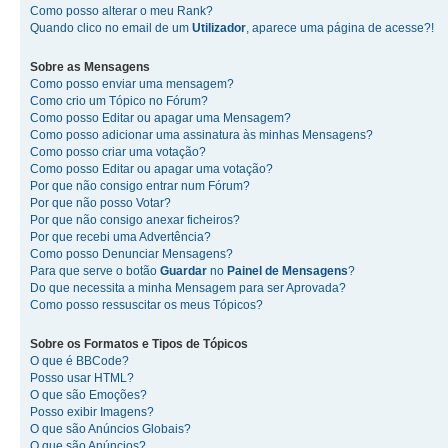
Como posso alterar o meu Rank?
Quando clico no email de um
Utilizador
, aparece uma página de acesse?!
Sobre as
Mensagens
Como posso enviar uma mensagem?
Como crio um Tópico no Fórum?
Como posso Editar ou apagar uma Mensagem?
Como posso adicionar uma assinatura às minhas Mensagens?
Como posso criar uma votação?
Como posso Editar ou apagar uma votação?
Por que não consigo entrar num Fórum?
Por que não posso Votar?
Por que não consigo anexar ficheiros?
Por que recebi uma Advertência?
Como posso Denunciar Mensagens?
Para que serve o botão
Guardar
no
Painel de Mensagens
?
Do que necessita a minha Mensagem para ser Aprovada?
Como posso ressuscitar os meus Tópicos?
Sobre os
Formatos
e
Tipos de Tópicos
O que é BBCode?
Posso usar HTML?
O que são Emoções?
Posso exibir Imagens?
O que são Anúncios Globais?
O que são Anúncios?