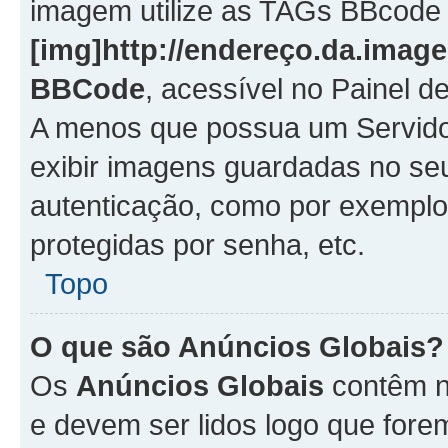
imagem utilize as TAGs BBcode
[img]http://endereço.da.imag
BBCode
, acessível no Painel 
A menos que possua um Servido
exibir imagens guardadas no se
autenticação, como por exemplo
protegidas por senha, etc.
Topo
O que são Anúncios Globais?
Os
Anúncios Globais
contêm n
e devem ser lidos logo que fore