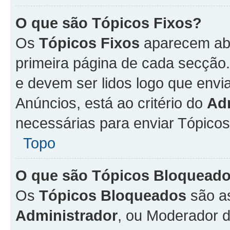
O que são Tópicos Fixos?
Os
Tópicos Fixos
aparecem aba
primeira página de cada secção
e devem ser lidos logo que env
Anúncios, está ao critério do
Ad
necessárias para enviar Tópico
Topo
O que são Tópicos Bloquead
Os
Tópicos Bloqueados
são a
Administrador
, ou Moderador 