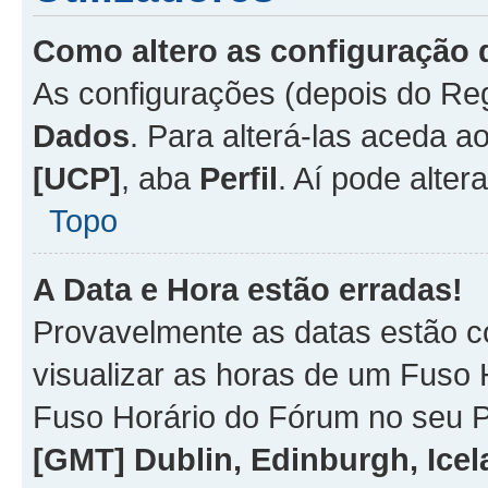
Como altero as configuração 
As configurações (depois do R
Dados
. Para alterá-las aceda a
[UCP]
, aba
Perfil
. Aí pode alter
Topo
A Data e Hora estão erradas!
Provavelmente as datas estão co
visualizar as horas de um Fuso H
Fuso Horário do Fórum no seu P
[GMT] Dublin, Edinburgh, Ice