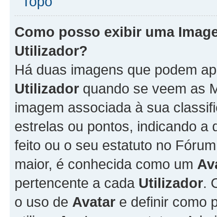
Topo
Como posso exibir uma Imag
Utilizador
?
Há duas imagens que podem ap
Utilizador
quando se veem as M
imagem associada à sua classifi
estrelas ou pontos, indicando 
feito ou o seu estatuto no Fór
maior, é conhecida como um
Av
pertencente a cada
Utilizador
. 
o uso de
Avatar
e definir como 