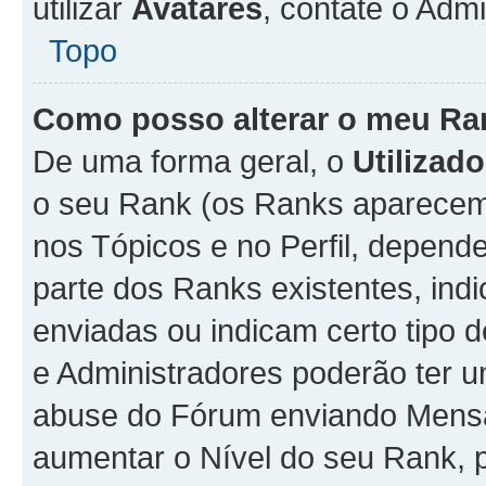
utilizar
Avatares
, contate o Adm
Topo
Como posso alterar o meu Ra
De uma forma geral, o
Utilizado
o seu Rank (os Ranks aparecem 
nos Tópicos e no Perfil, depend
parte dos Ranks existentes, i
enviadas ou indicam certo tipo 
e Administradores poderão ter u
abuse do Fórum enviando Mens
aumentar o Nível do seu Rank, p