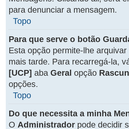
para denunciar a mensagem.
Topo
Para que serve o botão
Guard
Esta opção permite-lhe arquiva
mais tarde. Para recarregá-la, 
[UCP]
aba
Geral
opção
Rascun
opções.
Topo
Do que necessita a minha Me
O
Administrador
pode decidir 