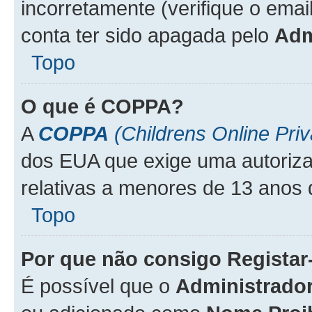
incorretamente (verifique o emai
conta ter sido apagada pelo
Adm
Topo
O que é
COPPA
?
A
COPPA
(Childrens Online Priv
dos EUA que exige uma autoriza
relativas a menores de 13 anos 
Topo
Por que não consigo Regista
É possível que o
Administrado