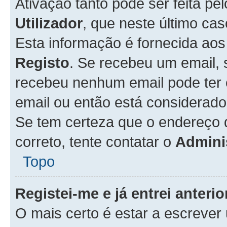
Ativação tanto pode ser feita pe
Utilizador
, que neste último ca
Esta informação é fornecida ao
Registo
. Se recebeu um email, 
recebeu nenhum email pode ter 
email ou então está considerado
Se tem certeza que o endereço d
correto, tente contatar o
Admini
Topo
Registei-me e já entrei anter
O mais certo é estar a escreve