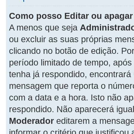
Como posso Editar ou apaga
A menos que seja
Administrad
ou excluir as suas próprias me
clicando no botão de edição. Po
período limitado de tempo, apó
tenha já respondido, encontrará
mensagem que reporta o número
com a data e a hora. Isto não 
respondido. Não aparecerá igu
Moderador
editarem a mensage
informar o critério que justificou