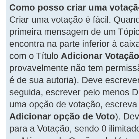
Como posso criar uma votaç
Criar uma votação é fácil. Qua
primeira mensagem de um Tópico
encontra na parte inferior à cai
com o Título
Adicionar Votaçã
provavelmente não tem permissã
é de sua autoria). Deve escreve
seguida, escrever pelo menos 
uma opção de votação, escreva o
Adicionar opção de Voto
). De
para a Votação, sendo 0 ilimitad