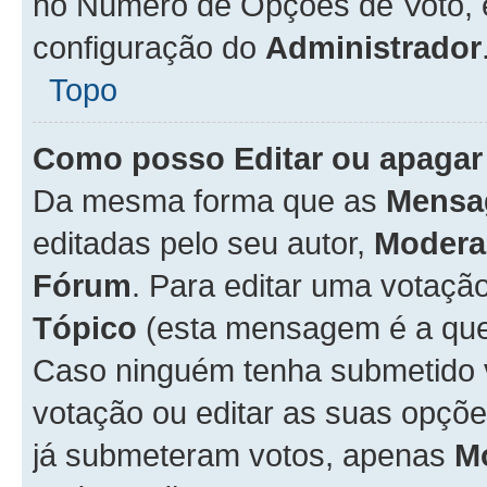
no Número de Opções de Voto, es
configuração do
Administrador
Topo
Como posso Editar ou apagar
Da mesma forma que as
Mensa
editadas pelo seu autor,
Modera
Fórum
. Para editar uma votaçã
Tópico
(esta mensagem é a que 
Caso ninguém tenha submetido 
votação ou editar as suas opçõe
já submeteram votos, apenas
M