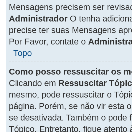
Mensagens precisem ser revisa
Administrador
O tenha adicion
precise ter suas Mensagens apr
Por Favor, contate o
Administr
Topo
Como posso ressuscitar os m
Clicando em
Ressuscitar Tópi
mesmo, pode ressuscitar o Tópi
página. Porém, se não vir esta 
se desativada. Também o pode 
Tópico. Entretanto, fique atento 