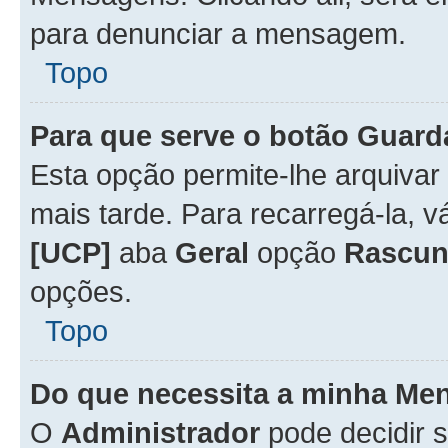
para denunciar a mensagem.
Topo
Para que serve o botão
Guard
Esta opção permite-lhe arquiva
mais tarde. Para recarregá-la, 
[UCP]
aba
Geral
opção
Rascun
opções.
Topo
Do que necessita a minha Me
O
Administrador
pode decidir 