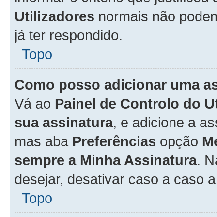
Utilizadores
normais não pode
já ter respondido.
Topo
Como posso adicionar uma a
Vá ao
Painel de Controlo do U
sua assinatura
, e adicione a a
mas aba
Preferências
opção
M
sempre a Minha Assinatura
. 
desejar, desativar caso a caso 
Topo