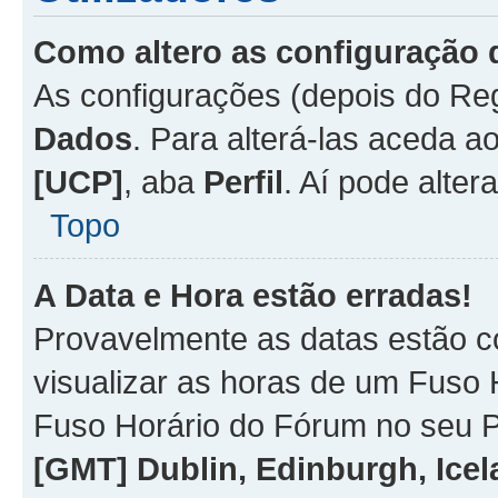
Como altero as configuração 
As configurações (depois do R
Dados
. Para alterá-las aceda a
[UCP]
, aba
Perfil
. Aí pode alter
Topo
A Data e Hora estão erradas!
Provavelmente as datas estão co
visualizar as horas de um Fuso H
Fuso Horário do Fórum no seu P
[GMT] Dublin, Edinburgh, Ice