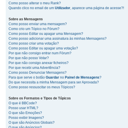
Como posso alterar o meu Rank?
Quando clico no email de um
Utilizador
, aparece uma página de acesse?!
Sobre as
Mensagens
Como posso enviar uma mensagem?
Como crio um Tópico no Fórum?
Como posso Editar ou apagar uma Mensagem?
Como posso adicionar uma assinatura às minhas Mensagens?
Como posso criar uma votação?
Como posso Editar ou apagar uma votação?
Por que não consigo entrar num Fórum?
Por que não posso Votar?
Por que não consigo anexar ficheiros?
Por que recebi uma Advertência?
Como posso Denunciar Mensagens?
Para que serve o botão
Guardar
no
Painel de Mensagens
?
Do que necessita a minha Mensagem para ser Aprovada?
Como posso ressuscitar os meus Tópicos?
Sobre os
Formatos
e
Tipos de Tópicos
O que é BBCode?
Posso usar HTML?
O que são Emoções?
Posso exibir Imagens?
O que são Anúncios Globais?
O que são Anúncios?