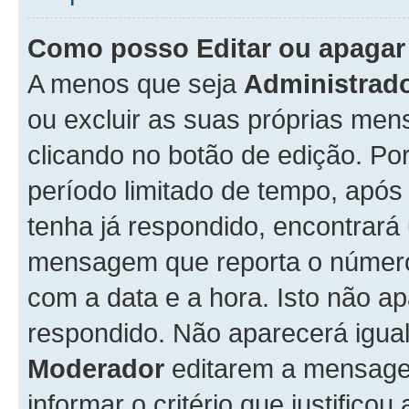
Como posso Editar ou apaga
A menos que seja
Administrad
ou excluir as suas próprias me
clicando no botão de edição. Po
período limitado de tempo, apó
tenha já respondido, encontrará
mensagem que reporta o número
com a data e a hora. Isto não 
respondido. Não aparecerá igu
Moderador
editarem a mensage
informar o critério que justificou