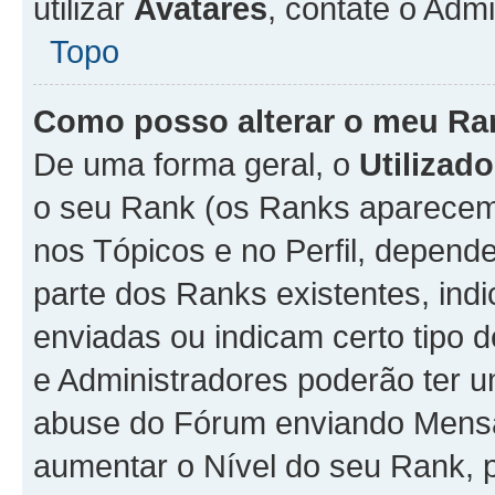
utilizar
Avatares
, contate o Adm
Topo
Como posso alterar o meu Ra
De uma forma geral, o
Utilizado
o seu Rank (os Ranks aparecem 
nos Tópicos e no Perfil, depend
parte dos Ranks existentes, i
enviadas ou indicam certo tipo 
e Administradores poderão ter u
abuse do Fórum enviando Mens
aumentar o Nível do seu Rank, p