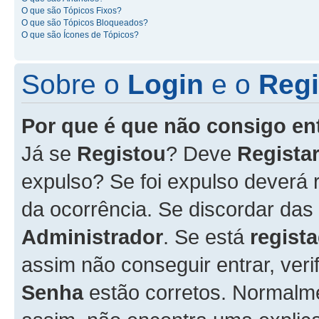
O que são Tópicos Fixos?
O que são Tópicos Bloqueados?
O que são Ícones de Tópicos?
Sobre o
Login
e o
Regi
Por que é que não consigo en
Já se
Registou
? Deve
Registar
expulso? Se foi expulso deverá
da ocorrência. Se discordar das
Administrador
. Se está
regist
assim não conseguir entrar, veri
Senha
estão corretos. Normalm