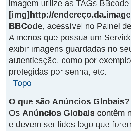
imagem utilize as TAGs BBcode
[img]http://endereço.da.imag
BBCode
, acessível no Painel 
A menos que possua um Servido
exibir imagens guardadas no se
autenticação, como por exemplo
protegidas por senha, etc.
Topo
O que são Anúncios Globais?
Os
Anúncios Globais
contêm n
e devem ser lidos logo que fore