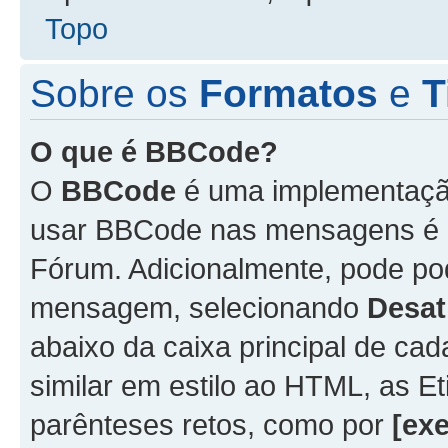
Topo
Sobre os
Formatos
e
T
O que é BBCode?
O
BBCode
é uma implementação
usar BBCode nas mensagens é 
Fórum. Adicionalmente, pode p
mensagem, selecionando
Desat
abaixo da caixa principal de 
similar em estilo ao HTML, as Et
parênteses retos, como por
[ex