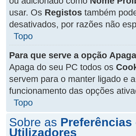
ou adicionado como
Nome Proi
usar. Os
Registos
também podem
desativados, por razões não esp
Topo
Para que serve a opção
Apaga
Apaga do seu PC todos os
Cook
servem para o manter ligado e a
funcionamento das opções ativ
Topo
Sobre as
Preferências
Utilizadores