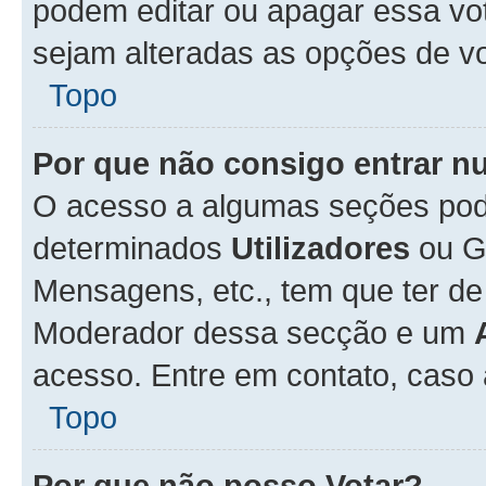
podem editar ou apagar essa vot
sejam alteradas as opções de v
Topo
Por que não consigo entrar 
O acesso a algumas seções pode
determinados
Utilizadores
ou Gr
Mensagens, etc., tem que ter de
Moderador dessa secção e um
acesso. Entre em contato, caso
Topo
Por que não posso Votar?