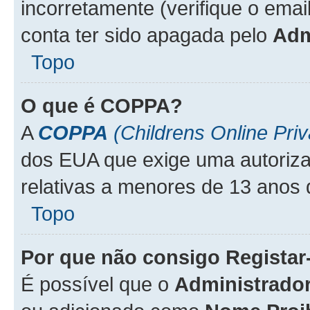
incorretamente (verifique o emai
conta ter sido apagada pelo
Adm
Topo
O que é
COPPA
?
A
COPPA
(Childrens Online Priv
dos EUA que exige uma autoriza
relativas a menores de 13 anos 
Topo
Por que não consigo Regista
É possível que o
Administrado