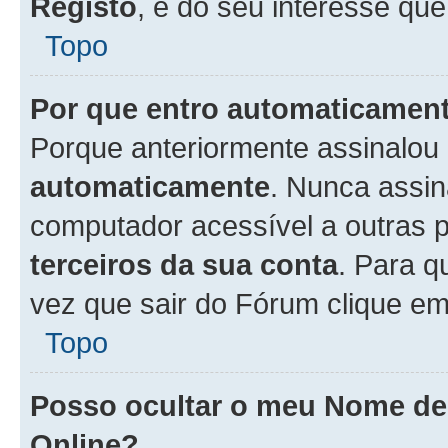
Registo
, é do seu interesse que
Topo
Por que entro automaticamen
Porque anteriormente assinalou
automaticamente
. Nunca assin
computador acessível a outras 
terceiros da sua conta
. Para q
vez que sair do Fórum clique e
Topo
Posso ocultar o meu Nome d
Online?