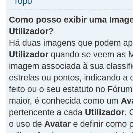
Topo
Como posso exibir uma Imag
Utilizador
?
Há duas imagens que podem ap
Utilizador
quando se veem as M
imagem associada à sua classifi
estrelas ou pontos, indicando 
feito ou o seu estatuto no Fór
maior, é conhecida como um
Av
pertencente a cada
Utilizador
. 
o uso de
Avatar
e definir como 