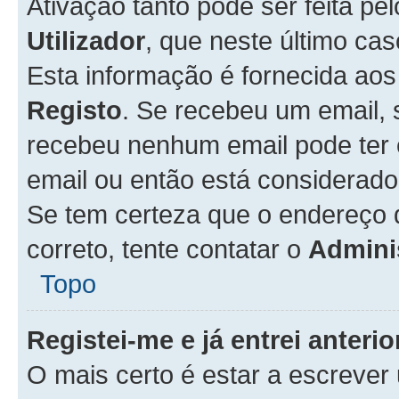
Ativação tanto pode ser feita pe
Utilizador
, que neste último ca
Esta informação é fornecida ao
Registo
. Se recebeu um email, 
recebeu nenhum email pode ter 
email ou então está considerado
Se tem certeza que o endereço d
correto, tente contatar o
Admini
Topo
Registei-me e já entrei anter
O mais certo é estar a escreve