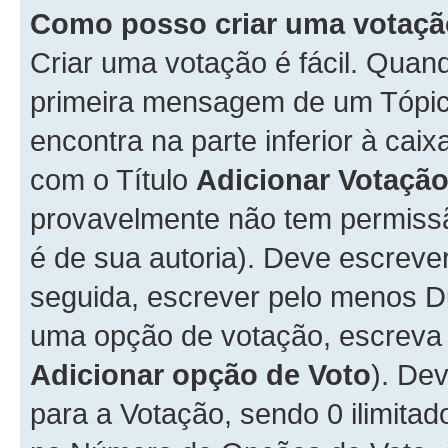
Como posso criar uma votaç
Criar uma votação é fácil. Qua
primeira mensagem de um Tópico
encontra na parte inferior à cai
com o Título
Adicionar Votaçã
provavelmente não tem permissã
é de sua autoria). Deve escreve
seguida, escrever pelo menos 
uma opção de votação, escreva o
Adicionar opção de Voto
). De
para a Votação, sendo 0 ilimitad