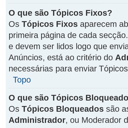
O que são Tópicos Fixos?
Os
Tópicos Fixos
aparecem aba
primeira página de cada secção
e devem ser lidos logo que env
Anúncios, está ao critério do
Ad
necessárias para enviar Tópico
Topo
O que são Tópicos Bloquead
Os
Tópicos Bloqueados
são a
Administrador
, ou Moderador 