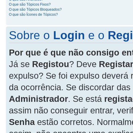
O que são Tópicos Fixos?
O que são Tópicos Bloqueados?
O que são Ícones de Tópicos?
Sobre o
Login
e o
Regi
Por que é que não consigo en
Já se
Registou
? Deve
Registar
expulso? Se foi expulso deverá
da ocorrência. Se discordar das
Administrador
. Se está
regist
assim não conseguir entrar, veri
Senha
estão corretos. Normalm