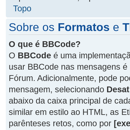
Topo
Sobre os
Formatos
e
T
O que é BBCode?
O
BBCode
é uma implementação
usar BBCode nas mensagens é 
Fórum. Adicionalmente, pode p
mensagem, selecionando
Desat
abaixo da caixa principal de 
similar em estilo ao HTML, as Et
parênteses retos, como por
[ex