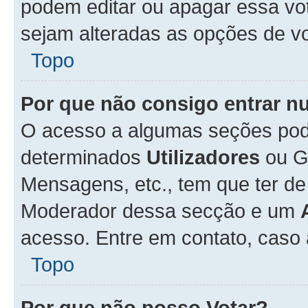
podem editar ou apagar essa vot
sejam alteradas as opções de v
Topo
Por que não consigo entrar 
O acesso a algumas seções pode
determinados
Utilizadores
ou Gr
Mensagens, etc., tem que ter de
Moderador dessa secção e um
acesso. Entre em contato, caso
Topo
Por que não posso Votar?