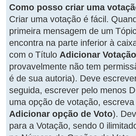
Como posso criar uma votaç
Criar uma votação é fácil. Qua
primeira mensagem de um Tópico
encontra na parte inferior à cai
com o Título
Adicionar Votaçã
provavelmente não tem permissã
é de sua autoria). Deve escreve
seguida, escrever pelo menos 
uma opção de votação, escreva o
Adicionar opção de Voto
). De
para a Votação, sendo 0 ilimitad