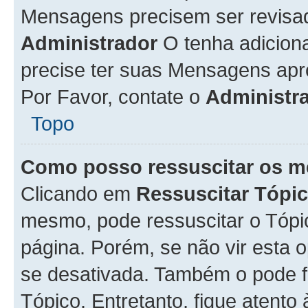
Mensagens precisem ser revisa
Administrador
O tenha adicion
precise ter suas Mensagens apr
Por Favor, contate o
Administr
Topo
Como posso ressuscitar os m
Clicando em
Ressuscitar Tópi
mesmo, pode ressuscitar o Tópi
página. Porém, se não vir esta 
se desativada. Também o pode 
Tópico. Entretanto, fique atento 