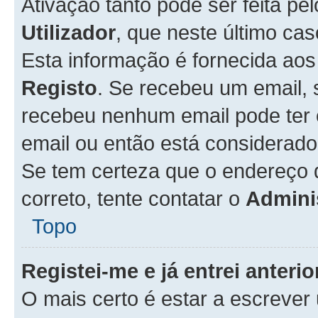
Ativação tanto pode ser feita pe
Utilizador
, que neste último ca
Esta informação é fornecida ao
Registo
. Se recebeu um email, 
recebeu nenhum email pode ter 
email ou então está considerado
Se tem certeza que o endereço d
correto, tente contatar o
Admini
Topo
Registei-me e já entrei anter
O mais certo é estar a escreve