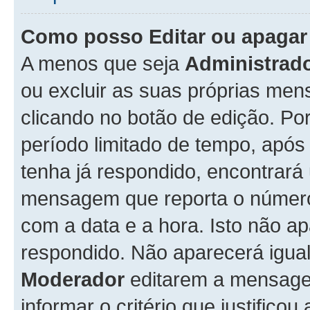
Como posso Editar ou apaga
A menos que seja
Administrad
ou excluir as suas próprias me
clicando no botão de edição. Po
período limitado de tempo, apó
tenha já respondido, encontrará
mensagem que reporta o número
com a data e a hora. Isto não 
respondido. Não aparecerá igu
Moderador
editarem a mensage
informar o critério que justificou