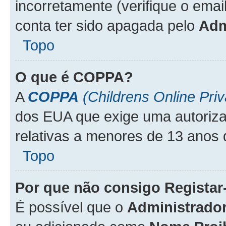
incorretamente (verifique o emai
conta ter sido apagada pelo
Adm
Topo
O que é
COPPA
?
A
COPPA
(Childrens Online Priv
dos EUA que exige uma autoriza
relativas a menores de 13 anos 
Topo
Por que não consigo Regista
É possível que o
Administrado