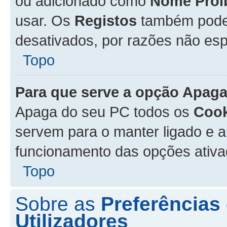
ou adicionado como
Nome Proi
usar. Os
Registos
também podem
desativados, por razões não esp
Topo
Para que serve a opção
Apaga
Apaga do seu PC todos os
Cook
servem para o manter ligado e a
funcionamento das opções ativ
Topo
Sobre as
Preferências
Utilizadores