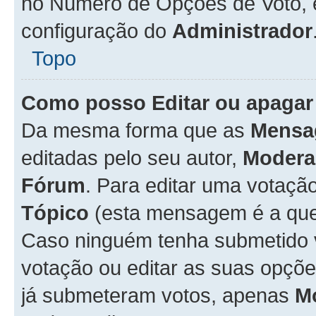
no Número de Opções de Voto, es
configuração do
Administrador
Topo
Como posso Editar ou apagar
Da mesma forma que as
Mensa
editadas pelo seu autor,
Modera
Fórum
. Para editar uma votaçã
Tópico
(esta mensagem é a que 
Caso ninguém tenha submetido 
votação ou editar as suas opçõe
já submeteram votos, apenas
M