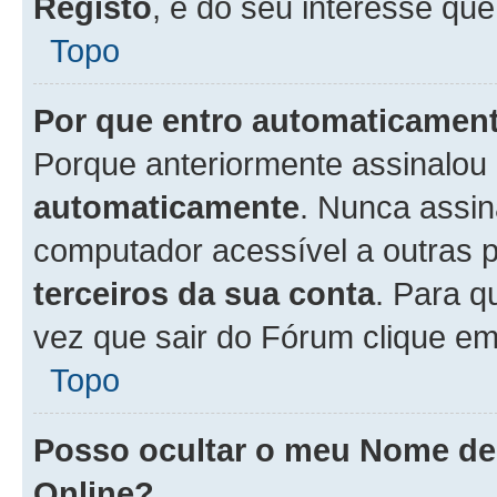
Registo
, é do seu interesse que
Topo
Por que entro automaticamen
Porque anteriormente assinalou
automaticamente
. Nunca assin
computador acessível a outras 
terceiros da sua conta
. Para q
vez que sair do Fórum clique e
Topo
Posso ocultar o meu Nome d
Online?