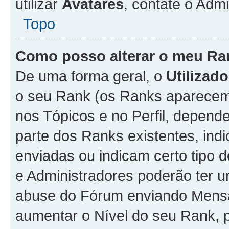
utilizar
Avatares
, contate o Adm
Topo
Como posso alterar o meu Ra
De uma forma geral, o
Utilizado
o seu Rank (os Ranks aparecem 
nos Tópicos e no Perfil, depend
parte dos Ranks existentes, i
enviadas ou indicam certo tipo 
e Administradores poderão ter u
abuse do Fórum enviando Mens
aumentar o Nível do seu Rank, p