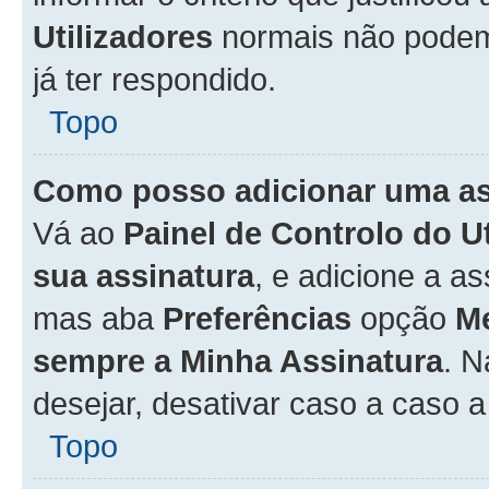
Utilizadores
normais não pode
já ter respondido.
Topo
Como posso adicionar uma a
Vá ao
Painel de Controlo do U
sua assinatura
, e adicione a a
mas aba
Preferências
opção
M
sempre a Minha Assinatura
. 
desejar, desativar caso a caso 
Topo