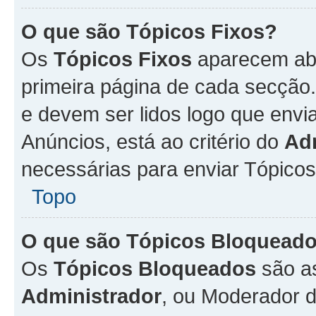
O que são Tópicos Fixos?
Os
Tópicos Fixos
aparecem aba
primeira página de cada secção
e devem ser lidos logo que env
Anúncios, está ao critério do
Ad
necessárias para enviar Tópico
Topo
O que são Tópicos Bloquead
Os
Tópicos Bloqueados
são a
Administrador
, ou Moderador 