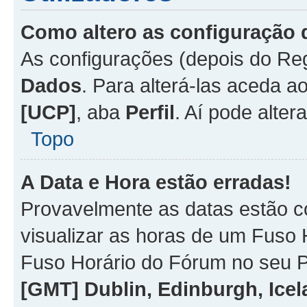
Como altero as configuração 
As configurações (depois do R
Dados
. Para alterá-las aceda a
[UCP]
, aba
Perfil
. Aí pode alter
Topo
A Data e Hora estão erradas!
Provavelmente as datas estão co
visualizar as horas de um Fuso H
Fuso Horário do Fórum no seu P
[GMT] Dublin, Edinburgh, Ice