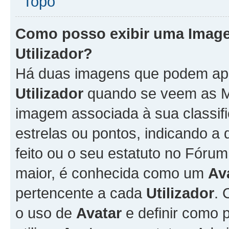
Topo
Como posso exibir uma Imag
Utilizador
?
Há duas imagens que podem ap
Utilizador
quando se veem as M
imagem associada à sua classifi
estrelas ou pontos, indicando 
feito ou o seu estatuto no Fór
maior, é conhecida como um
Av
pertencente a cada
Utilizador
. 
o uso de
Avatar
e definir como 