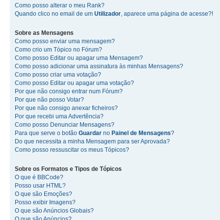
Como posso alterar o meu Rank?
Quando clico no email de um
Utilizador
, aparece uma página de acesse?!
Sobre as
Mensagens
Como posso enviar uma mensagem?
Como crio um Tópico no Fórum?
Como posso Editar ou apagar uma Mensagem?
Como posso adicionar uma assinatura às minhas Mensagens?
Como posso criar uma votação?
Como posso Editar ou apagar uma votação?
Por que não consigo entrar num Fórum?
Por que não posso Votar?
Por que não consigo anexar ficheiros?
Por que recebi uma Advertência?
Como posso Denunciar Mensagens?
Para que serve o botão
Guardar
no
Painel de Mensagens
?
Do que necessita a minha Mensagem para ser Aprovada?
Como posso ressuscitar os meus Tópicos?
Sobre os
Formatos
e
Tipos de Tópicos
O que é BBCode?
Posso usar HTML?
O que são Emoções?
Posso exibir Imagens?
O que são Anúncios Globais?
O que são Anúncios?