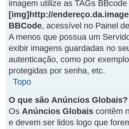
imagem utilize as TAGs BBcode
[img]http://endereço.da.imag
BBCode
, acessível no Painel 
A menos que possua um Servido
exibir imagens guardadas no se
autenticação, como por exemplo
protegidas por senha, etc.
Topo
O que são Anúncios Globais?
Os
Anúncios Globais
contêm n
e devem ser lidos logo que fore