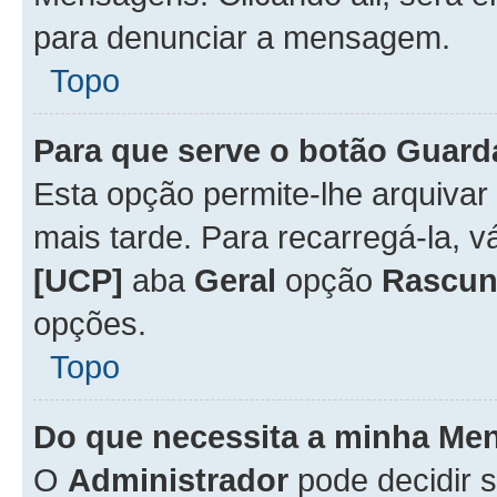
para denunciar a mensagem.
Topo
Para que serve o botão
Guard
Esta opção permite-lhe arquiva
mais tarde. Para recarregá-la, 
[UCP]
aba
Geral
opção
Rascun
opções.
Topo
Do que necessita a minha Me
O
Administrador
pode decidir 