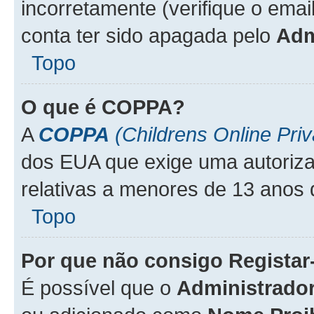
incorretamente (verifique o emai
conta ter sido apagada pelo
Adm
Topo
O que é
COPPA
?
A
COPPA
(Childrens Online Priv
dos EUA que exige uma autoriza
relativas a menores de 13 anos 
Topo
Por que não consigo Regista
É possível que o
Administrado