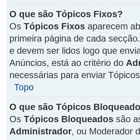
O que são Tópicos Fixos?
Os
Tópicos Fixos
aparecem aba
primeira página de cada secção
e devem ser lidos logo que env
Anúncios, está ao critério do
Ad
necessárias para enviar Tópico
Topo
O que são Tópicos Bloquead
Os
Tópicos Bloqueados
são a
Administrador
, ou Moderador 