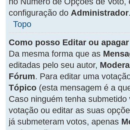
no Número de Opções de Voto, es
configuração do
Administrador
Topo
Como posso Editar ou apagar
Da mesma forma que as
Mensa
editadas pelo seu autor,
Modera
Fórum
. Para editar uma votaçã
Tópico
(esta mensagem é a que 
Caso ninguém tenha submetido 
votação ou editar as suas opçõe
já submeteram votos, apenas
M