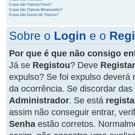
O que são Tópicos Fixos?
O que são Tópicos Bloqueados?
O que são Ícones de Tópicos?
Sobre o
Login
e o
Regi
Por que é que não consigo en
Já se
Registou
? Deve
Registar
expulso? Se foi expulso deverá
da ocorrência. Se discordar das
Administrador
. Se está
regist
assim não conseguir entrar, veri
Senha
estão corretos. Normalm