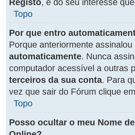
Registo
, é do seu interesse que
Topo
Por que entro automaticamen
Porque anteriormente assinalou
automaticamente
. Nunca assin
computador acessível a outras 
terceiros da sua conta
. Para q
vez que sair do Fórum clique e
Topo
Posso ocultar o meu Nome d
Online?