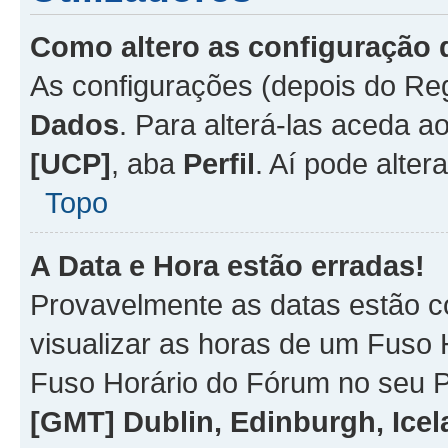
Como altero as configuração 
As configurações (depois do R
Dados
. Para alterá-las aceda a
[UCP]
, aba
Perfil
. Aí pode alter
Topo
A Data e Hora estão erradas!
Provavelmente as datas estão co
visualizar as horas de um Fuso H
Fuso Horário do Fórum no seu P
[GMT] Dublin, Edinburgh, Ice