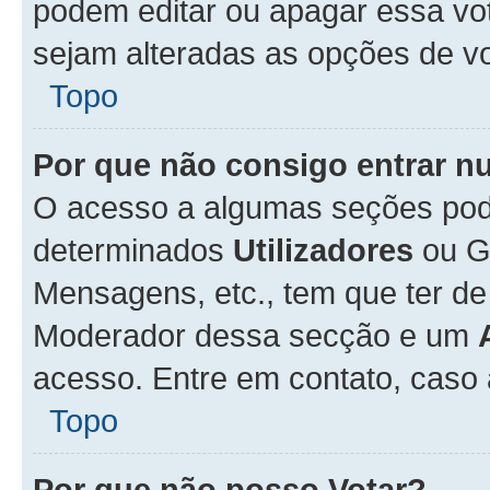
podem editar ou apagar essa vot
sejam alteradas as opções de v
Topo
Por que não consigo entrar 
O acesso a algumas seções pode
determinados
Utilizadores
ou Gr
Mensagens, etc., tem que ter de
Moderador dessa secção e um
acesso. Entre em contato, caso
Topo
Por que não posso Votar?