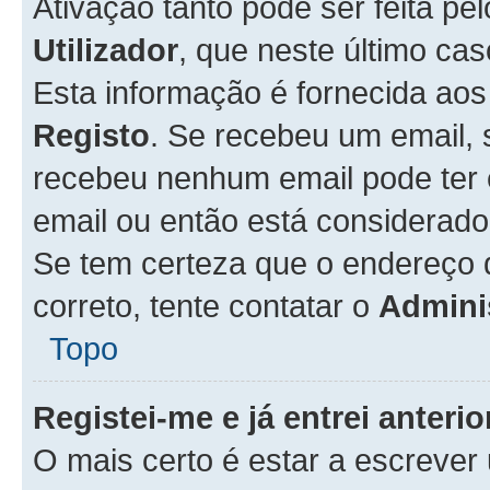
Ativação tanto pode ser feita pe
Utilizador
, que neste último ca
Esta informação é fornecida ao
Registo
. Se recebeu um email, 
recebeu nenhum email pode ter 
email ou então está considerado
Se tem certeza que o endereço d
correto, tente contatar o
Admini
Topo
Registei-me e já entrei anter
O mais certo é estar a escreve