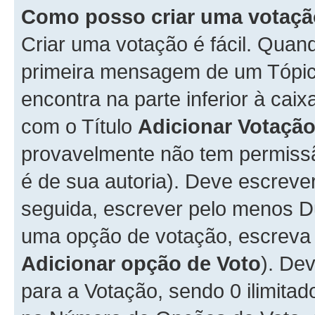
Como posso criar uma votaç
Criar uma votação é fácil. Qua
primeira mensagem de um Tópico
encontra na parte inferior à cai
com o Título
Adicionar Votaçã
provavelmente não tem permissã
é de sua autoria). Deve escreve
seguida, escrever pelo menos 
uma opção de votação, escreva o
Adicionar opção de Voto
). De
para a Votação, sendo 0 ilimitad