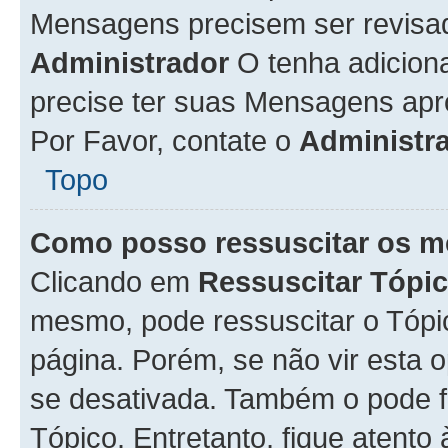
Mensagens precisem ser revisa
Administrador
O tenha adicion
precise ter suas Mensagens apr
Por Favor, contate o
Administr
Topo
Como posso ressuscitar os m
Clicando em
Ressuscitar Tópi
mesmo, pode ressuscitar o Tópi
página. Porém, se não vir esta 
se desativada. Também o pode 
Tópico. Entretanto, fique atento 