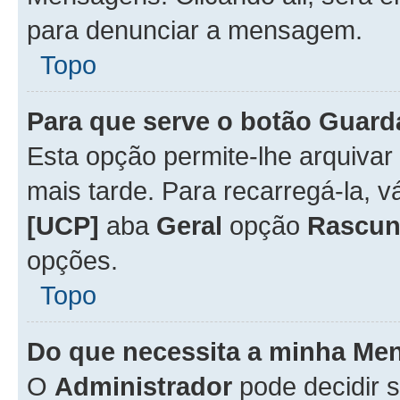
para denunciar a mensagem.
Topo
Para que serve o botão
Guard
Esta opção permite-lhe arquiva
mais tarde. Para recarregá-la, 
[UCP]
aba
Geral
opção
Rascun
opções.
Topo
Do que necessita a minha Me
O
Administrador
pode decidir 