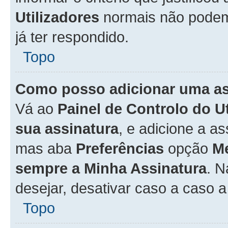
Utilizadores
normais não pode
já ter respondido.
Topo
Como posso adicionar uma a
Vá ao
Painel de Controlo do U
sua assinatura
, e adicione a a
mas aba
Preferências
opção
M
sempre a Minha Assinatura
. 
desejar, desativar caso a caso 
Topo