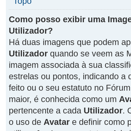
Topo
Como posso exibir uma Imag
Utilizador
?
Há duas imagens que podem ap
Utilizador
quando se veem as M
imagem associada à sua classifi
estrelas ou pontos, indicando 
feito ou o seu estatuto no Fór
maior, é conhecida como um
Av
pertencente a cada
Utilizador
. 
o uso de
Avatar
e definir como 