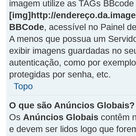
imagem utilize as TAGs BBcode
[img]http://endereço.da.imag
BBCode
, acessível no Painel 
A menos que possua um Servido
exibir imagens guardadas no se
autenticação, como por exemplo
protegidas por senha, etc.
Topo
O que são Anúncios Globais?
Os
Anúncios Globais
contêm n
e devem ser lidos logo que fore