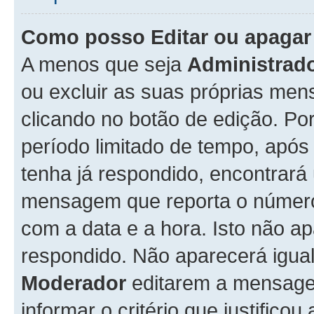
Como posso Editar ou apaga
A menos que seja
Administrad
ou excluir as suas próprias me
clicando no botão de edição. Po
período limitado de tempo, apó
tenha já respondido, encontrará
mensagem que reporta o número
com a data e a hora. Isto não 
respondido. Não aparecerá igu
Moderador
editarem a mensage
informar o critério que justificou