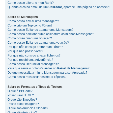
Como posso alterar o meu Rank?
Quando clico no email de um
Utilizador
, aparece uma página de acesse?!
Sobre as
Mensagens
Como posso enviar uma mensagem?
Como crio um Tópico no Fórum?
Como posso Editar ou apagar uma Mensagem?
Como posso adicionar uma assinatura às minhas Mensagens?
Como posso criar uma votação?
Como posso Editar ou apagar uma votação?
Por que não consigo entrar num Fórum?
Por que não posso Votar?
Por que não consigo anexar ficheiros?
Por que recebi uma Advertência?
Como posso Denunciar Mensagens?
Para que serve o botão
Guardar
no
Painel de Mensagens
?
Do que necessita a minha Mensagem para ser Aprovada?
Como posso ressuscitar os meus Tópicos?
Sobre os
Formatos
e
Tipos de Tópicos
O que é BBCode?
Posso usar HTML?
O que são Emoções?
Posso exibir Imagens?
O que são Anúncios Globais?
O que são Anúncios?