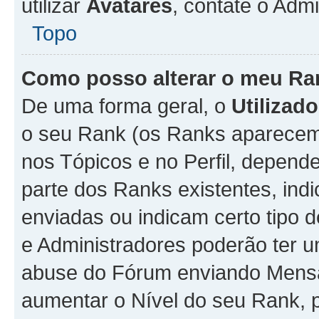
utilizar
Avatares
, contate o Adm
Topo
Como posso alterar o meu Ra
De uma forma geral, o
Utilizado
o seu Rank (os Ranks aparecem 
nos Tópicos e no Perfil, depend
parte dos Ranks existentes, i
enviadas ou indicam certo tipo 
e Administradores poderão ter u
abuse do Fórum enviando Mens
aumentar o Nível do seu Rank, p