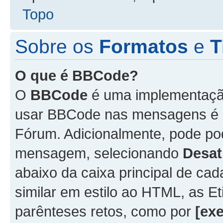
Topo
Sobre os
Formatos
e
T
O que é BBCode?
O
BBCode
é uma implementação
usar BBCode nas mensagens é 
Fórum. Adicionalmente, pode p
mensagem, selecionando
Desat
abaixo da caixa principal de 
similar em estilo ao HTML, as Et
parênteses retos, como por
[ex