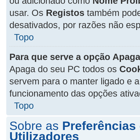
ou adicionado como
Nome Proi
usar. Os
Registos
também podem
desativados, por razões não esp
Topo
Para que serve a opção
Apaga
Apaga do seu PC todos os
Cook
servem para o manter ligado e a
funcionamento das opções ativ
Topo
Sobre as
Preferências
Utilizadores