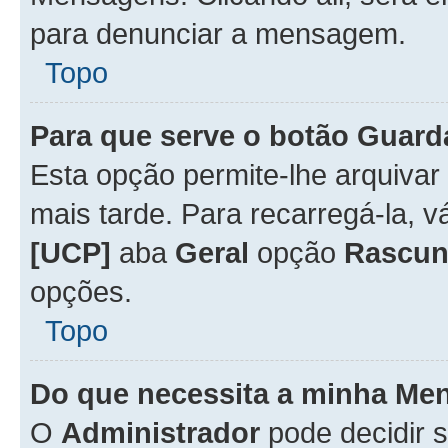
para denunciar a mensagem.
Topo
Para que serve o botão
Guard
Esta opção permite-lhe arquiva
mais tarde. Para recarregá-la, 
[UCP]
aba
Geral
opção
Rascun
opções.
Topo
Do que necessita a minha Me
O
Administrador
pode decidir 