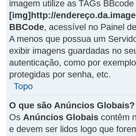
imagem utilize as TAGs BBcode
[img]http://endereço.da.imag
BBCode
, acessível no Painel 
A menos que possua um Servido
exibir imagens guardadas no se
autenticação, como por exemplo
protegidas por senha, etc.
Topo
O que são Anúncios Globais?
Os
Anúncios Globais
contêm n
e devem ser lidos logo que fore