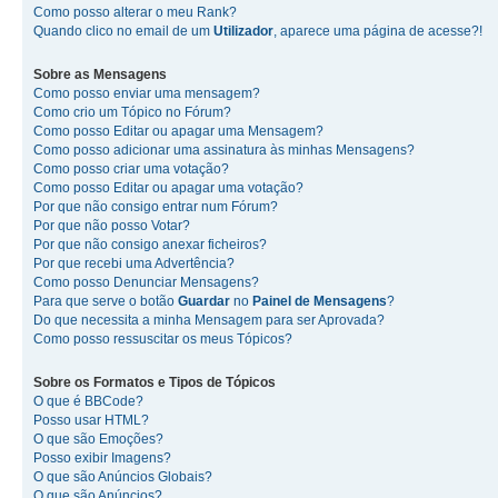
Como posso alterar o meu Rank?
Quando clico no email de um
Utilizador
, aparece uma página de acesse?!
Sobre as
Mensagens
Como posso enviar uma mensagem?
Como crio um Tópico no Fórum?
Como posso Editar ou apagar uma Mensagem?
Como posso adicionar uma assinatura às minhas Mensagens?
Como posso criar uma votação?
Como posso Editar ou apagar uma votação?
Por que não consigo entrar num Fórum?
Por que não posso Votar?
Por que não consigo anexar ficheiros?
Por que recebi uma Advertência?
Como posso Denunciar Mensagens?
Para que serve o botão
Guardar
no
Painel de Mensagens
?
Do que necessita a minha Mensagem para ser Aprovada?
Como posso ressuscitar os meus Tópicos?
Sobre os
Formatos
e
Tipos de Tópicos
O que é BBCode?
Posso usar HTML?
O que são Emoções?
Posso exibir Imagens?
O que são Anúncios Globais?
O que são Anúncios?