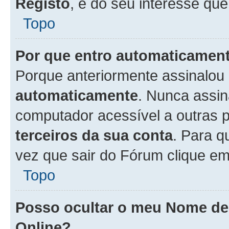
Registo
, é do seu interesse que
Topo
Por que entro automaticamen
Porque anteriormente assinalou
automaticamente
. Nunca assin
computador acessível a outras 
terceiros da sua conta
. Para q
vez que sair do Fórum clique e
Topo
Posso ocultar o meu Nome d
Online?