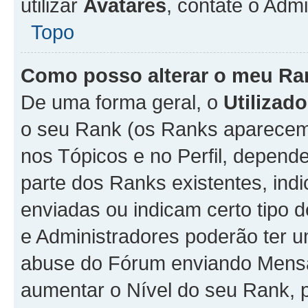
utilizar
Avatares
, contate o Adm
Topo
Como posso alterar o meu Ra
De uma forma geral, o
Utilizado
o seu Rank (os Ranks aparecem 
nos Tópicos e no Perfil, depend
parte dos Ranks existentes, i
enviadas ou indicam certo tipo 
e Administradores poderão ter u
abuse do Fórum enviando Mens
aumentar o Nível do seu Rank, p