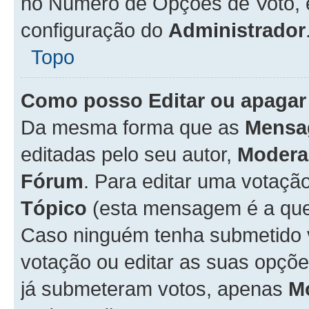
no Número de Opções de Voto, es
configuração do
Administrador
Topo
Como posso Editar ou apagar
Da mesma forma que as
Mensa
editadas pelo seu autor,
Modera
Fórum
. Para editar uma votaçã
Tópico
(esta mensagem é a que 
Caso ninguém tenha submetido 
votação ou editar as suas opçõe
já submeteram votos, apenas
M