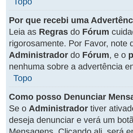
Topo
Por que recebi uma Advertênc
Leia as
Regras
do
Fórum
cuida
rigorosamente. Por Favor, note 
Administrador
do
Fórum
, e o
nenhuma sobre a advertência en
Topo
Como posso Denunciar Mens
Se o
Administrador
tiver ativa
deseja denunciar e verá um bot
Mensagens. Clicando ali, será 