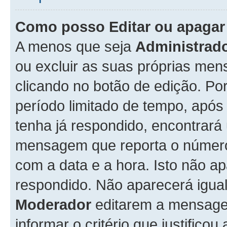
Como posso Editar ou apaga
A menos que seja
Administrad
ou excluir as suas próprias me
clicando no botão de edição. Po
período limitado de tempo, apó
tenha já respondido, encontrará
mensagem que reporta o número
com a data e a hora. Isto não 
respondido. Não aparecerá igu
Moderador
editarem a mensage
informar o critério que justificou