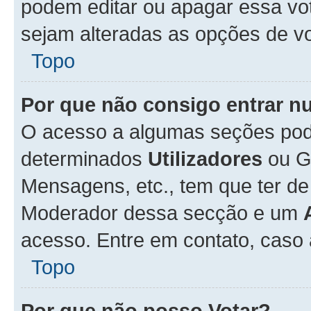
podem editar ou apagar essa vot
sejam alteradas as opções de v
Topo
Por que não consigo entrar 
O acesso a algumas seções pode
determinados
Utilizadores
ou Gr
Mensagens, etc., tem que ter de
Moderador dessa secção e um
acesso. Entre em contato, caso
Topo
Por que não posso Votar?