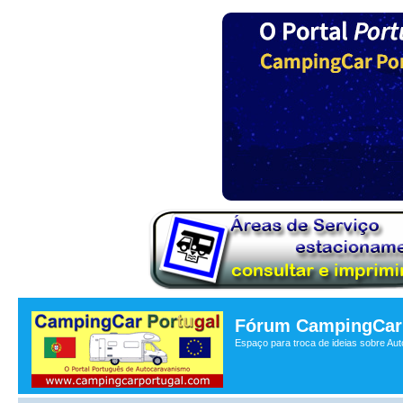
Fórum CampingCar 
Espaço para troca de ideias sobre Au