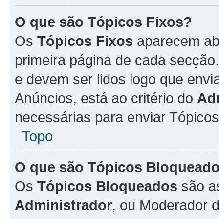
O que são Tópicos Fixos?
Os
Tópicos Fixos
aparecem aba
primeira página de cada secção
e devem ser lidos logo que env
Anúncios, está ao critério do
Ad
necessárias para enviar Tópico
Topo
O que são Tópicos Bloquead
Os
Tópicos Bloqueados
são a
Administrador
, ou Moderador 