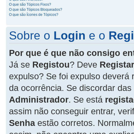
O que são Tópicos Fixos?
O que são Tópicos Bloqueados?
O que são Ícones de Tópicos?
Sobre o
Login
e o
Regi
Por que é que não consigo en
Já se
Registou
? Deve
Registar
expulso? Se foi expulso deverá
da ocorrência. Se discordar das
Administrador
. Se está
regist
assim não conseguir entrar, veri
Senha
estão corretos. Normalm