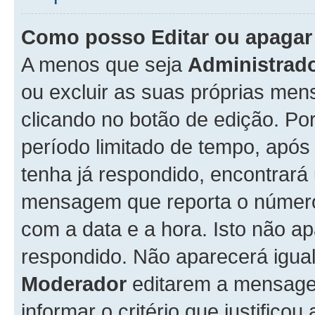
Como posso Editar ou apaga
A menos que seja
Administrad
ou excluir as suas próprias me
clicando no botão de edição. Po
período limitado de tempo, apó
tenha já respondido, encontrará
mensagem que reporta o número
com a data e a hora. Isto não 
respondido. Não aparecerá igu
Moderador
editarem a mensage
informar o critério que justificou