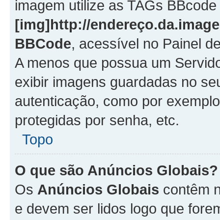
imagem utilize as TAGs BBcode
[img]http://endereço.da.imag
BBCode
, acessível no Painel 
A menos que possua um Servido
exibir imagens guardadas no se
autenticação, como por exemplo
protegidas por senha, etc.
Topo
O que são Anúncios Globais?
Os
Anúncios Globais
contêm n
e devem ser lidos logo que fore