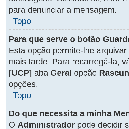
para denunciar a mensagem.
Topo
Para que serve o botão
Guard
Esta opção permite-lhe arquiva
mais tarde. Para recarregá-la, 
[UCP]
aba
Geral
opção
Rascun
opções.
Topo
Do que necessita a minha Me
O
Administrador
pode decidir 