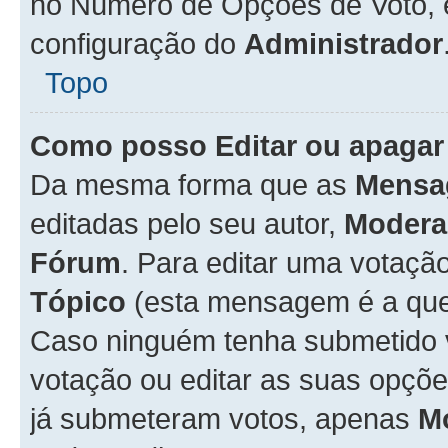
no Número de Opções de Voto, es
configuração do
Administrador
Topo
Como posso Editar ou apagar
Da mesma forma que as
Mensa
editadas pelo seu autor,
Modera
Fórum
. Para editar uma votaçã
Tópico
(esta mensagem é a que 
Caso ninguém tenha submetido 
votação ou editar as suas opçõe
já submeteram votos, apenas
M