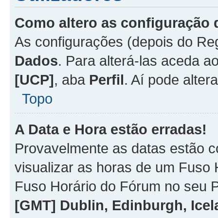
Como altero as configuração 
As configurações (depois do R
Dados
. Para alterá-las aceda a
[UCP]
, aba
Perfil
. Aí pode alter
Topo
A Data e Hora estão erradas!
Provavelmente as datas estão co
visualizar as horas de um Fuso H
Fuso Horário do Fórum no seu P
[GMT] Dublin, Edinburgh, Ice