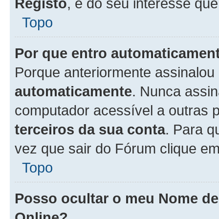
Registo
, é do seu interesse que
Topo
Por que entro automaticamen
Porque anteriormente assinalou
automaticamente
. Nunca assin
computador acessível a outras 
terceiros da sua conta
. Para q
vez que sair do Fórum clique e
Topo
Posso ocultar o meu Nome d
Online?