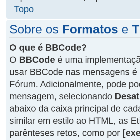
Topo
Sobre os
Formatos
e
T
O que é BBCode?
O
BBCode
é uma implementação
usar BBCode nas mensagens é 
Fórum. Adicionalmente, pode p
mensagem, selecionando
Desat
abaixo da caixa principal de 
similar em estilo ao HTML, as Et
parênteses retos, como por
[ex