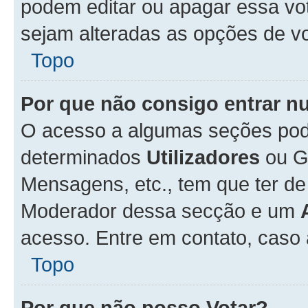
podem editar ou apagar essa vot
sejam alteradas as opções de v
Topo
Por que não consigo entrar 
O acesso a algumas seções pode
determinados
Utilizadores
ou Gr
Mensagens, etc., tem que ter de
Moderador dessa secção e um
acesso. Entre em contato, caso
Topo
Por que não posso Votar?