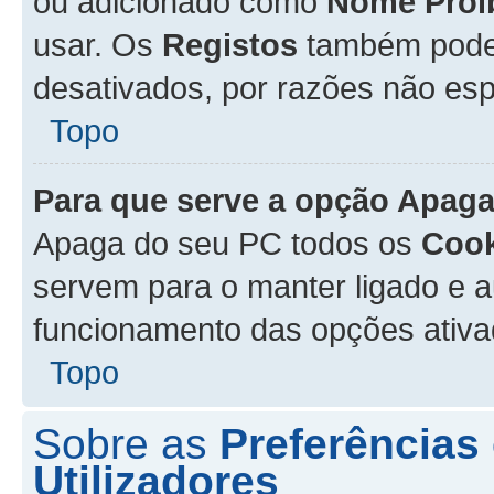
ou adicionado como
Nome Proi
usar. Os
Registos
também podem
desativados, por razões não esp
Topo
Para que serve a opção
Apaga
Apaga do seu PC todos os
Cook
servem para o manter ligado e a
funcionamento das opções ativ
Topo
Sobre as
Preferências
Utilizadores