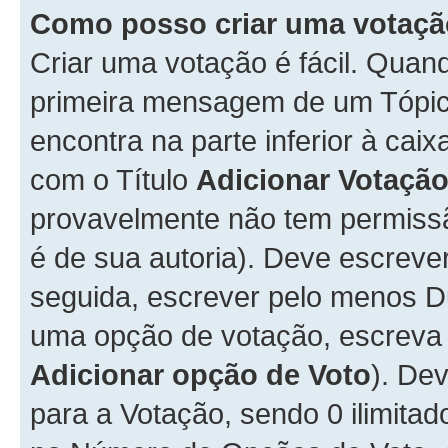
Como posso criar uma votaç
Criar uma votação é fácil. Qua
primeira mensagem de um Tópico
encontra na parte inferior à cai
com o Título
Adicionar Votaçã
provavelmente não tem permissã
é de sua autoria). Deve escreve
seguida, escrever pelo menos 
uma opção de votação, escreva o
Adicionar opção de Voto
). De
para a Votação, sendo 0 ilimitad