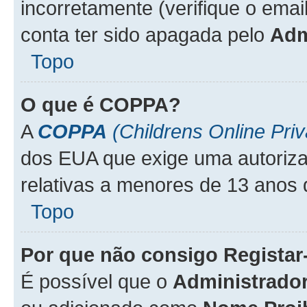
incorretamente (verifique o emai
conta ter sido apagada pelo
Adm
Topo
O que é
COPPA
?
A
COPPA
(Childrens Online Priv
dos EUA que exige uma autoriza
relativas a menores de 13 anos 
Topo
Por que não consigo Regista
É possível que o
Administrado