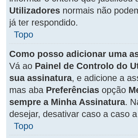
Utilizadores
normais não pode
já ter respondido.
Topo
Como posso adicionar uma a
Vá ao
Painel de Controlo do U
sua assinatura
, e adicione a a
mas aba
Preferências
opção
M
sempre a Minha Assinatura
. 
desejar, desativar caso a caso 
Topo