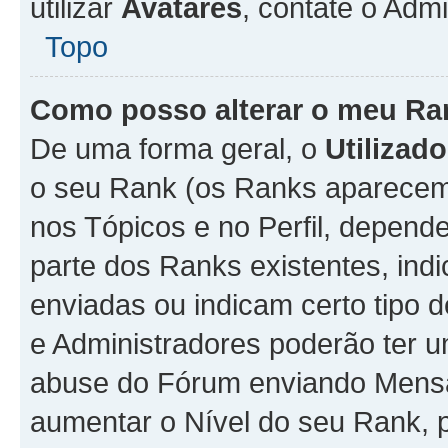
utilizar
Avatares
, contate o Adm
Topo
Como posso alterar o meu Ra
De uma forma geral, o
Utilizado
o seu Rank (os Ranks aparecem 
nos Tópicos e no Perfil, depend
parte dos Ranks existentes, i
enviadas ou indicam certo tipo 
e Administradores poderão ter u
abuse do Fórum enviando Mens
aumentar o Nível do seu Rank, p