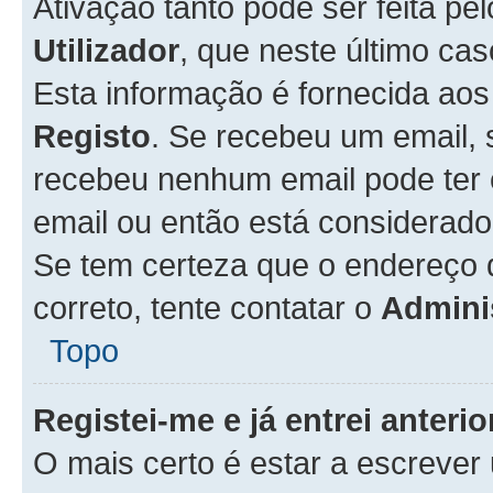
Ativação tanto pode ser feita pe
Utilizador
, que neste último ca
Esta informação é fornecida ao
Registo
. Se recebeu um email, 
recebeu nenhum email pode ter 
email ou então está considerado
Se tem certeza que o endereço d
correto, tente contatar o
Admini
Topo
Registei-me e já entrei anter
O mais certo é estar a escreve