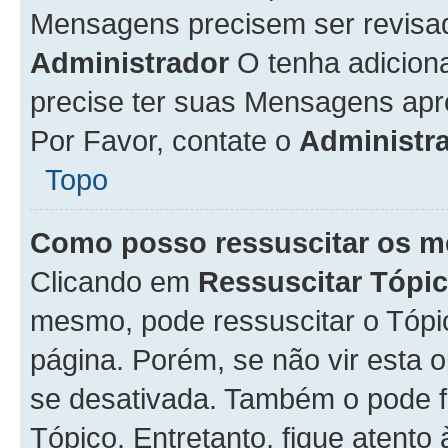
Mensagens precisem ser revisa
Administrador
O tenha adicion
precise ter suas Mensagens apr
Por Favor, contate o
Administr
Topo
Como posso ressuscitar os m
Clicando em
Ressuscitar Tópi
mesmo, pode ressuscitar o Tópi
página. Porém, se não vir esta 
se desativada. Também o pode 
Tópico. Entretanto, fique atento 