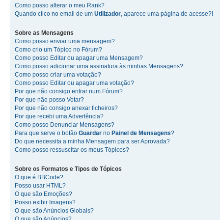
Como posso alterar o meu Rank?
Quando clico no email de um
Utilizador
, aparece uma página de acesse?!
Sobre as
Mensagens
Como posso enviar uma mensagem?
Como crio um Tópico no Fórum?
Como posso Editar ou apagar uma Mensagem?
Como posso adicionar uma assinatura às minhas Mensagens?
Como posso criar uma votação?
Como posso Editar ou apagar uma votação?
Por que não consigo entrar num Fórum?
Por que não posso Votar?
Por que não consigo anexar ficheiros?
Por que recebi uma Advertência?
Como posso Denunciar Mensagens?
Para que serve o botão
Guardar
no
Painel de Mensagens
?
Do que necessita a minha Mensagem para ser Aprovada?
Como posso ressuscitar os meus Tópicos?
Sobre os
Formatos
e
Tipos de Tópicos
O que é BBCode?
Posso usar HTML?
O que são Emoções?
Posso exibir Imagens?
O que são Anúncios Globais?
O que são Anúncios?