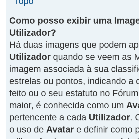
Topo
Como posso exibir uma Imag
Utilizador
?
Há duas imagens que podem ap
Utilizador
quando se veem as M
imagem associada à sua classifi
estrelas ou pontos, indicando 
feito ou o seu estatuto no Fór
maior, é conhecida como um
Av
pertencente a cada
Utilizador
. 
o uso de
Avatar
e definir como 