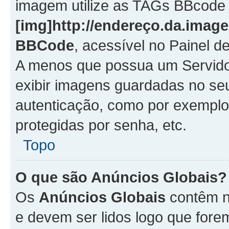
imagem utilize as TAGs BBcode
[img]http://endereço.da.imag
BBCode
, acessível no Painel 
A menos que possua um Servido
exibir imagens guardadas no se
autenticação, como por exemplo
protegidas por senha, etc.
Topo
O que são Anúncios Globais?
Os
Anúncios Globais
contêm n
e devem ser lidos logo que fore