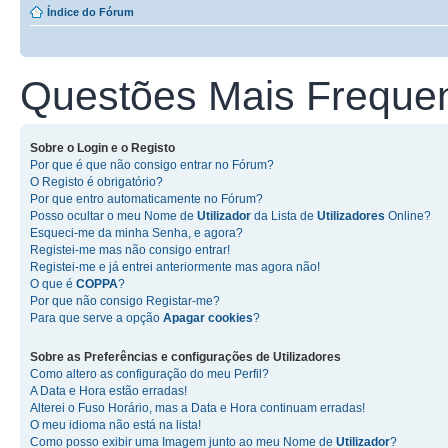
Índice do Fórum
Questões Mais Freque
Sobre o
Login
e o
Registo
Por que é que não consigo entrar no Fórum?
O Registo é obrigatório?
Por que entro automaticamente no Fórum?
Posso ocultar o meu Nome de
Utilizador
da Lista de
Utilizadores
Online?
Esqueci-me da minha Senha, e agora?
Registei-me mas não consigo entrar!
Registei-me e já entrei anteriormente mas agora não!
O que é
COPPA
?
Por que não consigo Registar-me?
Para que serve a opção
Apagar cookies
?
Sobre as
Preferências e configurações de Utilizadores
Como altero as configuração do meu Perfil?
A Data e Hora estão erradas!
Alterei o Fuso Horário, mas a Data e Hora continuam erradas!
O meu idioma não está na lista!
Como posso exibir uma Imagem junto ao meu Nome de
Utilizador
?