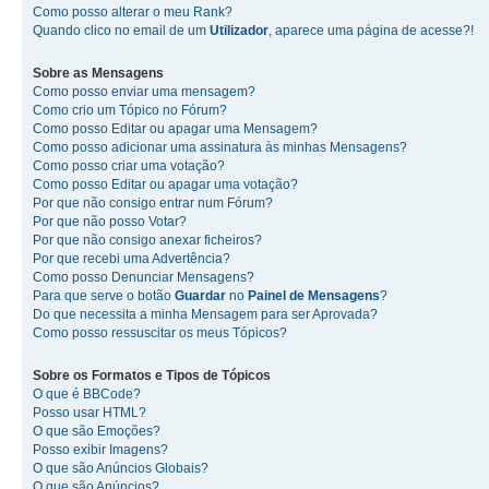
Como posso alterar o meu Rank?
Quando clico no email de um
Utilizador
, aparece uma página de acesse?!
Sobre as
Mensagens
Como posso enviar uma mensagem?
Como crio um Tópico no Fórum?
Como posso Editar ou apagar uma Mensagem?
Como posso adicionar uma assinatura às minhas Mensagens?
Como posso criar uma votação?
Como posso Editar ou apagar uma votação?
Por que não consigo entrar num Fórum?
Por que não posso Votar?
Por que não consigo anexar ficheiros?
Por que recebi uma Advertência?
Como posso Denunciar Mensagens?
Para que serve o botão
Guardar
no
Painel de Mensagens
?
Do que necessita a minha Mensagem para ser Aprovada?
Como posso ressuscitar os meus Tópicos?
Sobre os
Formatos
e
Tipos de Tópicos
O que é BBCode?
Posso usar HTML?
O que são Emoções?
Posso exibir Imagens?
O que são Anúncios Globais?
O que são Anúncios?