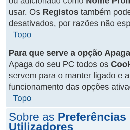
ou adicionado como
Nome Proi
usar. Os
Registos
também podem
desativados, por razões não esp
Topo
Para que serve a opção
Apaga
Apaga do seu PC todos os
Cook
servem para o manter ligado e a
funcionamento das opções ativ
Topo
Sobre as
Preferências
Utilizadores