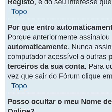
Registo
, é do seu interesse que
Topo
Por que entro automaticamen
Porque anteriormente assinalou
automaticamente
. Nunca assin
computador acessível a outras 
terceiros da sua conta
. Para q
vez que sair do Fórum clique e
Topo
Posso ocultar o meu Nome d
Online?