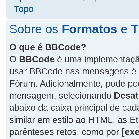
Topo
Sobre os
Formatos
e
T
O que é BBCode?
O
BBCode
é uma implementação
usar BBCode nas mensagens é 
Fórum. Adicionalmente, pode p
mensagem, selecionando
Desat
abaixo da caixa principal de 
similar em estilo ao HTML, as Et
parênteses retos, como por
[ex