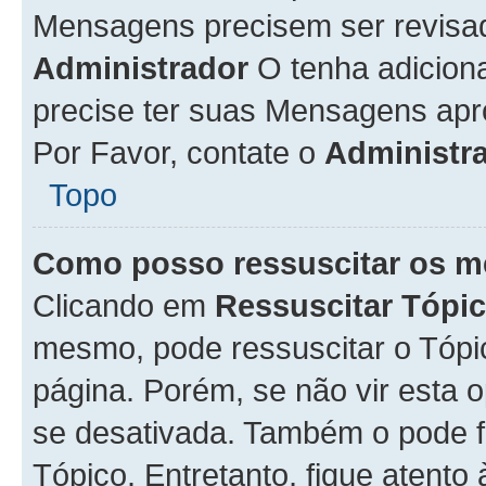
Mensagens precisem ser revisa
Administrador
O tenha adicion
precise ter suas Mensagens apr
Por Favor, contate o
Administr
Topo
Como posso ressuscitar os m
Clicando em
Ressuscitar Tópi
mesmo, pode ressuscitar o Tópi
página. Porém, se não vir esta 
se desativada. Também o pode 
Tópico. Entretanto, fique atento 