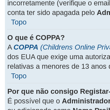
incorretamente (verifique o emai
conta ter sido apagada pelo
Adm
Topo
O que é
COPPA
?
A
COPPA
(Childrens Online Priv
dos EUA que exige uma autoriza
relativas a menores de 13 anos 
Topo
Por que não consigo Regista
É possível que o
Administrado