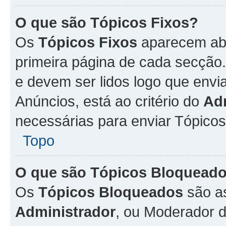
O que são Tópicos Fixos?
Os
Tópicos Fixos
aparecem aba
primeira página de cada secção
e devem ser lidos logo que env
Anúncios, está ao critério do
Ad
necessárias para enviar Tópico
Topo
O que são Tópicos Bloquead
Os
Tópicos Bloqueados
são a
Administrador
, ou Moderador 