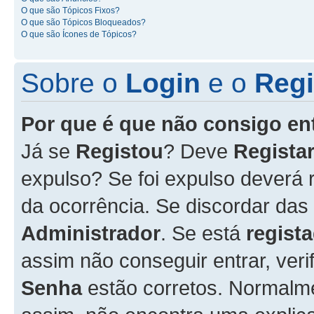
O que são Tópicos Fixos?
O que são Tópicos Bloqueados?
O que são Ícones de Tópicos?
Sobre o
Login
e o
Regi
Por que é que não consigo en
Já se
Registou
? Deve
Registar
expulso? Se foi expulso deverá
da ocorrência. Se discordar das
Administrador
. Se está
regist
assim não conseguir entrar, veri
Senha
estão corretos. Normalm