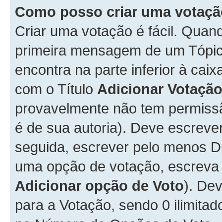
Como posso criar uma votaç
Criar uma votação é fácil. Qua
primeira mensagem de um Tópico
encontra na parte inferior à cai
com o Título
Adicionar Votaçã
provavelmente não tem permissã
é de sua autoria). Deve escreve
seguida, escrever pelo menos 
uma opção de votação, escreva o
Adicionar opção de Voto
). De
para a Votação, sendo 0 ilimitad