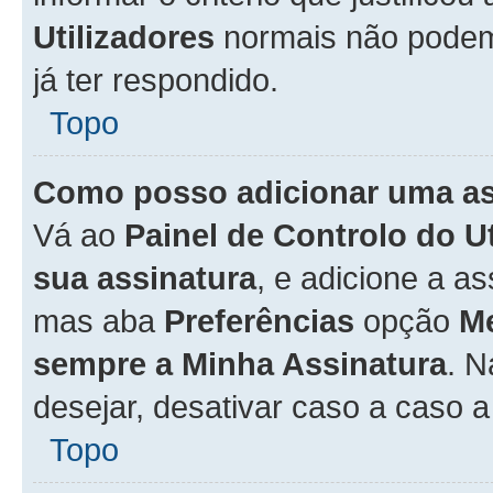
Utilizadores
normais não pode
já ter respondido.
Topo
Como posso adicionar uma a
Vá ao
Painel de Controlo do U
sua assinatura
, e adicione a a
mas aba
Preferências
opção
M
sempre a Minha Assinatura
. 
desejar, desativar caso a caso 
Topo