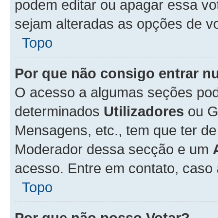
podem editar ou apagar essa vot
sejam alteradas as opções de v
Topo
Por que não consigo entrar 
O acesso a algumas seções pode
determinados
Utilizadores
ou Gr
Mensagens, etc., tem que ter de
Moderador dessa secção e um
acesso. Entre em contato, caso
Topo
Por que não posso Votar?