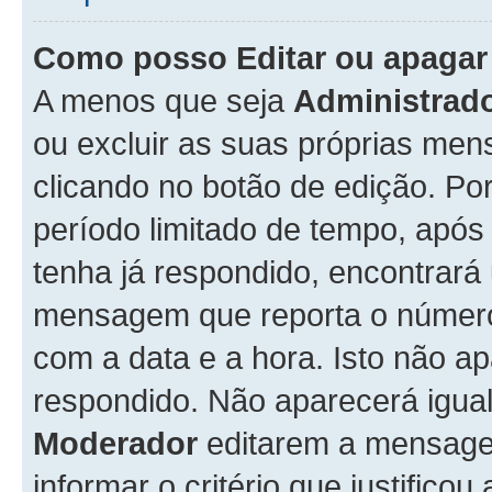
Como posso Editar ou apaga
A menos que seja
Administrad
ou excluir as suas próprias me
clicando no botão de edição. Po
período limitado de tempo, apó
tenha já respondido, encontrará
mensagem que reporta o número
com a data e a hora. Isto não 
respondido. Não aparecerá igu
Moderador
editarem a mensage
informar o critério que justificou