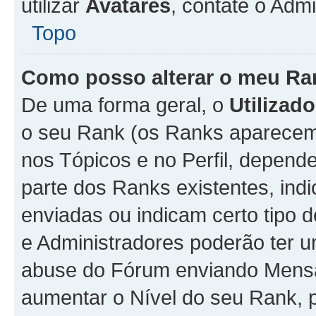
utilizar
Avatares
, contate o Adm
Topo
Como posso alterar o meu Ra
De uma forma geral, o
Utilizado
o seu Rank (os Ranks aparecem 
nos Tópicos e no Perfil, depend
parte dos Ranks existentes, i
enviadas ou indicam certo tipo 
e Administradores poderão ter u
abuse do Fórum enviando Mens
aumentar o Nível do seu Rank, p