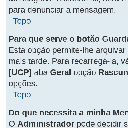
para denunciar a mensagem.
Topo
Para que serve o botão
Guard
Esta opção permite-lhe arquiva
mais tarde. Para recarregá-la, 
[UCP]
aba
Geral
opção
Rascun
opções.
Topo
Do que necessita a minha Me
O
Administrador
pode decidir 