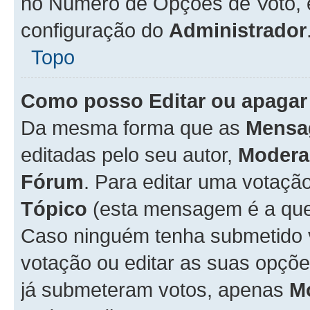
no Número de Opções de Voto, es
configuração do
Administrador
Topo
Como posso Editar ou apagar
Da mesma forma que as
Mensa
editadas pelo seu autor,
Modera
Fórum
. Para editar uma votaçã
Tópico
(esta mensagem é a que 
Caso ninguém tenha submetido 
votação ou editar as suas opçõe
já submeteram votos, apenas
M