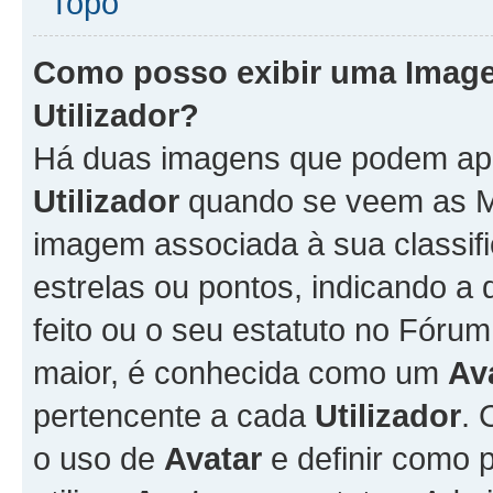
Topo
Como posso exibir uma Imag
Utilizador
?
Há duas imagens que podem ap
Utilizador
quando se veem as M
imagem associada à sua classifi
estrelas ou pontos, indicando 
feito ou o seu estatuto no Fór
maior, é conhecida como um
Av
pertencente a cada
Utilizador
. 
o uso de
Avatar
e definir como 