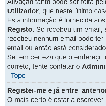
Ativação tanto pode ser feita pe
Utilizador
, que neste último ca
Esta informação é fornecida ao
Registo
. Se recebeu um email, 
recebeu nenhum email pode ter 
email ou então está considerado
Se tem certeza que o endereço d
correto, tente contatar o
Admini
Topo
Registei-me e já entrei anter
O mais certo é estar a escreve