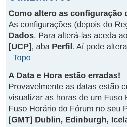
Como altero as configuração 
As configurações (depois do R
Dados
. Para alterá-las aceda a
[UCP]
, aba
Perfil
. Aí pode alter
Topo
A Data e Hora estão erradas!
Provavelmente as datas estão co
visualizar as horas de um Fuso H
Fuso Horário do Fórum no seu P
[GMT] Dublin, Edinburgh, Ice