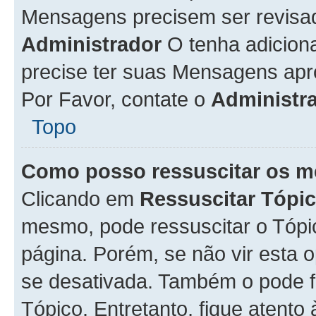
Mensagens precisem ser revisa
Administrador
O tenha adicion
precise ter suas Mensagens apr
Por Favor, contate o
Administr
Topo
Como posso ressuscitar os m
Clicando em
Ressuscitar Tópi
mesmo, pode ressuscitar o Tópi
página. Porém, se não vir esta 
se desativada. Também o pode 
Tópico. Entretanto, fique atento 