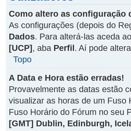
Como altero as configuração 
As configurações (depois do R
Dados
. Para alterá-las aceda a
[UCP]
, aba
Perfil
. Aí pode alter
Topo
A Data e Hora estão erradas!
Provavelmente as datas estão co
visualizar as horas de um Fuso H
Fuso Horário do Fórum no seu P
[GMT] Dublin, Edinburgh, Ice