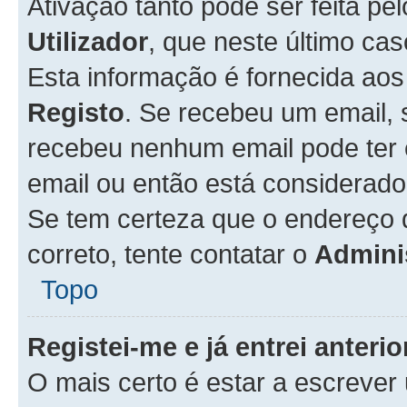
Ativação tanto pode ser feita pe
Utilizador
, que neste último ca
Esta informação é fornecida ao
Registo
. Se recebeu um email, 
recebeu nenhum email pode ter 
email ou então está considerado
Se tem certeza que o endereço d
correto, tente contatar o
Admini
Topo
Registei-me e já entrei anter
O mais certo é estar a escreve