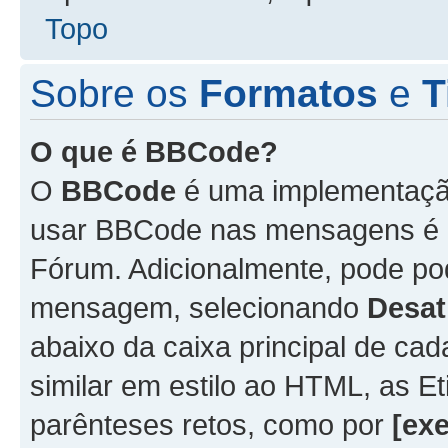
Topo
Sobre os
Formatos
e
T
O que é BBCode?
O
BBCode
é uma implementação
usar BBCode nas mensagens é 
Fórum. Adicionalmente, pode p
mensagem, selecionando
Desat
abaixo da caixa principal de 
similar em estilo ao HTML, as Et
parênteses retos, como por
[ex