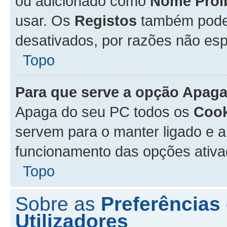
ou adicionado como
Nome Proi
usar. Os
Registos
também podem
desativados, por razões não esp
Topo
Para que serve a opção
Apaga
Apaga do seu PC todos os
Cook
servem para o manter ligado e a
funcionamento das opções ativ
Topo
Sobre as
Preferências
Utilizadores