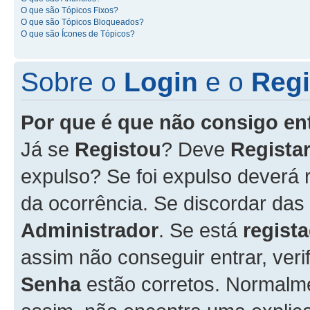
O que são Tópicos Fixos?
O que são Tópicos Bloqueados?
O que são Ícones de Tópicos?
Sobre o
Login
e o
Regi
Por que é que não consigo en
Já se
Registou
? Deve
Registar
expulso? Se foi expulso deverá
da ocorrência. Se discordar das
Administrador
. Se está
regist
assim não conseguir entrar, veri
Senha
estão corretos. Normalm