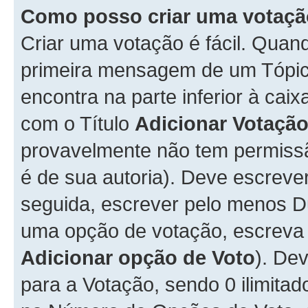
Como posso criar uma votaç
Criar uma votação é fácil. Qua
primeira mensagem de um Tópico
encontra na parte inferior à cai
com o Título
Adicionar Votaçã
provavelmente não tem permissã
é de sua autoria). Deve escreve
seguida, escrever pelo menos 
uma opção de votação, escreva o
Adicionar opção de Voto
). De
para a Votação, sendo 0 ilimitad