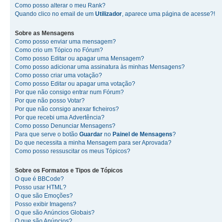
Como posso alterar o meu Rank?
Quando clico no email de um
Utilizador
, aparece uma página de acesse?!
Sobre as
Mensagens
Como posso enviar uma mensagem?
Como crio um Tópico no Fórum?
Como posso Editar ou apagar uma Mensagem?
Como posso adicionar uma assinatura às minhas Mensagens?
Como posso criar uma votação?
Como posso Editar ou apagar uma votação?
Por que não consigo entrar num Fórum?
Por que não posso Votar?
Por que não consigo anexar ficheiros?
Por que recebi uma Advertência?
Como posso Denunciar Mensagens?
Para que serve o botão
Guardar
no
Painel de Mensagens
?
Do que necessita a minha Mensagem para ser Aprovada?
Como posso ressuscitar os meus Tópicos?
Sobre os
Formatos
e
Tipos de Tópicos
O que é BBCode?
Posso usar HTML?
O que são Emoções?
Posso exibir Imagens?
O que são Anúncios Globais?
O que são Anúncios?