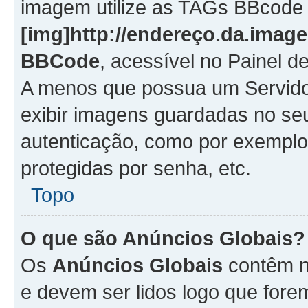
imagem utilize as TAGs BBcode
[img]http://endereço.da.imag
BBCode
, acessível no Painel 
A menos que possua um Servido
exibir imagens guardadas no se
autenticação, como por exemplo
protegidas por senha, etc.
Topo
O que são Anúncios Globais?
Os
Anúncios Globais
contêm n
e devem ser lidos logo que fore