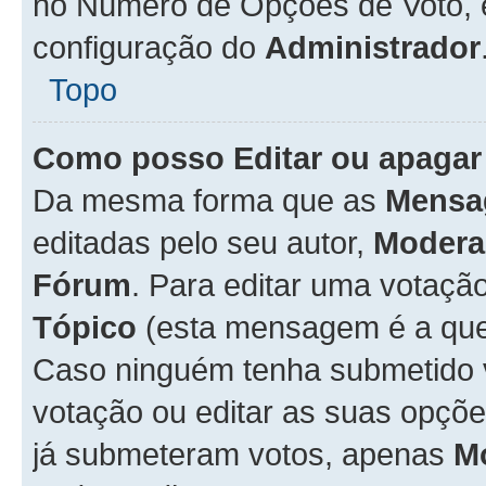
no Número de Opções de Voto, es
configuração do
Administrador
Topo
Como posso Editar ou apagar
Da mesma forma que as
Mensa
editadas pelo seu autor,
Modera
Fórum
. Para editar uma votaçã
Tópico
(esta mensagem é a que 
Caso ninguém tenha submetido 
votação ou editar as suas opçõe
já submeteram votos, apenas
M