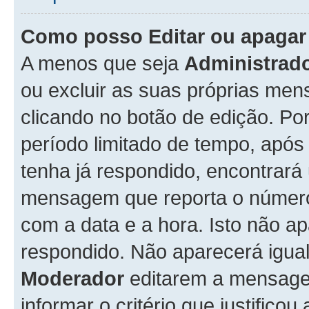
Como posso Editar ou apaga
A menos que seja
Administrad
ou excluir as suas próprias me
clicando no botão de edição. Po
período limitado de tempo, apó
tenha já respondido, encontrará
mensagem que reporta o número
com a data e a hora. Isto não 
respondido. Não aparecerá igu
Moderador
editarem a mensage
informar o critério que justificou