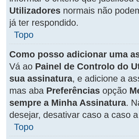
Utilizadores
normais não pode
já ter respondido.
Topo
Como posso adicionar uma a
Vá ao
Painel de Controlo do U
sua assinatura
, e adicione a a
mas aba
Preferências
opção
M
sempre a Minha Assinatura
. 
desejar, desativar caso a caso 
Topo