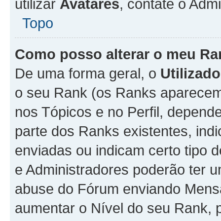
utilizar
Avatares
, contate o Adm
Topo
Como posso alterar o meu Ra
De uma forma geral, o
Utilizado
o seu Rank (os Ranks aparecem 
nos Tópicos e no Perfil, depend
parte dos Ranks existentes, i
enviadas ou indicam certo tipo 
e Administradores poderão ter u
abuse do Fórum enviando Mens
aumentar o Nível do seu Rank, p