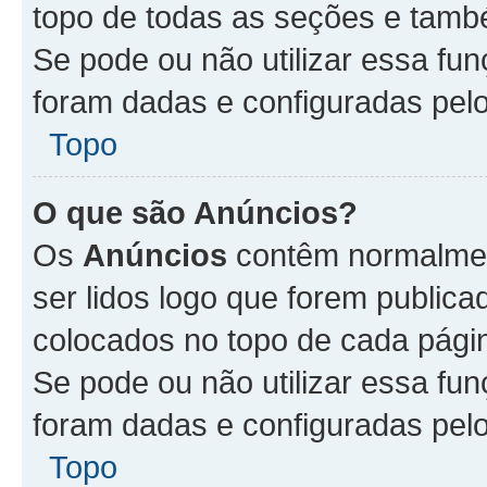
topo de todas as seções e tam
Se pode ou não utilizar essa fu
foram dadas e configuradas pel
Topo
O que são Anúncios?
Os
Anúncios
contêm normalmen
ser lidos logo que forem publi
colocados no topo de cada pági
Se pode ou não utilizar essa fu
foram dadas e configuradas pel
Topo