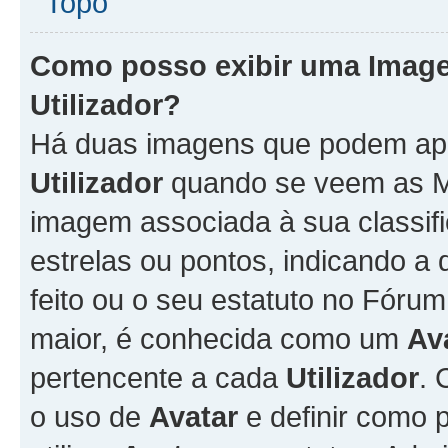
Topo
Como posso exibir uma Imag
Utilizador
?
Há duas imagens que podem ap
Utilizador
quando se veem as M
imagem associada à sua classifi
estrelas ou pontos, indicando 
feito ou o seu estatuto no Fór
maior, é conhecida como um
Av
pertencente a cada
Utilizador
. 
o uso de
Avatar
e definir como 