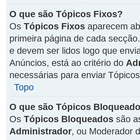
O que são Tópicos Fixos?
Os
Tópicos Fixos
aparecem aba
primeira página de cada secção
e devem ser lidos logo que env
Anúncios, está ao critério do
Ad
necessárias para enviar Tópico
Topo
O que são Tópicos Bloquead
Os
Tópicos Bloqueados
são a
Administrador
, ou Moderador 