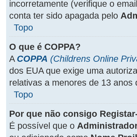
incorretamente (verifique o emai
conta ter sido apagada pelo
Adm
Topo
O que é
COPPA
?
A
COPPA
(Childrens Online Priv
dos EUA que exige uma autoriza
relativas a menores de 13 anos 
Topo
Por que não consigo Regista
É possível que o
Administrado