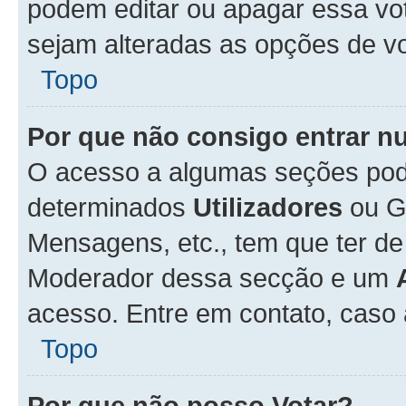
podem editar ou apagar essa vot
sejam alteradas as opções de v
Topo
Por que não consigo entrar 
O acesso a algumas seções pode
determinados
Utilizadores
ou Gr
Mensagens, etc., tem que ter de
Moderador dessa secção e um
acesso. Entre em contato, caso
Topo
Por que não posso Votar?