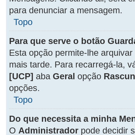
para denunciar a mensagem.
Topo
Para que serve o botão
Guard
Esta opção permite-lhe arquiva
mais tarde. Para recarregá-la, 
[UCP]
aba
Geral
opção
Rascun
opções.
Topo
Do que necessita a minha Me
O
Administrador
pode decidir 