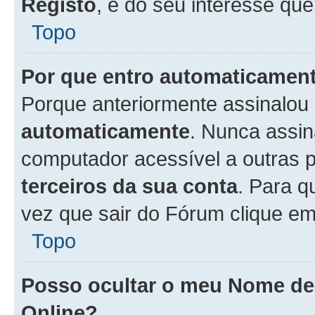
Registo
, é do seu interesse que
Topo
Por que entro automaticamen
Porque anteriormente assinalou
automaticamente
. Nunca assin
computador acessível a outras 
terceiros da sua conta
. Para q
vez que sair do Fórum clique e
Topo
Posso ocultar o meu Nome d
Online?