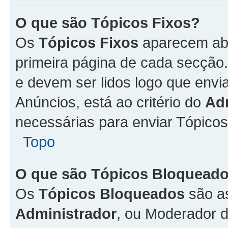
O que são Tópicos Fixos?
Os
Tópicos Fixos
aparecem aba
primeira página de cada secção
e devem ser lidos logo que env
Anúncios, está ao critério do
Ad
necessárias para enviar Tópico
Topo
O que são Tópicos Bloquead
Os
Tópicos Bloqueados
são a
Administrador
, ou Moderador 