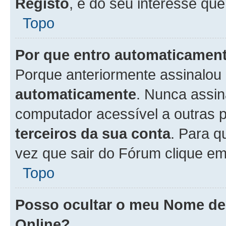
Registo
, é do seu interesse que
Topo
Por que entro automaticamen
Porque anteriormente assinalou
automaticamente
. Nunca assin
computador acessível a outras 
terceiros da sua conta
. Para q
vez que sair do Fórum clique e
Topo
Posso ocultar o meu Nome d
Online?