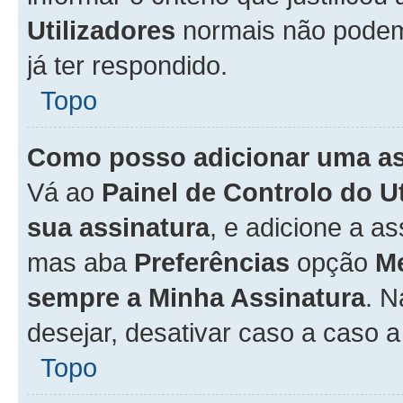
Utilizadores
normais não pode
já ter respondido.
Topo
Como posso adicionar uma a
Vá ao
Painel de Controlo do U
sua assinatura
, e adicione a a
mas aba
Preferências
opção
M
sempre a Minha Assinatura
. 
desejar, desativar caso a caso 
Topo