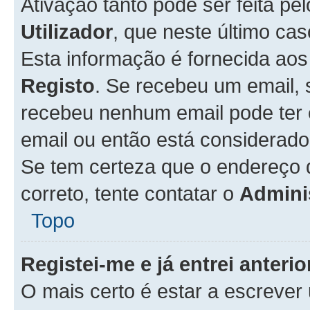
Ativação tanto pode ser feita pe
Utilizador
, que neste último ca
Esta informação é fornecida ao
Registo
. Se recebeu um email, 
recebeu nenhum email pode ter 
email ou então está considerado
Se tem certeza que o endereço d
correto, tente contatar o
Admini
Topo
Registei-me e já entrei anter
O mais certo é estar a escreve