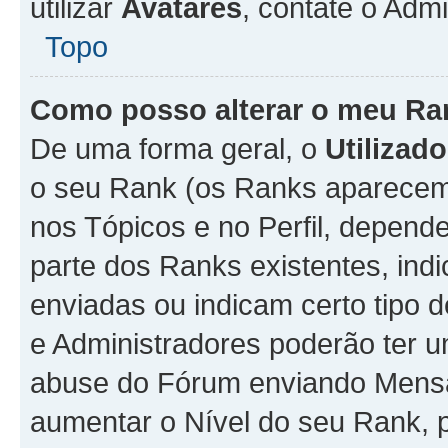
utilizar
Avatares
, contate o Adm
Topo
Como posso alterar o meu Ra
De uma forma geral, o
Utilizado
o seu Rank (os Ranks aparecem 
nos Tópicos e no Perfil, depend
parte dos Ranks existentes, i
enviadas ou indicam certo tipo 
e Administradores poderão ter u
abuse do Fórum enviando Mens
aumentar o Nível do seu Rank, p