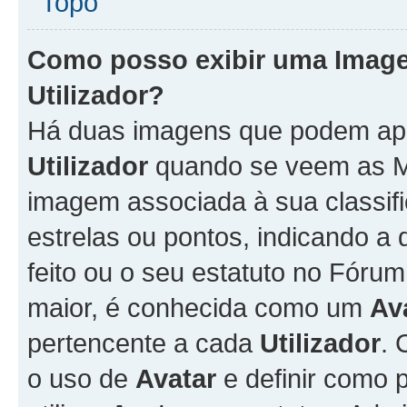
Topo
Como posso exibir uma Imag
Utilizador
?
Há duas imagens que podem ap
Utilizador
quando se veem as M
imagem associada à sua classifi
estrelas ou pontos, indicando 
feito ou o seu estatuto no Fór
maior, é conhecida como um
Av
pertencente a cada
Utilizador
. 
o uso de
Avatar
e definir como 