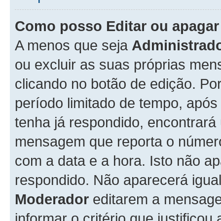
Como posso Editar ou apaga
A menos que seja
Administrad
ou excluir as suas próprias me
clicando no botão de edição. Po
período limitado de tempo, apó
tenha já respondido, encontrará
mensagem que reporta o número
com a data e a hora. Isto não 
respondido. Não aparecerá igu
Moderador
editarem a mensage
informar o critério que justificou