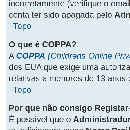
incorretamente (verifique o emai
conta ter sido apagada pelo
Adm
Topo
O que é
COPPA
?
A
COPPA
(Childrens Online Priv
dos EUA que exige uma autoriza
relativas a menores de 13 anos 
Topo
Por que não consigo Regista
É possível que o
Administrado