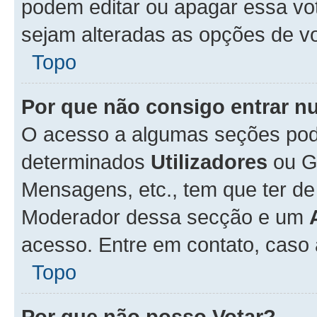
podem editar ou apagar essa vot
sejam alteradas as opções de v
Topo
Por que não consigo entrar 
O acesso a algumas seções pode
determinados
Utilizadores
ou Gr
Mensagens, etc., tem que ter de
Moderador dessa secção e um
acesso. Entre em contato, caso
Topo
Por que não posso Votar?