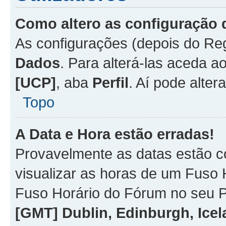
Como altero as configuração 
As configurações (depois do R
Dados
. Para alterá-las aceda a
[UCP]
, aba
Perfil
. Aí pode alter
Topo
A Data e Hora estão erradas!
Provavelmente as datas estão co
visualizar as horas de um Fuso H
Fuso Horário do Fórum no seu P
[GMT] Dublin, Edinburgh, Ice