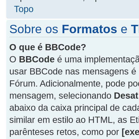
Topo
Sobre os
Formatos
e
T
O que é BBCode?
O
BBCode
é uma implementação
usar BBCode nas mensagens é 
Fórum. Adicionalmente, pode p
mensagem, selecionando
Desat
abaixo da caixa principal de 
similar em estilo ao HTML, as Et
parênteses retos, como por
[ex