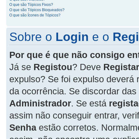
O que são Tópicos Fixos?
O que são Tópicos Bloqueados?
O que são Ícones de Tópicos?
Sobre o
Login
e o
Regi
Por que é que não consigo en
Já se
Registou
? Deve
Registar
expulso? Se foi expulso deverá
da ocorrência. Se discordar das
Administrador
. Se está
regist
assim não conseguir entrar, veri
Senha
estão corretos. Normalm