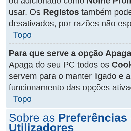
ou adicionado como
Nome Proi
usar. Os
Registos
também podem
desativados, por razões não esp
Topo
Para que serve a opção
Apaga
Apaga do seu PC todos os
Cook
servem para o manter ligado e a
funcionamento das opções ativ
Topo
Sobre as
Preferências
Utilizadores