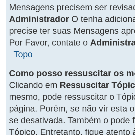
Mensagens precisem ser revisa
Administrador
O tenha adicion
precise ter suas Mensagens apr
Por Favor, contate o
Administr
Topo
Como posso ressuscitar os m
Clicando em
Ressuscitar Tópi
mesmo, pode ressuscitar o Tópi
página. Porém, se não vir esta 
se desativada. Também o pode 
Tópico. Entretanto, fique atento 