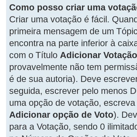
Como posso criar uma votaç
Criar uma votação é fácil. Qua
primeira mensagem de um Tópico
encontra na parte inferior à cai
com o Título
Adicionar Votaçã
provavelmente não tem permissã
é de sua autoria). Deve escreve
seguida, escrever pelo menos 
uma opção de votação, escreva o
Adicionar opção de Voto
). De
para a Votação, sendo 0 ilimitad