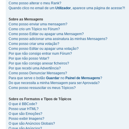
Como posso alterar o meu Rank?
Quando clico no email de um
Utilizador
, aparece uma página de acesse?!
Sobre as
Mensagens
Como posso enviar uma mensagem?
Como crio um Tópico no Fórum?
Como posso Editar ou apagar uma Mensagem?
Como posso adicionar uma assinatura às minhas Mensagens?
Como posso criar uma votação?
Como posso Editar ou apagar uma votação?
Por que não consigo entrar num Fórum?
Por que não posso Votar?
Por que não consigo anexar ficheiros?
Por que recebi uma Advertência?
Como posso Denunciar Mensagens?
Para que serve o botão
Guardar
no
Painel de Mensagens
?
Do que necessita a minha Mensagem para ser Aprovada?
Como posso ressuscitar os meus Tópicos?
Sobre os
Formatos
e
Tipos de Tópicos
O que é BBCode?
Posso usar HTML?
O que são Emoções?
Posso exibir Imagens?
O que são Anúncios Globais?
O que são Anúncios?