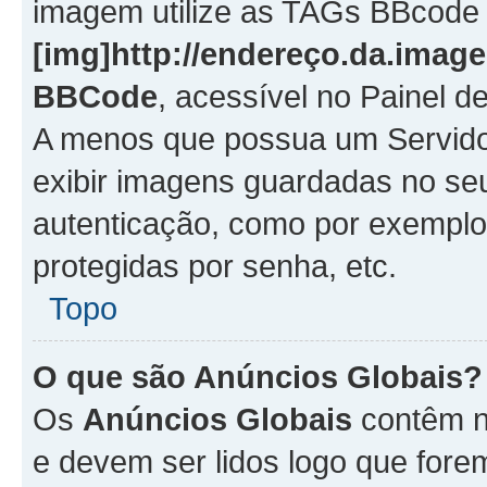
imagem utilize as TAGs BBcode
[img]http://endereço.da.imag
BBCode
, acessível no Painel 
A menos que possua um Servido
exibir imagens guardadas no se
autenticação, como por exemplo
protegidas por senha, etc.
Topo
O que são Anúncios Globais?
Os
Anúncios Globais
contêm n
e devem ser lidos logo que fore