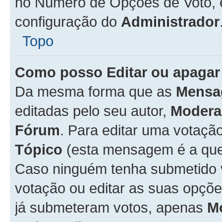
no Número de Opções de Voto, es
configuração do
Administrador
Topo
Como posso Editar ou apagar
Da mesma forma que as
Mensa
editadas pelo seu autor,
Modera
Fórum
. Para editar uma votaçã
Tópico
(esta mensagem é a que 
Caso ninguém tenha submetido 
votação ou editar as suas opçõe
já submeteram votos, apenas
M