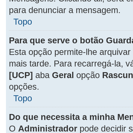
para denunciar a mensagem.
Topo
Para que serve o botão
Guard
Esta opção permite-lhe arquiva
mais tarde. Para recarregá-la, 
[UCP]
aba
Geral
opção
Rascun
opções.
Topo
Do que necessita a minha Me
O
Administrador
pode decidir 