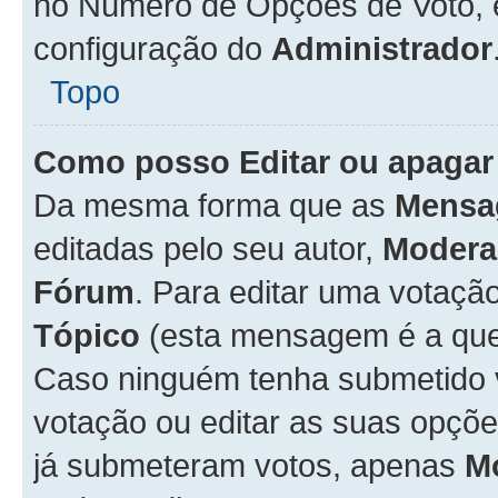
no Número de Opções de Voto, es
configuração do
Administrador
Topo
Como posso Editar ou apagar
Da mesma forma que as
Mensa
editadas pelo seu autor,
Modera
Fórum
. Para editar uma votaçã
Tópico
(esta mensagem é a que 
Caso ninguém tenha submetido 
votação ou editar as suas opçõe
já submeteram votos, apenas
M