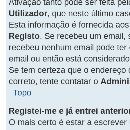
Ativação tanto pode ser feita pe
Utilizador
, que neste último ca
Esta informação é fornecida ao
Registo
. Se recebeu um email, 
recebeu nenhum email pode ter 
email ou então está considerado
Se tem certeza que o endereço d
correto, tente contatar o
Admini
Topo
Registei-me e já entrei anter
O mais certo é estar a escreve