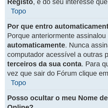
Registo
, é do seu interesse que
Topo
Por que entro automaticamen
Porque anteriormente assinalou
automaticamente
. Nunca assin
computador acessível a outras 
terceiros da sua conta
. Para q
vez que sair do Fórum clique e
Topo
Posso ocultar o meu Nome d
Online?