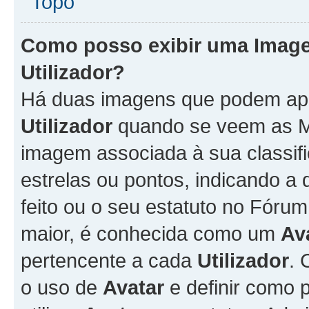
Topo
Como posso exibir uma Imag
Utilizador
?
Há duas imagens que podem ap
Utilizador
quando se veem as M
imagem associada à sua classifi
estrelas ou pontos, indicando 
feito ou o seu estatuto no Fór
maior, é conhecida como um
Av
pertencente a cada
Utilizador
. 
o uso de
Avatar
e definir como 