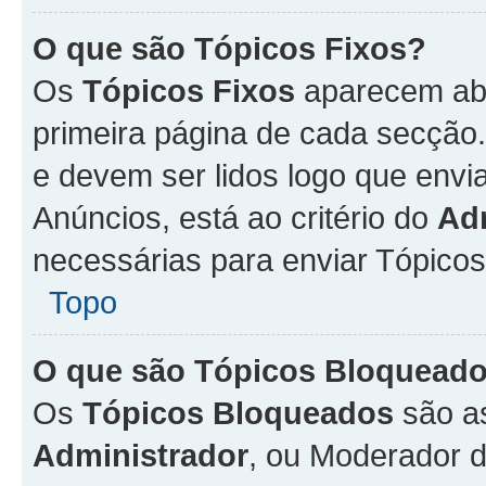
O que são Tópicos Fixos?
Os
Tópicos Fixos
aparecem aba
primeira página de cada secção
e devem ser lidos logo que env
Anúncios, está ao critério do
Ad
necessárias para enviar Tópico
Topo
O que são Tópicos Bloquead
Os
Tópicos Bloqueados
são a
Administrador
, ou Moderador 