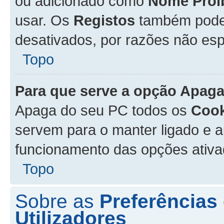
ou adicionado como
Nome Proi
usar. Os
Registos
também podem
desativados, por razões não esp
Topo
Para que serve a opção
Apaga
Apaga do seu PC todos os
Cook
servem para o manter ligado e a
funcionamento das opções ativ
Topo
Sobre as
Preferências
Utilizadores