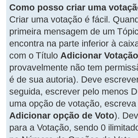
Como posso criar uma votaç
Criar uma votação é fácil. Qua
primeira mensagem de um Tópico
encontra na parte inferior à cai
com o Título
Adicionar Votaçã
provavelmente não tem permissã
é de sua autoria). Deve escreve
seguida, escrever pelo menos 
uma opção de votação, escreva o
Adicionar opção de Voto
). De
para a Votação, sendo 0 ilimitad