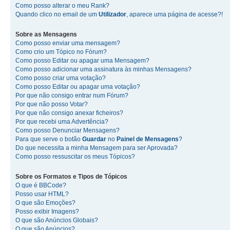
Como posso alterar o meu Rank?
Quando clico no email de um
Utilizador
, aparece uma página de acesse?!
Sobre as
Mensagens
Como posso enviar uma mensagem?
Como crio um Tópico no Fórum?
Como posso Editar ou apagar uma Mensagem?
Como posso adicionar uma assinatura às minhas Mensagens?
Como posso criar uma votação?
Como posso Editar ou apagar uma votação?
Por que não consigo entrar num Fórum?
Por que não posso Votar?
Por que não consigo anexar ficheiros?
Por que recebi uma Advertência?
Como posso Denunciar Mensagens?
Para que serve o botão
Guardar
no
Painel de Mensagens
?
Do que necessita a minha Mensagem para ser Aprovada?
Como posso ressuscitar os meus Tópicos?
Sobre os
Formatos
e
Tipos de Tópicos
O que é BBCode?
Posso usar HTML?
O que são Emoções?
Posso exibir Imagens?
O que são Anúncios Globais?
O que são Anúncios?