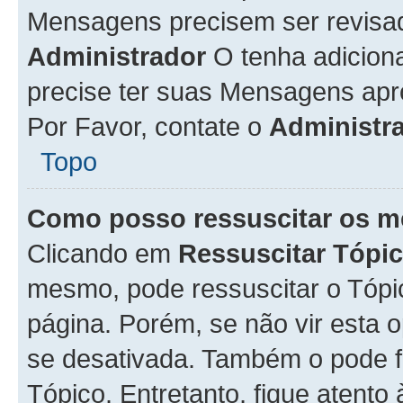
Mensagens precisem ser revisa
Administrador
O tenha adicion
precise ter suas Mensagens apr
Por Favor, contate o
Administr
Topo
Como posso ressuscitar os m
Clicando em
Ressuscitar Tópi
mesmo, pode ressuscitar o Tópi
página. Porém, se não vir esta 
se desativada. Também o pode 
Tópico. Entretanto, fique atento 