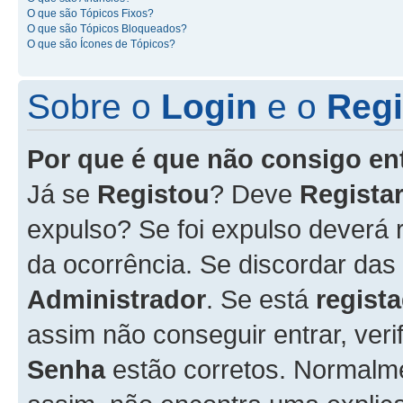
O que são Tópicos Fixos?
O que são Tópicos Bloqueados?
O que são Ícones de Tópicos?
Sobre o
Login
e o
Regi
Por que é que não consigo en
Já se
Registou
? Deve
Registar
expulso? Se foi expulso deverá
da ocorrência. Se discordar das
Administrador
. Se está
regist
assim não conseguir entrar, veri
Senha
estão corretos. Normalm