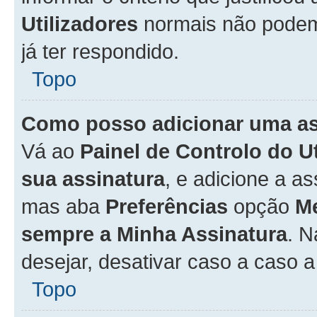
Utilizadores
normais não pode
já ter respondido.
Topo
Como posso adicionar uma a
Vá ao
Painel de Controlo do U
sua assinatura
, e adicione a a
mas aba
Preferências
opção
M
sempre a Minha Assinatura
. 
desejar, desativar caso a caso 
Topo