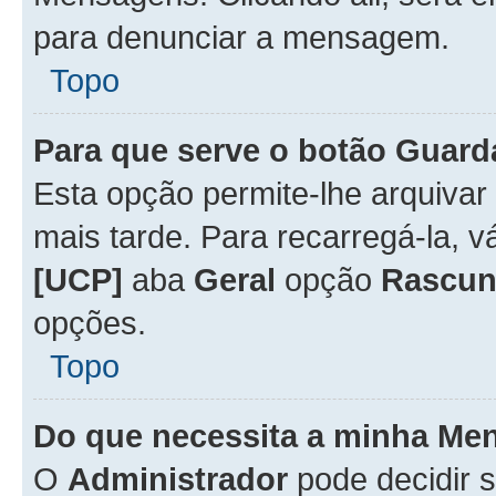
para denunciar a mensagem.
Topo
Para que serve o botão
Guard
Esta opção permite-lhe arquiva
mais tarde. Para recarregá-la, 
[UCP]
aba
Geral
opção
Rascun
opções.
Topo
Do que necessita a minha Me
O
Administrador
pode decidir 