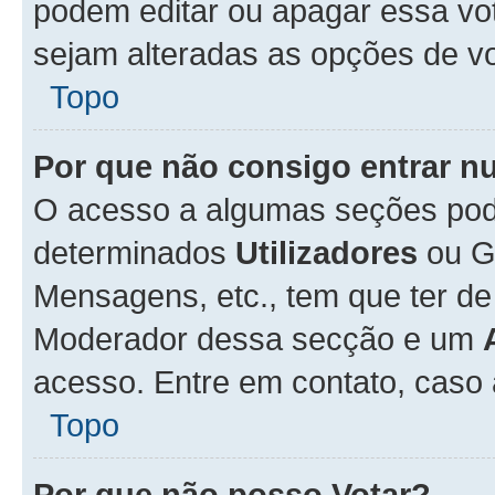
podem editar ou apagar essa vot
sejam alteradas as opções de v
Topo
Por que não consigo entrar 
O acesso a algumas seções pode
determinados
Utilizadores
ou Gr
Mensagens, etc., tem que ter de
Moderador dessa secção e um
acesso. Entre em contato, caso
Topo
Por que não posso Votar?