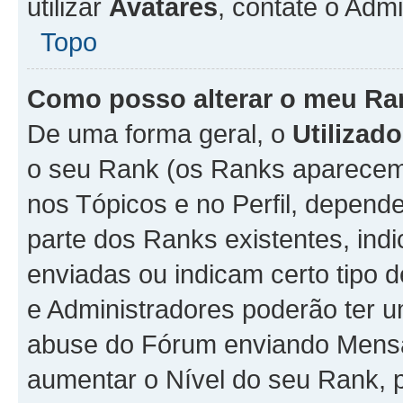
utilizar
Avatares
, contate o Adm
Topo
Como posso alterar o meu Ra
De uma forma geral, o
Utilizado
o seu Rank (os Ranks aparecem 
nos Tópicos e no Perfil, depend
parte dos Ranks existentes, i
enviadas ou indicam certo tipo 
e Administradores poderão ter u
abuse do Fórum enviando Mens
aumentar o Nível do seu Rank, p