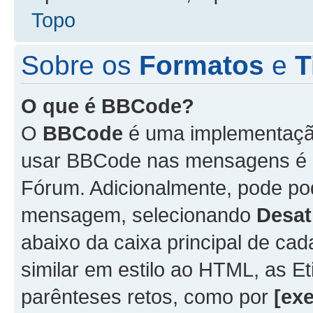
Topo
Sobre os
Formatos
e
T
O que é BBCode?
O
BBCode
é uma implementação
usar BBCode nas mensagens é 
Fórum. Adicionalmente, pode p
mensagem, selecionando
Desat
abaixo da caixa principal de 
similar em estilo ao HTML, as Et
parênteses retos, como por
[ex