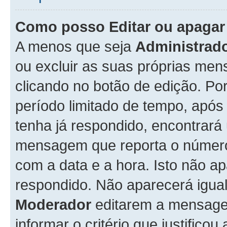
Como posso Editar ou apaga
A menos que seja
Administrad
ou excluir as suas próprias me
clicando no botão de edição. Po
período limitado de tempo, apó
tenha já respondido, encontrará
mensagem que reporta o número
com a data e a hora. Isto não 
respondido. Não aparecerá igu
Moderador
editarem a mensage
informar o critério que justificou