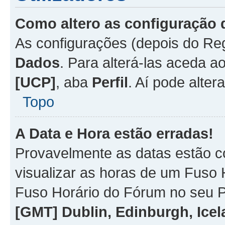
Como altero as configuração 
As configurações (depois do R
Dados
. Para alterá-las aceda a
[UCP]
, aba
Perfil
. Aí pode alter
Topo
A Data e Hora estão erradas!
Provavelmente as datas estão co
visualizar as horas de um Fuso H
Fuso Horário do Fórum no seu P
[GMT] Dublin, Edinburgh, Ice