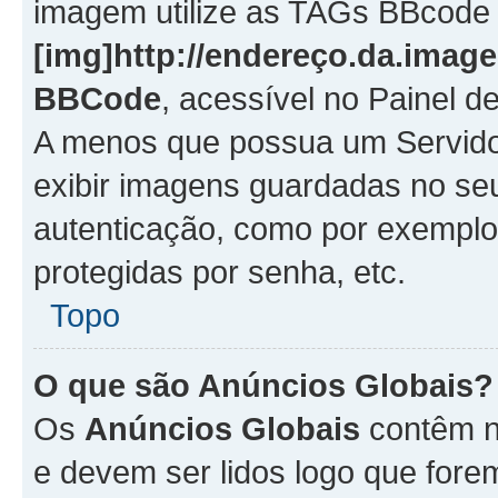
imagem utilize as TAGs BBcode
[img]http://endereço.da.imag
BBCode
, acessível no Painel 
A menos que possua um Servido
exibir imagens guardadas no se
autenticação, como por exemplo
protegidas por senha, etc.
Topo
O que são Anúncios Globais?
Os
Anúncios Globais
contêm n
e devem ser lidos logo que fore