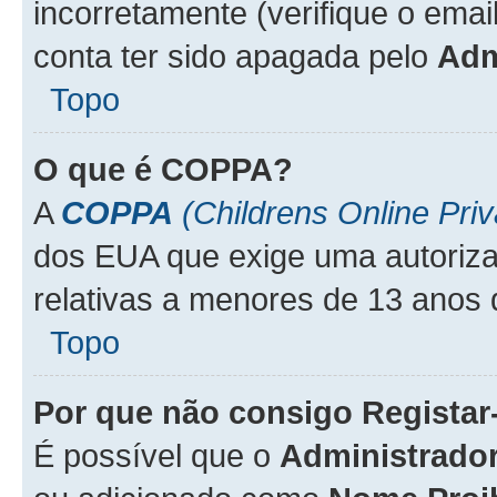
incorretamente (verifique o emai
conta ter sido apagada pelo
Adm
Topo
O que é
COPPA
?
A
COPPA
(Childrens Online Priv
dos EUA que exige uma autoriza
relativas a menores de 13 anos 
Topo
Por que não consigo Regista
É possível que o
Administrado