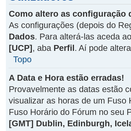
Como altero as configuração 
As configurações (depois do R
Dados
. Para alterá-las aceda a
[UCP]
, aba
Perfil
. Aí pode alter
Topo
A Data e Hora estão erradas!
Provavelmente as datas estão co
visualizar as horas de um Fuso H
Fuso Horário do Fórum no seu P
[GMT] Dublin, Edinburgh, Ice