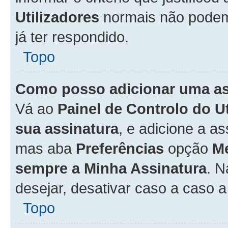
Utilizadores
normais não pode
já ter respondido.
Topo
Como posso adicionar uma a
Vá ao
Painel de Controlo do U
sua assinatura
, e adicione a a
mas aba
Preferências
opção
M
sempre a Minha Assinatura
. 
desejar, desativar caso a caso 
Topo