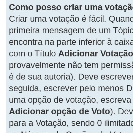
Como posso criar uma votaç
Criar uma votação é fácil. Qua
primeira mensagem de um Tópico
encontra na parte inferior à cai
com o Título
Adicionar Votaçã
provavelmente não tem permissã
é de sua autoria). Deve escreve
seguida, escrever pelo menos 
uma opção de votação, escreva o
Adicionar opção de Voto
). De
para a Votação, sendo 0 ilimitad