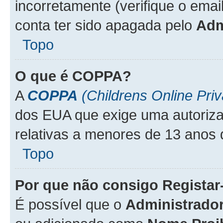
incorretamente (verifique o emai
conta ter sido apagada pelo
Adm
Topo
O que é
COPPA
?
A
COPPA
(Childrens Online Priv
dos EUA que exige uma autoriza
relativas a menores de 13 anos 
Topo
Por que não consigo Regista
É possível que o
Administrado