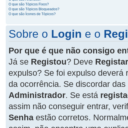
O que são Tópicos Fixos?
O que são Tópicos Bloqueados?
O que são Ícones de Tópicos?
Sobre o
Login
e o
Regi
Por que é que não consigo en
Já se
Registou
? Deve
Registar
expulso? Se foi expulso deverá
da ocorrência. Se discordar das
Administrador
. Se está
regist
assim não conseguir entrar, veri
Senha
estão corretos. Normalm