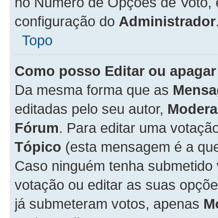
no Número de Opções de Voto, es
configuração do
Administrador
Topo
Como posso Editar ou apagar
Da mesma forma que as
Mensa
editadas pelo seu autor,
Modera
Fórum
. Para editar uma votaçã
Tópico
(esta mensagem é a que 
Caso ninguém tenha submetido 
votação ou editar as suas opçõe
já submeteram votos, apenas
M