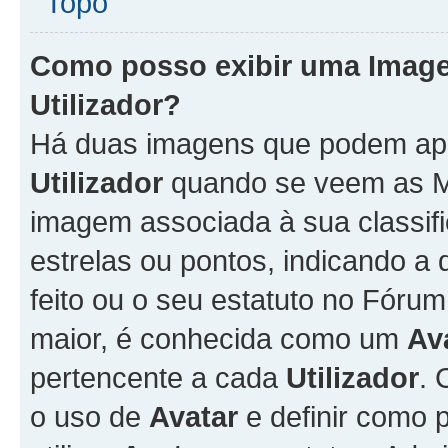
Topo
Como posso exibir uma Imag
Utilizador
?
Há duas imagens que podem ap
Utilizador
quando se veem as M
imagem associada à sua classifi
estrelas ou pontos, indicando 
feito ou o seu estatuto no Fór
maior, é conhecida como um
Av
pertencente a cada
Utilizador
. 
o uso de
Avatar
e definir como 