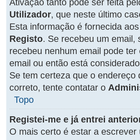
Ativação tanto pode ser feita pe
Utilizador
, que neste último ca
Esta informação é fornecida ao
Registo
. Se recebeu um email, 
recebeu nenhum email pode ter 
email ou então está considerado
Se tem certeza que o endereço d
correto, tente contatar o
Admini
Topo
Registei-me e já entrei anter
O mais certo é estar a escreve