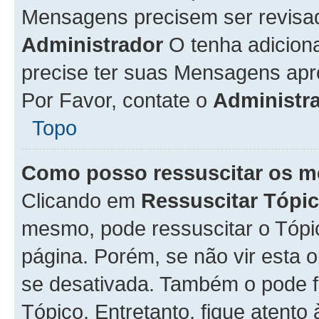
Mensagens precisem ser revisa
Administrador
O tenha adicion
precise ter suas Mensagens apr
Por Favor, contate o
Administr
Topo
Como posso ressuscitar os m
Clicando em
Ressuscitar Tópi
mesmo, pode ressuscitar o Tópi
página. Porém, se não vir esta 
se desativada. Também o pode 
Tópico. Entretanto, fique atento 