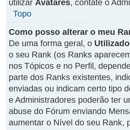
utilizar
Avatares
, contate o Adm
Topo
Como posso alterar o meu Ra
De uma forma geral, o
Utilizado
o seu Rank (os Ranks aparecem 
nos Tópicos e no Perfil, depend
parte dos Ranks existentes, i
enviadas ou indicam certo tipo 
e Administradores poderão ter u
abuse do Fórum enviando Mens
aumentar o Nível do seu Rank, p