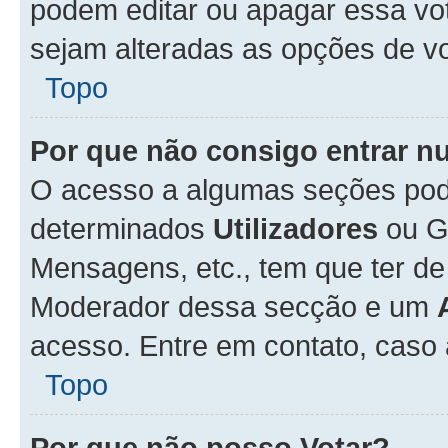
podem editar ou apagar essa vot
sejam alteradas as opções de v
Topo
Por que não consigo entrar 
O acesso a algumas seções pode
determinados
Utilizadores
ou Gr
Mensagens, etc., tem que ter de
Moderador dessa secção e um
acesso. Entre em contato, caso
Topo
Por que não posso Votar?