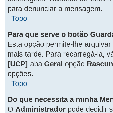
para denunciar a mensagem.
Topo
Para que serve o botão
Guard
Esta opção permite-lhe arquiva
mais tarde. Para recarregá-la, 
[UCP]
aba
Geral
opção
Rascun
opções.
Topo
Do que necessita a minha Me
O
Administrador
pode decidir 