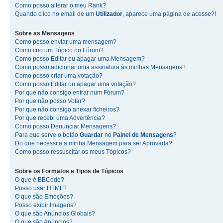
Como posso alterar o meu Rank?
Quando clico no email de um
Utilizador
, aparece uma página de acesse?!
Sobre as
Mensagens
Como posso enviar uma mensagem?
Como crio um Tópico no Fórum?
Como posso Editar ou apagar uma Mensagem?
Como posso adicionar uma assinatura às minhas Mensagens?
Como posso criar uma votação?
Como posso Editar ou apagar uma votação?
Por que não consigo entrar num Fórum?
Por que não posso Votar?
Por que não consigo anexar ficheiros?
Por que recebi uma Advertência?
Como posso Denunciar Mensagens?
Para que serve o botão
Guardar
no
Painel de Mensagens
?
Do que necessita a minha Mensagem para ser Aprovada?
Como posso ressuscitar os meus Tópicos?
Sobre os
Formatos
e
Tipos de Tópicos
O que é BBCode?
Posso usar HTML?
O que são Emoções?
Posso exibir Imagens?
O que são Anúncios Globais?
O que são Anúncios?