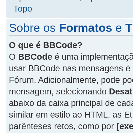
Topo
Sobre os
Formatos
e
T
O que é BBCode?
O
BBCode
é uma implementação
usar BBCode nas mensagens é 
Fórum. Adicionalmente, pode p
mensagem, selecionando
Desat
abaixo da caixa principal de 
similar em estilo ao HTML, as Et
parênteses retos, como por
[ex