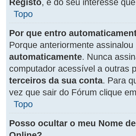
Registo
, é do seu interesse que
Topo
Por que entro automaticamen
Porque anteriormente assinalou
automaticamente
. Nunca assin
computador acessível a outras 
terceiros da sua conta
. Para q
vez que sair do Fórum clique e
Topo
Posso ocultar o meu Nome d
Online?