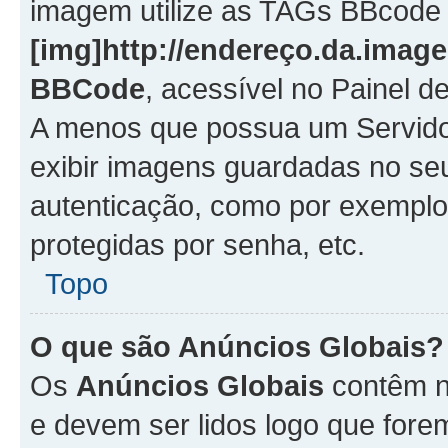
imagem utilize as TAGs BBcode
[img]http://endereço.da.imag
BBCode
, acessível no Painel 
A menos que possua um Servido
exibir imagens guardadas no se
autenticação, como por exemplo
protegidas por senha, etc.
Topo
O que são Anúncios Globais?
Os
Anúncios Globais
contêm n
e devem ser lidos logo que fore