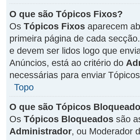
O que são Tópicos Fixos?
Os
Tópicos Fixos
aparecem aba
primeira página de cada secção
e devem ser lidos logo que env
Anúncios, está ao critério do
Ad
necessárias para enviar Tópico
Topo
O que são Tópicos Bloquead
Os
Tópicos Bloqueados
são a
Administrador
, ou Moderador 