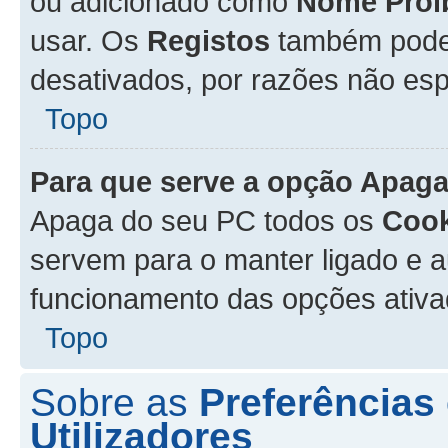
ou adicionado como
Nome Proi
usar. Os
Registos
também podem
desativados, por razões não esp
Topo
Para que serve a opção
Apaga
Apaga do seu PC todos os
Cook
servem para o manter ligado e a
funcionamento das opções ativ
Topo
Sobre as
Preferências
Utilizadores