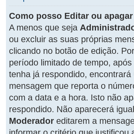
Como posso Editar ou apaga
A menos que seja
Administrad
ou excluir as suas próprias me
clicando no botão de edição. Po
período limitado de tempo, apó
tenha já respondido, encontrará
mensagem que reporta o número
com a data e a hora. Isto não 
respondido. Não aparecerá igu
Moderador
editarem a mensage
informar o critério que justificou