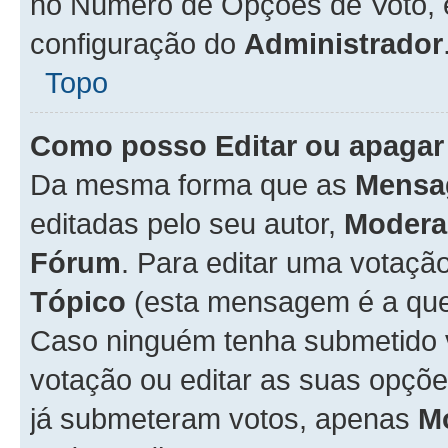
no Número de Opções de Voto, es
configuração do
Administrador
Topo
Como posso Editar ou apagar
Da mesma forma que as
Mensa
editadas pelo seu autor,
Modera
Fórum
. Para editar uma votaçã
Tópico
(esta mensagem é a que 
Caso ninguém tenha submetido 
votação ou editar as suas opçõe
já submeteram votos, apenas
M