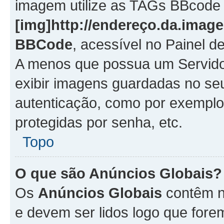
imagem utilize as TAGs BBcode
[img]http://endereço.da.imag
BBCode
, acessível no Painel 
A menos que possua um Servido
exibir imagens guardadas no se
autenticação, como por exemplo
protegidas por senha, etc.
Topo
O que são Anúncios Globais?
Os
Anúncios Globais
contêm n
e devem ser lidos logo que fore