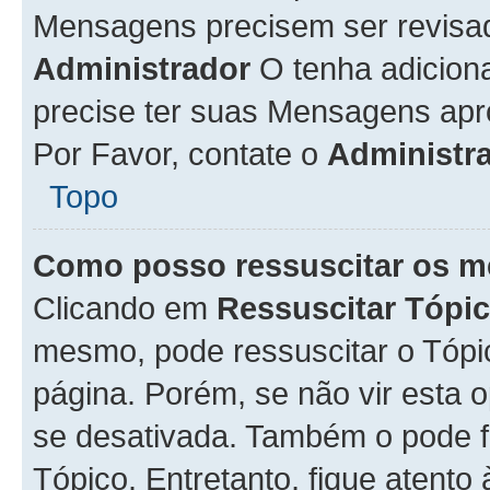
Mensagens precisem ser revisa
Administrador
O tenha adicion
precise ter suas Mensagens apr
Por Favor, contate o
Administr
Topo
Como posso ressuscitar os m
Clicando em
Ressuscitar Tópi
mesmo, pode ressuscitar o Tópi
página. Porém, se não vir esta 
se desativada. Também o pode 
Tópico. Entretanto, fique atento 