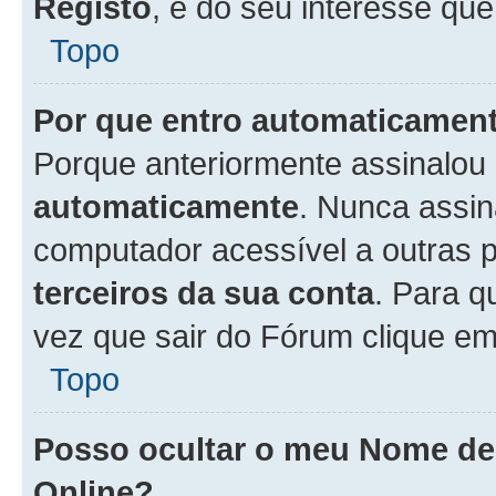
Registo
, é do seu interesse que
Topo
Por que entro automaticamen
Porque anteriormente assinalou
automaticamente
. Nunca assin
computador acessível a outras 
terceiros da sua conta
. Para q
vez que sair do Fórum clique e
Topo
Posso ocultar o meu Nome d
Online?