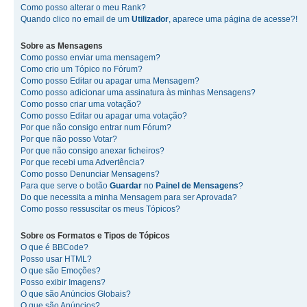
Como posso alterar o meu Rank?
Quando clico no email de um
Utilizador
, aparece uma página de acesse?!
Sobre as
Mensagens
Como posso enviar uma mensagem?
Como crio um Tópico no Fórum?
Como posso Editar ou apagar uma Mensagem?
Como posso adicionar uma assinatura às minhas Mensagens?
Como posso criar uma votação?
Como posso Editar ou apagar uma votação?
Por que não consigo entrar num Fórum?
Por que não posso Votar?
Por que não consigo anexar ficheiros?
Por que recebi uma Advertência?
Como posso Denunciar Mensagens?
Para que serve o botão
Guardar
no
Painel de Mensagens
?
Do que necessita a minha Mensagem para ser Aprovada?
Como posso ressuscitar os meus Tópicos?
Sobre os
Formatos
e
Tipos de Tópicos
O que é BBCode?
Posso usar HTML?
O que são Emoções?
Posso exibir Imagens?
O que são Anúncios Globais?
O que são Anúncios?