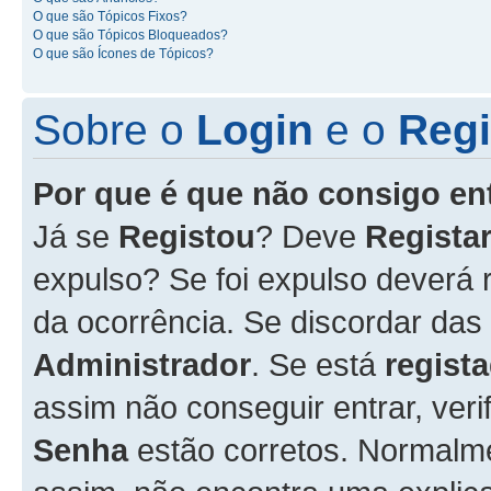
O que são Tópicos Fixos?
O que são Tópicos Bloqueados?
O que são Ícones de Tópicos?
Sobre o
Login
e o
Regi
Por que é que não consigo en
Já se
Registou
? Deve
Registar
expulso? Se foi expulso deverá
da ocorrência. Se discordar das
Administrador
. Se está
regist
assim não conseguir entrar, veri
Senha
estão corretos. Normalm