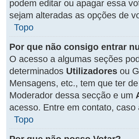
podem editar ou apagar essa vot
sejam alteradas as opções de v
Topo
Por que não consigo entrar 
O acesso a algumas seções pode
determinados
Utilizadores
ou Gr
Mensagens, etc., tem que ter de
Moderador dessa secção e um
acesso. Entre em contato, caso
Topo
Por que não posso Votar?