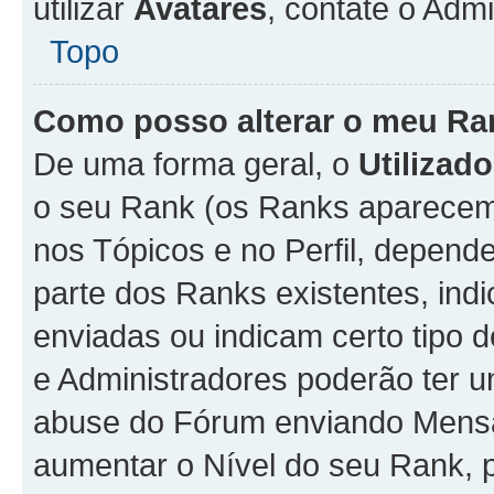
utilizar
Avatares
, contate o Adm
Topo
Como posso alterar o meu Ra
De uma forma geral, o
Utilizado
o seu Rank (os Ranks aparecem 
nos Tópicos e no Perfil, depend
parte dos Ranks existentes, i
enviadas ou indicam certo tipo 
e Administradores poderão ter u
abuse do Fórum enviando Mens
aumentar o Nível do seu Rank, p