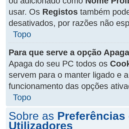
ou adicionado como
Nome Proi
usar. Os
Registos
também podem
desativados, por razões não esp
Topo
Para que serve a opção
Apaga
Apaga do seu PC todos os
Cook
servem para o manter ligado e a
funcionamento das opções ativ
Topo
Sobre as
Preferências
Utilizadores