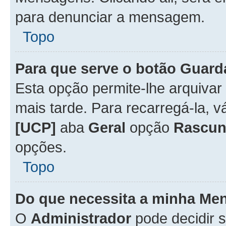
para denunciar a mensagem.
Topo
Para que serve o botão
Guard
Esta opção permite-lhe arquiva
mais tarde. Para recarregá-la, 
[UCP]
aba
Geral
opção
Rascun
opções.
Topo
Do que necessita a minha Me
O
Administrador
pode decidir 