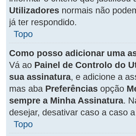
Utilizadores
normais não pode
já ter respondido.
Topo
Como posso adicionar uma a
Vá ao
Painel de Controlo do U
sua assinatura
, e adicione a a
mas aba
Preferências
opção
M
sempre a Minha Assinatura
. 
desejar, desativar caso a caso 
Topo