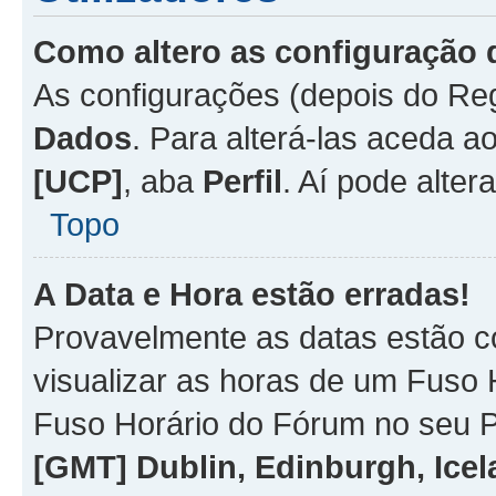
Como altero as configuração 
As configurações (depois do R
Dados
. Para alterá-las aceda a
[UCP]
, aba
Perfil
. Aí pode alter
Topo
A Data e Hora estão erradas!
Provavelmente as datas estão co
visualizar as horas de um Fuso H
Fuso Horário do Fórum no seu P
[GMT] Dublin, Edinburgh, Ice