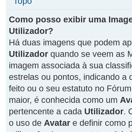
Topo
Como posso exibir uma Imag
Utilizador
?
Há duas imagens que podem ap
Utilizador
quando se veem as M
imagem associada à sua classifi
estrelas ou pontos, indicando 
feito ou o seu estatuto no Fór
maior, é conhecida como um
Av
pertencente a cada
Utilizador
. 
o uso de
Avatar
e definir como 