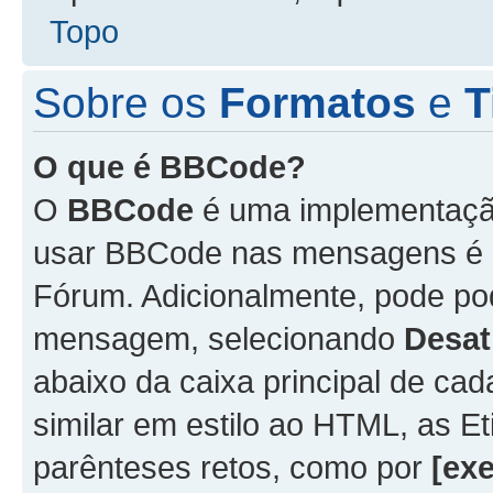
Topo
Sobre os
Formatos
e
T
O que é BBCode?
O
BBCode
é uma implementação
usar BBCode nas mensagens é 
Fórum. Adicionalmente, pode p
mensagem, selecionando
Desat
abaixo da caixa principal de 
similar em estilo ao HTML, as Et
parênteses retos, como por
[ex