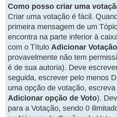
Como posso criar uma votaç
Criar uma votação é fácil. Qua
primeira mensagem de um Tópico
encontra na parte inferior à cai
com o Título
Adicionar Votaçã
provavelmente não tem permissã
é de sua autoria). Deve escreve
seguida, escrever pelo menos 
uma opção de votação, escreva o
Adicionar opção de Voto
). De
para a Votação, sendo 0 ilimitad