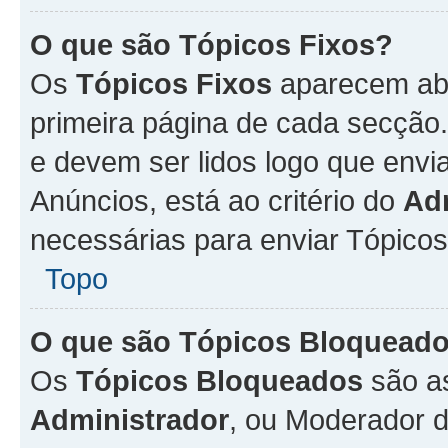
O que são Tópicos Fixos?
Os
Tópicos Fixos
aparecem aba
primeira página de cada secção
e devem ser lidos logo que env
Anúncios, está ao critério do
Ad
necessárias para enviar Tópico
Topo
O que são Tópicos Bloquead
Os
Tópicos Bloqueados
são a
Administrador
, ou Moderador 