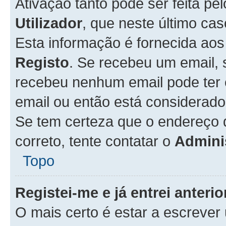
Ativação tanto pode ser feita pe
Utilizador
, que neste último ca
Esta informação é fornecida ao
Registo
. Se recebeu um email, 
recebeu nenhum email pode ter 
email ou então está considerado
Se tem certeza que o endereço d
correto, tente contatar o
Admini
Topo
Registei-me e já entrei anter
O mais certo é estar a escreve