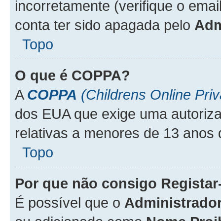
incorretamente (verifique o emai
conta ter sido apagada pelo
Adm
Topo
O que é
COPPA
?
A
COPPA
(Childrens Online Priv
dos EUA que exige uma autoriza
relativas a menores de 13 anos 
Topo
Por que não consigo Regista
É possível que o
Administrado