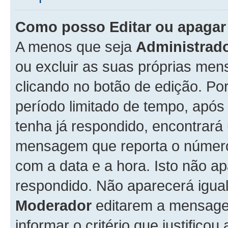
Como posso Editar ou apaga
A menos que seja
Administrad
ou excluir as suas próprias me
clicando no botão de edição. Po
período limitado de tempo, apó
tenha já respondido, encontrará
mensagem que reporta o número
com a data e a hora. Isto não 
respondido. Não aparecerá igu
Moderador
editarem a mensage
informar o critério que justificou